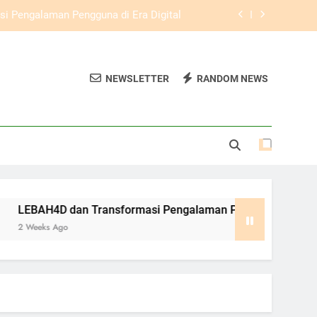
 Pengalaman Pengguna di Era Digital
i Pengalaman Pengguna di Era Digital
i Pengalaman Pengguna di Era Digital
NEWSLETTER
RANDOM NEWS
ord pada LEBAH4D Login dengan Aman
ic Bling. Koleksi Eksklusif Untuk Anda.
 Pengalaman Pengguna di Era Digital
i Pengalaman Pengguna di Era Digital
i Pengalaman Pengguna di Era Digital
dan Transformasi Pengalaman Pengguna di Era Digital
o