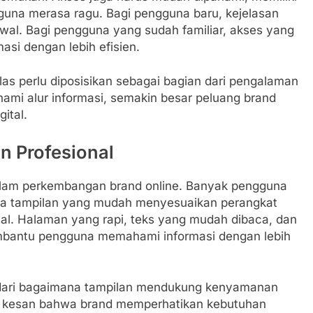
guna merasa ragu. Bagi pengguna baru, kejelasan
. Bagi pengguna yang sudah familiar, akses yang
si dengan lebih efisien.
as perlu diposisikan sebagai bagian dari pengalaman
i alur informasi, semakin besar peluang brand
ital.
n Profesional
dalam perkembangan brand online. Banyak pengguna
gga tampilan yang mudah menyesuaikan perangkat
tal. Halaman yang rapi, teks yang mudah dibaca, dan
bantu pengguna memahami informasi dengan lebih
lai dari bagaimana tampilan mendukung kenyamanan
i kesan bahwa brand memperhatikan kebutuhan