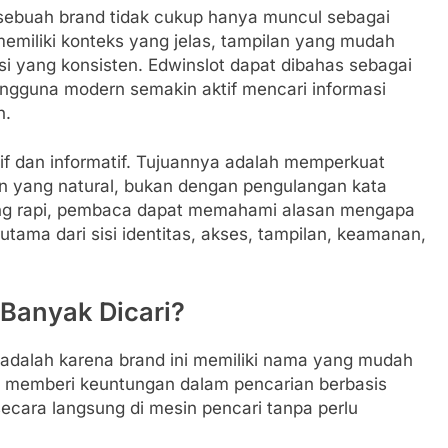
 sebuah brand tidak cukup hanya muncul sebagai
emiliki konteks yang jelas, tampilan yang mudah
si yang konsisten. Edwinslot dapat dibahas sebagai
engguna modern semakin aktif mencari informasi
h.
if dan informatif. Tujuannya adalah memperkuat
n yang natural, bukan dengan pengulangan kata
yang rapi, pembaca dapat memahami alasan mengapa
rutama dari sisi identitas, akses, tampilan, keamanan,
Banyak Dicari?
 adalah karena brand ini memiliki nama yang mudah
s memberi keuntungan dalam pencarian berbasis
cara langsung di mesin pencari tanpa perlu