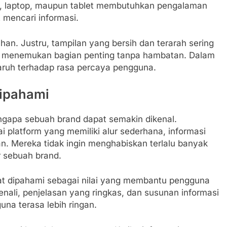
l, laptop, maupun tablet membutuhkan pengalaman
 mencari informasi.
ihan. Justru, tampilan yang bersih dan terarah sering
na menemukan bagian penting tanpa hambatan. Dalam
garuh terhadap rasa percaya pengguna.
Dipahami
engapa sebuah brand dapat semakin dikenal.
platform yang memiliki alur sederhana, informasi
n. Mereka tidak ingin menghabiskan terlalu banyak
 sebuah brand.
pat dipahami sebagai nilai yang membantu pengguna
ali, penjelasan yang ringkas, dan susunan informasi
na terasa lebih ringan.