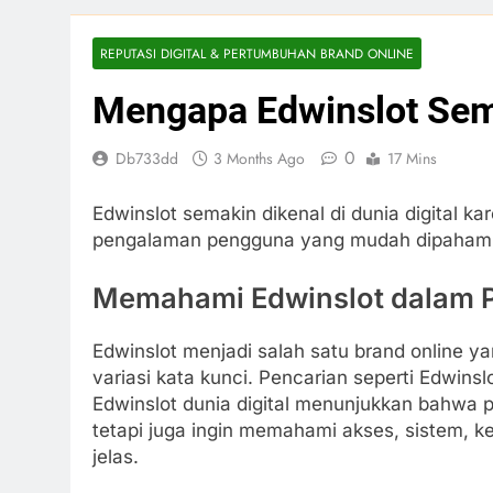
REPUTASI DIGITAL & PERTUMBUHAN BRAND ONLINE
Mengapa Edwinslot Sema
0
Db733dd
3 Months Ago
17 Mins
Edwinslot semakin dikenal di dunia digital kar
pengalaman pengguna yang mudah dipahami
Memahami Edwinslot dalam P
Edwinslot menjadi salah satu brand online y
variasi kata kunci. Pencarian seperti Edwinslo
Edwinslot dunia digital menunjukkan bahwa 
tetapi juga ingin memahami akses, sistem,
jelas.