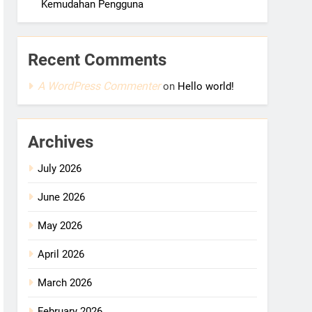
Kemudahan Pengguna
Recent Comments
A WordPress Commenter
on
Hello world!
Archives
July 2026
June 2026
May 2026
April 2026
March 2026
February 2026