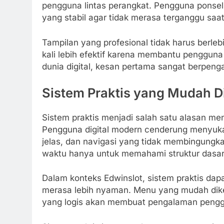
pengguna lintas perangkat. Pengguna ponse
yang stabil agar tidak merasa terganggu saat
Tampilan yang profesional tidak harus berleb
kali lebih efektif karena membantu penggu
dunia digital, kesan pertama sangat berpen
Sistem Praktis yang Mudah 
Sistem praktis menjadi salah satu alasan m
Pengguna digital modern cenderung menyukai 
jelas, dan navigasi yang tidak membingungka
waktu hanya untuk memahami struktur dasar
Dalam konteks Edwinslot, sistem praktis da
merasa lebih nyaman. Menu yang mudah diken
yang logis akan membuat pengalaman penggu