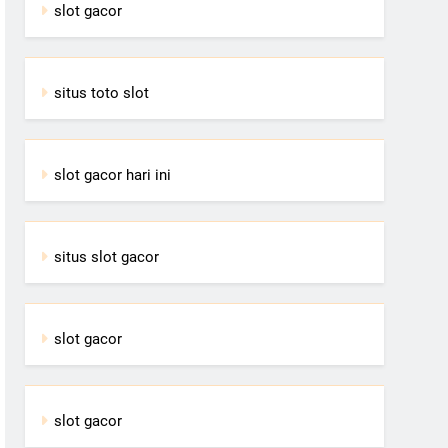
slot gacor
situs toto slot
slot gacor hari ini
situs slot gacor
slot gacor
slot gacor