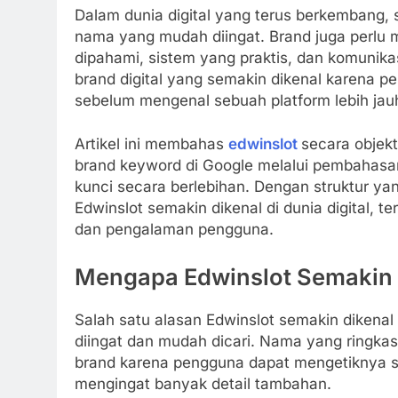
Dalam dunia digital yang terus berkembang,
nama yang mudah diingat. Brand juga perlu m
dipahami, sistem yang praktis, dan komunika
brand digital yang semakin dikenal karena p
sebelum mengenal sebuah platform lebih jau
Artikel ini membahas
edwinslot
secara objekt
brand keyword di Google melalui pembahasa
kunci secara berlebihan. Dengan struktur 
Edwinslot semakin dikenal di dunia digital, te
dan pengalaman pengguna.
Mengapa Edwinslot Semakin 
Salah satu alasan Edwinslot semakin dikenal
diingat dan mudah dicari. Nama yang ringka
brand karena pengguna dapat mengetiknya se
mengingat banyak detail tambahan.