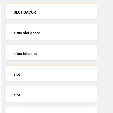
SLOT GACOR
situs slot gacor
situs toto slot
slot
slot