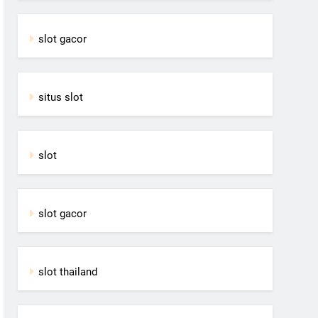
slot gacor
situs slot
slot
slot gacor
slot thailand