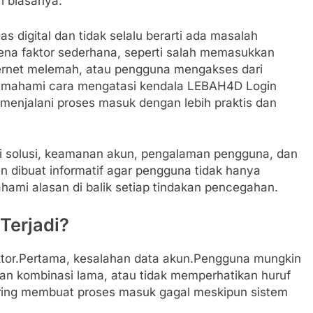
ri biasanya.
as digital dan tidak selalu berarti ada masalah
rena faktor sederhana, seperti salah memasukkan
ernet melemah, atau pengguna mengakses dari
 memahami cara mengatasi kendala LEBAH4D Login
enjalani proses masuk dengan lebih praktis dan
si solusi, keamanan akun, pengalaman pengguna, dan
an dibuat informatif agar pengguna tidak hanya
hami alasan di balik setiap tindakan pencegahan.
Terjadi?
faktor.Pertama, kesalahan data akun.Pengguna mungkin
n kombinasi lama, atau tidak memperhatikan huruf
 sering membuat proses masuk gagal meskipun sistem