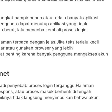
ngkat hampir penuh atau terlalu banyak aplikasi
Pengguna dapat menutup aplikasi yang tidak
lu berat, lalu mencoba kembali proses login.
aman terbaca dengan jelas.Jika teks terlalu kecil
ayar atau gunakan browser yang lebih
gat penting karena banyak pengguna mengakses akun
net
enjadi penyebab proses login terganggu.Halaman
espons, atau proses masuk berhenti di tengah
ebaiknya tidak langsung menyimpulkan bahwa akun