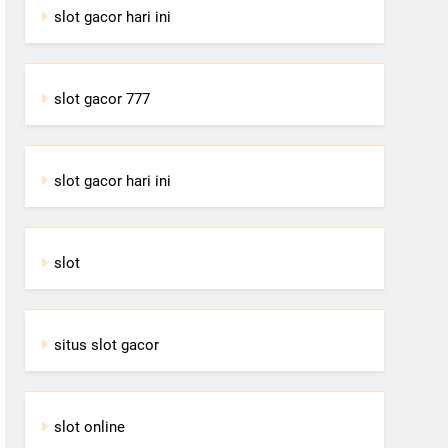
slot gacor hari ini
slot gacor 777
slot gacor hari ini
slot
situs slot gacor
slot online