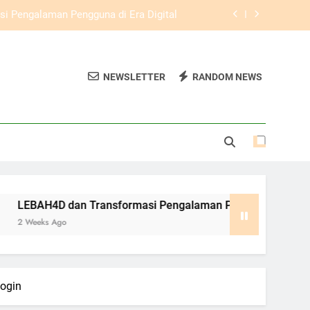
 Pengalaman Pengguna di Era Digital
i Pengalaman Pengguna di Era Digital
i Pengalaman Pengguna di Era Digital
NEWSLETTER
RANDOM NEWS
ord pada LEBAH4D Login dengan Aman
ic Bling. Koleksi Eksklusif Untuk Anda.
 Pengalaman Pengguna di Era Digital
i Pengalaman Pengguna di Era Digital
i Pengalaman Pengguna di Era Digital
dan Transformasi Pengalaman Pengguna di Era Digital
o
ogin