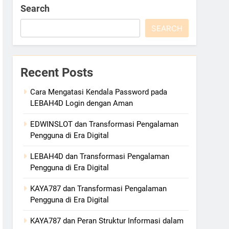
Search
SEARCH
Recent Posts
Cara Mengatasi Kendala Password pada
LEBAH4D Login dengan Aman
EDWINSLOT dan Transformasi Pengalaman
Pengguna di Era Digital
LEBAH4D dan Transformasi Pengalaman
Pengguna di Era Digital
KAYA787 dan Transformasi Pengalaman
Pengguna di Era Digital
KAYA787 dan Peran Struktur Informasi dalam