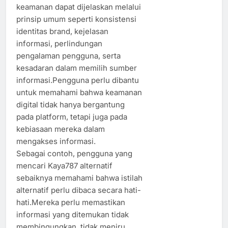
keamanan dapat dijelaskan melalui
prinsip umum seperti konsistensi
identitas brand, kejelasan
informasi, perlindungan
pengalaman pengguna, serta
kesadaran dalam memilih sumber
informasi.Pengguna perlu dibantu
untuk memahami bahwa keamanan
digital tidak hanya bergantung
pada platform, tetapi juga pada
kebiasaan mereka dalam
mengakses informasi.
Sebagai contoh, pengguna yang
mencari Kaya787 alternatif
sebaiknya memahami bahwa istilah
alternatif perlu dibaca secara hati-
hati.Mereka perlu memastikan
informasi yang ditemukan tidak
membingungkan, tidak meniru