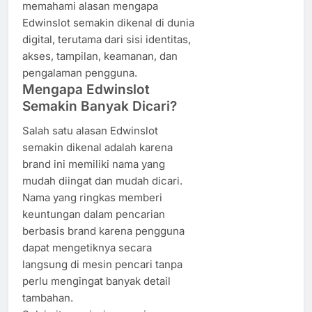
memahami alasan mengapa
Edwinslot semakin dikenal di dunia
digital, terutama dari sisi identitas,
akses, tampilan, keamanan, dan
pengalaman pengguna.
Mengapa Edwinslot
Semakin Banyak Dicari?
Salah satu alasan Edwinslot
semakin dikenal adalah karena
brand ini memiliki nama yang
mudah diingat dan mudah dicari.
Nama yang ringkas memberi
keuntungan dalam pencarian
berbasis brand karena pengguna
dapat mengetiknya secara
langsung di mesin pencari tanpa
perlu mengingat banyak detail
tambahan.