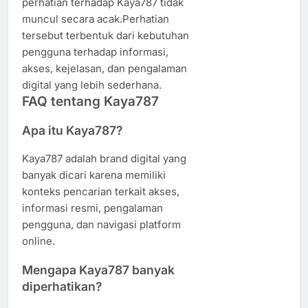
perhatian terhadap Kaya787 tidak
muncul secara acak.Perhatian
tersebut terbentuk dari kebutuhan
pengguna terhadap informasi,
akses, kejelasan, dan pengalaman
digital yang lebih sederhana.
FAQ tentang Kaya787
Apa itu Kaya787?
Kaya787 adalah brand digital yang
banyak dicari karena memiliki
konteks pencarian terkait akses,
informasi resmi, pengalaman
pengguna, dan navigasi platform
online.
Mengapa Kaya787 banyak
diperhatikan?