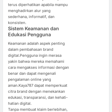
terus diperhatikan apabila mampu
menghadirkan alur yang
sederhana, informatif, dan
konsisten.
Sistem Keamanan dan
Edukasi Pengguna
Keamanan adalah aspek penting
dalam pembahasan brand
digital.Pengguna ingin merasa
yakin bahwa mereka memahami
cara mengakses informasi dengan
benar dan dapat mengenali
pengalaman online yang
aman.Kaya787 dapat memperkuat
citra brand dengan menekankan
edukasi, transparansi, dan kehati-
hatian digital.
Tanpa membuat klaim berlebihan,