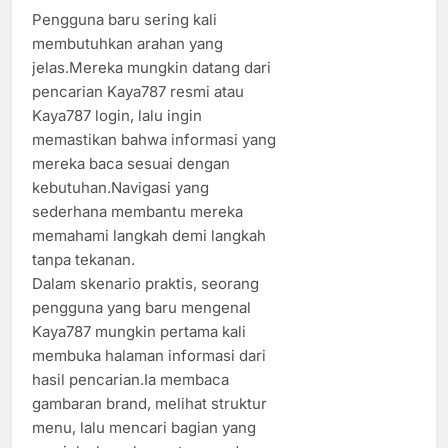
Pengguna baru sering kali
membutuhkan arahan yang
jelas.Mereka mungkin datang dari
pencarian Kaya787 resmi atau
Kaya787 login, lalu ingin
memastikan bahwa informasi yang
mereka baca sesuai dengan
kebutuhan.Navigasi yang
sederhana membantu mereka
memahami langkah demi langkah
tanpa tekanan.
Dalam skenario praktis, seorang
pengguna yang baru mengenal
Kaya787 mungkin pertama kali
membuka halaman informasi dari
hasil pencarian.Ia membaca
gambaran brand, melihat struktur
menu, lalu mencari bagian yang