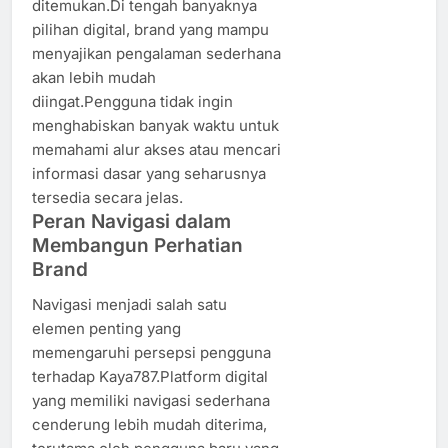
ditemukan.Di tengah banyaknya
pilihan digital, brand yang mampu
menyajikan pengalaman sederhana
akan lebih mudah
diingat.Pengguna tidak ingin
menghabiskan banyak waktu untuk
memahami alur akses atau mencari
informasi dasar yang seharusnya
tersedia secara jelas.
Peran Navigasi dalam
Membangun Perhatian
Brand
Navigasi menjadi salah satu
elemen penting yang
memengaruhi persepsi pengguna
terhadap Kaya787.Platform digital
yang memiliki navigasi sederhana
cenderung lebih mudah diterima,