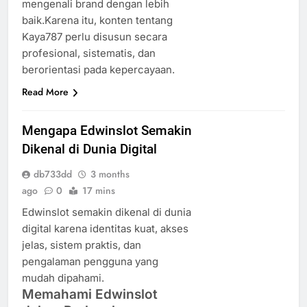
mengenali brand dengan lebih
baik.Karena itu, konten tentang
Kaya787 perlu disusun secara
profesional, sistematis, dan
berorientasi pada kepercayaan.
Read More
Mengapa Edwinslot Semakin
Dikenal di Dunia Digital
db733dd
3 months
ago
0
17 mins
Edwinslot semakin dikenal di dunia
digital karena identitas kuat, akses
jelas, sistem praktis, dan
pengalaman pengguna yang
mudah dipahami.
Memahami Edwinslot