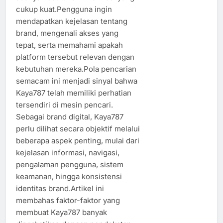
cukup kuat.Pengguna ingin
mendapatkan kejelasan tentang
brand, mengenali akses yang
tepat, serta memahami apakah
platform tersebut relevan dengan
kebutuhan mereka.Pola pencarian
semacam ini menjadi sinyal bahwa
Kaya787 telah memiliki perhatian
tersendiri di mesin pencari.
Sebagai brand digital, Kaya787
perlu dilihat secara objektif melalui
beberapa aspek penting, mulai dari
kejelasan informasi, navigasi,
pengalaman pengguna, sistem
keamanan, hingga konsistensi
identitas brand.Artikel ini
membahas faktor-faktor yang
membuat Kaya787 banyak