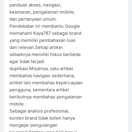
panduan akses, navigasi,
keamanan, pengalaman mobile,
dan pertanyaan umum.
Pendekatan ini membantu Google
memahami Kaya787 sebagai brand
yang memiliki pembahasan luas
dan relevan.Setiap artikel
sebaiknya memiliki fokus berbeda
agar tidak terjadi
duplikasi.Misalnya, satu artikel
membahas navigasi sederhana,
artikel lain membahas kepercayaan
pengguna, sementara artikel
berikutnya membahas pengalaman
mobile.
Sebagai analisis profesional,
konten brand tidak boleh hanya
mengejar pengulangan