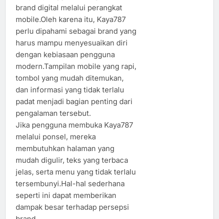
brand digital melalui perangkat
mobile.Oleh karena itu, Kaya787
perlu dipahami sebagai brand yang
harus mampu menyesuaikan diri
dengan kebiasaan pengguna
modern.Tampilan mobile yang rapi,
tombol yang mudah ditemukan,
dan informasi yang tidak terlalu
padat menjadi bagian penting dari
pengalaman tersebut.
Jika pengguna membuka Kaya787
melalui ponsel, mereka
membutuhkan halaman yang
mudah digulir, teks yang terbaca
jelas, serta menu yang tidak terlalu
tersembunyi.Hal-hal sederhana
seperti ini dapat memberikan
dampak besar terhadap persepsi
brand.