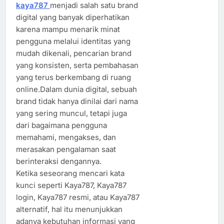
kaya787
menjadi salah satu brand
digital yang banyak diperhatikan
karena mampu menarik minat
pengguna melalui identitas yang
mudah dikenali, pencarian brand
yang konsisten, serta pembahasan
yang terus berkembang di ruang
online.Dalam dunia digital, sebuah
brand tidak hanya dinilai dari nama
yang sering muncul, tetapi juga
dari bagaimana pengguna
memahami, mengakses, dan
merasakan pengalaman saat
berinteraksi dengannya.
Ketika seseorang mencari kata
kunci seperti Kaya787, Kaya787
login, Kaya787 resmi, atau Kaya787
alternatif, hal itu menunjukkan
adanya kebutuhan informasi yang