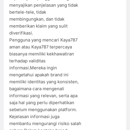
menyajikan penjelasan yang tidak
bertele-tele, tidak
membingungkan, dan tidak
memberikan klaim yang sulit
diverifikasi.
Pengguna yang mencari Kaya787
aman atau Kaya787 terpercaya
biasanya memiliki kekhawatiran
terhadap validitas
informasi.Mereka ingin
mengetahui apakah brand ini
memiliki identitas yang konsisten,
bagaimana cara mengenali
informasi yang relevan, serta apa
saja hal yang perlu diperhatikan
sebelum menggunakan platform.
Kejelasan informasi juga
membantu mengurangi risiko salah