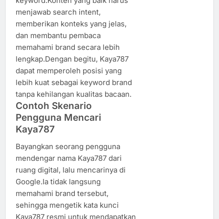
keyword.Konten yang baik harus
menjawab search intent,
memberikan konteks yang jelas,
dan membantu pembaca
memahami brand secara lebih
lengkap.Dengan begitu, Kaya787
dapat memperoleh posisi yang
lebih kuat sebagai keyword brand
tanpa kehilangan kualitas bacaan.
Contoh Skenario
Pengguna Mencari
Kaya787
Bayangkan seorang pengguna
mendengar nama Kaya787 dari
ruang digital, lalu mencarinya di
Google.Ia tidak langsung
memahami brand tersebut,
sehingga mengetik kata kunci
Kaya787 resmi untuk mendapatkan