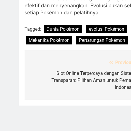
efektif dan menyenangkan. Evolusi bukan seka
setiap Pokémon dan pelatihnya.
Tagged:
Dunia Pokémon
evolusi Pokémon
Mekanika Pokémon
Pertarungan Pokémon
Previou
Post
navigation
Slot Online Terpercaya dengan Sist
Transparan: Pilihan Aman untuk Pema
Indones