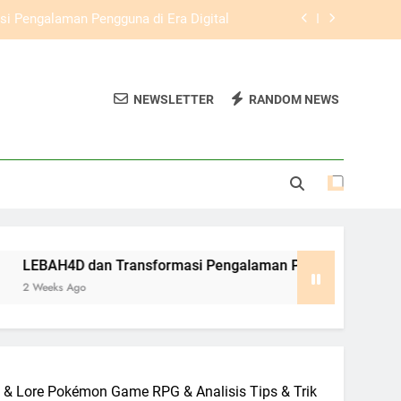
 Pengalaman Pengguna di Era Digital
i Pengalaman Pengguna di Era Digital
i Pengalaman Pengguna di Era Digital
NEWSLETTER
RANDOM NEWS
ord pada LEBAH4D Login dengan Aman
ic Bling. Koleksi Eksklusif Untuk Anda.
 Pengalaman Pengguna di Era Digital
i Pengalaman Pengguna di Era Digital
i Pengalaman Pengguna di Era Digital
4D dan Transformasi Pengalaman Pengguna di Era Digital
s Ago
& Lore Pokémon Game RPG & Analisis Tips & Trik