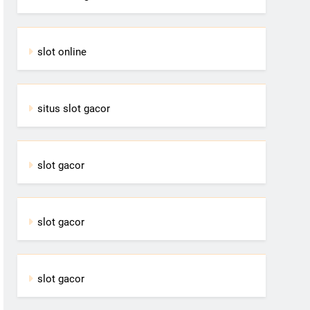
slot online
situs slot gacor
slot gacor
slot gacor
slot gacor