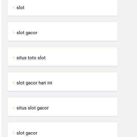
slot
slot gacor
situs toto slot
slot gacor hari ini
situs slot gacor
slot gacor