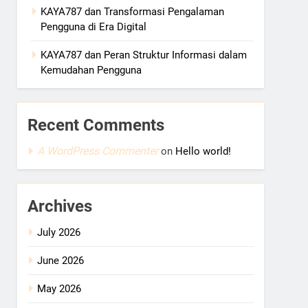
KAYA787 dan Transformasi Pengalaman
Pengguna di Era Digital
KAYA787 dan Peran Struktur Informasi dalam
Kemudahan Pengguna
Recent Comments
A WordPress Commenter
on
Hello world!
Archives
July 2026
June 2026
May 2026