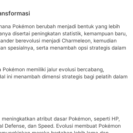
ransformasi
 mana Pokémon berubah menjadi bentuk yang lebih
sanya disertai peningkatan statistik, kemampuan baru,
mander berevolusi menjadi Charmeleon, kemudian
dan spesialnya, serta menambah opsi strategis dalam
a Pokémon memiliki jalur evolusi bercabang,
 Hal ini menambah dimensi strategis bagi pelatih dalam
h meningkatkan atribut dasar Pokémon, seperti HP,
cial Defense, dan Speed. Evolusi membuat Pokémon
memungkinkan mereka bertahan lebih lama dan