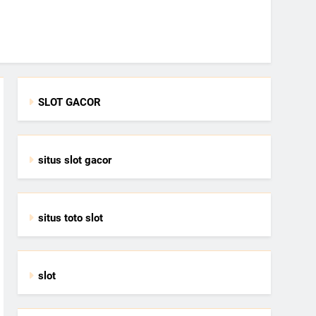
SLOT GACOR
situs slot gacor
situs toto slot
slot