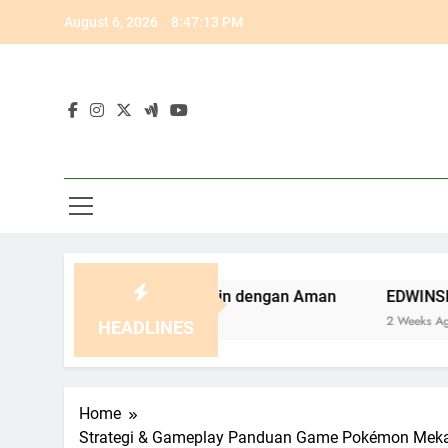
Skip
August 6, 2026
8:47:14 PM
to
content
Pac
Perhiasan 
rd pada LEBAH4D Login dengan Aman
EDWINSLOT dan T
2 Weeks Ago
HEADLINES
Home
Strategi & Gameplay Panduan Game Pokémon Mekani