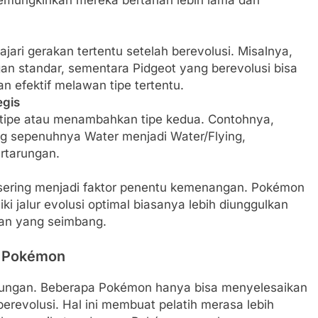
ri gerakan tertentu setelah berevolusi. Misalnya,
an standar, sementara Pidgeot yang berevolusi bisa
n efektif melawan tipe tertentu.
egis
ipe atau menambahkan tipe kedua. Contohnya,
ng sepenuhnya Water menjadi Water/Flying,
ertarungan.
i sering menjadi faktor penentu kemenangan. Pokémon
ki jalur evolusi optimal biasanya lebih diunggulkan
uan yang seimbang.
ia Pokémon
arungan. Beberapa Pokémon hanya bisa menyelesaikan
berevolusi. Hal ini membuat pelatih merasa lebih