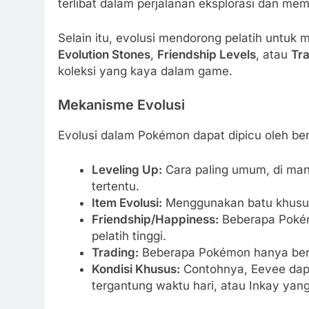
terlibat dalam perjalanan eksplorasi dan 
Selain itu, evolusi mendorong pelatih untuk
Evolution Stones
,
Friendship Levels
, atau
Tr
koleksi yang kaya dalam game.
Mekanisme Evolusi
Evolusi dalam Pokémon dapat dipicu oleh ber
Leveling Up:
Cara paling umum, di man
tertentu.
Item Evolusi:
Menggunakan batu khusus s
Friendship/Happiness:
Beberapa Pokém
pelatih tinggi.
Trading:
Beberapa Pokémon hanya berev
Kondisi Khusus:
Contohnya, Eevee dapa
tergantung waktu hari, atau Inkay yang 