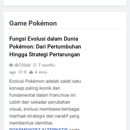
Game Pokémon
Fungsi Evolusi dalam Dunia
Pokémon: Dari Pertumbuhan
Hingga Strategi Pertarungan
db733dd
7 months
ago
0
6 mins
Evolusi Pokémon adalah salah satu
konsep paling ikonik dan
fundamental dalam franchise ini.
Lebih dari sekadar perubahan
visual, evolusi membawa berbagai
manfaat strategis dan naratif yang
membentuk identitas
POKEMON787 ALTERNATIF
serta