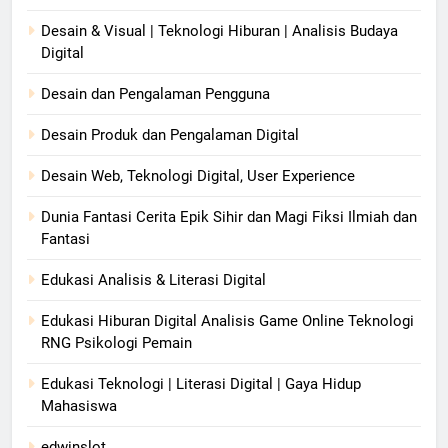
Desain & Visual | Teknologi Hiburan | Analisis Budaya
Digital
Desain dan Pengalaman Pengguna
Desain Produk dan Pengalaman Digital
Desain Web, Teknologi Digital, User Experience
Dunia Fantasi Cerita Epik Sihir dan Magi Fiksi Ilmiah dan
Fantasi
Edukasi Analisis & Literasi Digital
Edukasi Hiburan Digital Analisis Game Online Teknologi
RNG Psikologi Pemain
Edukasi Teknologi | Literasi Digital | Gaya Hidup
Mahasiswa
edwinslot