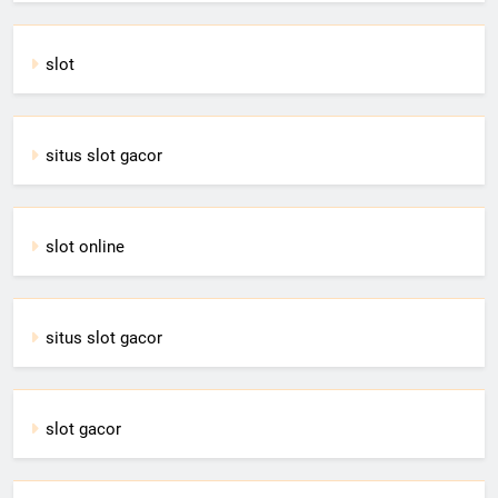
slot
situs slot gacor
slot online
situs slot gacor
slot gacor