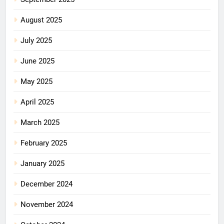
August 2025
July 2025
June 2025
May 2025
April 2025
March 2025
February 2025
January 2025
December 2024
November 2024