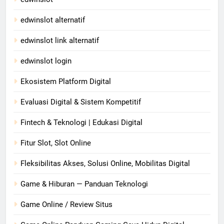
edwinslot alternatif
edwinslot link alternatif
edwinslot login
Ekosistem Platform Digital
Evaluasi Digital & Sistem Kompetitif
Fintech & Teknologi | Edukasi Digital
Fitur Slot, Slot Online
Fleksibilitas Akses, Solusi Online, Mobilitas Digital
Game & Hiburan — Panduan Teknologi
Game Online / Review Situs