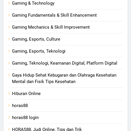
Gaming & Technology
Gaming Fundamentals & Skill Enhancement
Gaming Mechanics & Skill Improvement
Gaming, Esports, Culture
Gaming, Esports, Teknologi
Gaming, Teknologi, Keamanan Digital, Platform Digital
Gaya Hidup Sehat Kebugaran dan Olahraga Kesehatan
Mental dan Fisik Tips Kesehatan
Hiburan Online
horas88
horas88 login
HORAS88, Judi Online, Tips dan Trik