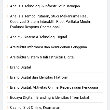
Analisis Teknologi & Infrastruktur Jaringan
Analisis Tempo Putaran, Studi Mekanisme Reel,
Observasi Sistem Interaktif, Riset Perilaku Mesin,
Evaluasi Respons Operasional
Analitik Sistem & Teknologi Digital
Arsitektur Informasi dan Kemudahan Pengguna
Arsitektur Sistem & Infrastruktur Digital
Brand Digital
Brand Digital dan Identitas Platform
Brand Digital, Aktivitas Online, Kepercayaan Pengguna
Budaya Digital | Branding & Identitas | Tren Lokal
Casino, Slot Online, Keamanan