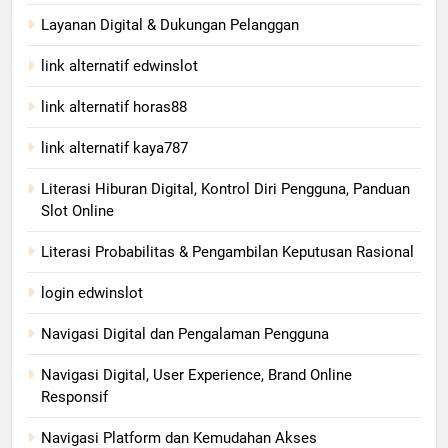
Layanan Digital & Dukungan Pelanggan
link alternatif edwinslot
link alternatif horas88
link alternatif kaya787
Literasi Hiburan Digital, Kontrol Diri Pengguna, Panduan
Slot Online
Literasi Probabilitas & Pengambilan Keputusan Rasional
login edwinslot
Navigasi Digital dan Pengalaman Pengguna
Navigasi Digital, User Experience, Brand Online
Responsif
Navigasi Platform dan Kemudahan Akses