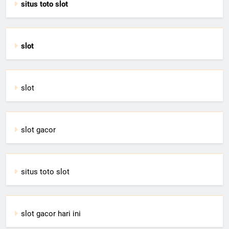
situs toto slot
slot
slot
slot gacor
situs toto slot
slot gacor hari ini