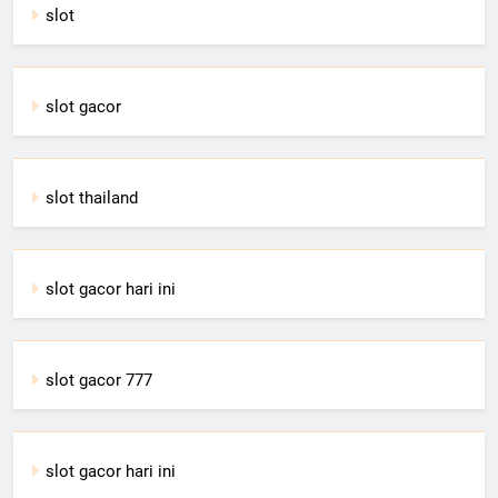
slot
slot gacor
slot thailand
slot gacor hari ini
slot gacor 777
slot gacor hari ini