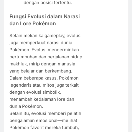
dengan posisi tertentu.
Fungsi Evolusi dalam Narasi
dan Lore Pokémon
Selain mekanika gameplay, evolusi
juga memperkuat narasi dunia
Pokémon. Evolusi mencerminkan
pertumbuhan dan perjalanan hidup
makhluk, mirip dengan manusia
yang belajar dan berkembang.
Dalam beberapa kasus, Pokémon
legendaris atau mitos juga terkait
dengan evolusi simbolik,
menambah kedalaman lore dan
dunia Pokémon.
Selain itu, evolusi memberi pelatih
pengalaman emosional—melihat
Pokémon favorit mereka tumbuh,