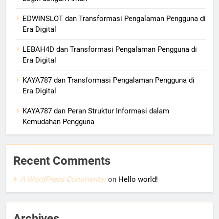
EDWINSLOT dan Transformasi Pengalaman Pengguna di
Era Digital
LEBAH4D dan Transformasi Pengalaman Pengguna di
Era Digital
KAYA787 dan Transformasi Pengalaman Pengguna di
Era Digital
KAYA787 dan Peran Struktur Informasi dalam
Kemudahan Pengguna
Recent Comments
A WordPress Commenter
on
Hello world!
Archives