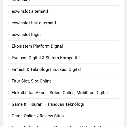
edwinslot alternatif
edwinslot link alternatif
edwinslot login
Ekosistem Platform Digital
Evaluasi Digital & Sistem Kompetitif
Fintech & Teknologi | Edukasi Digital
Fitur Slot, Slot Online
Fleksibilitas Akses, Solusi Online, Mobilitas Digital
Game & Hiburan — Panduan Teknologi
Game Online / Review Situs