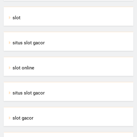
slot
situs slot gacor
slot online
situs slot gacor
slot gacor