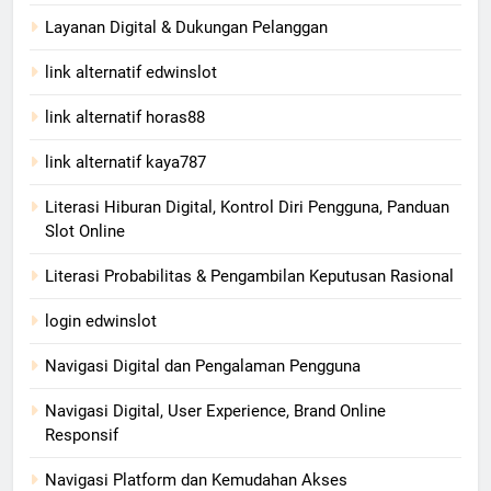
Layanan Digital & Dukungan Pelanggan
link alternatif edwinslot
link alternatif horas88
link alternatif kaya787
Literasi Hiburan Digital, Kontrol Diri Pengguna, Panduan
Slot Online
Literasi Probabilitas & Pengambilan Keputusan Rasional
login edwinslot
Navigasi Digital dan Pengalaman Pengguna
Navigasi Digital, User Experience, Brand Online
Responsif
Navigasi Platform dan Kemudahan Akses