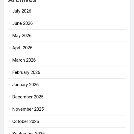
July 2026
June 2026
May 2026
April 2026
March 2026
February 2026
January 2026
December 2025
November 2025
October 2025
September 2025