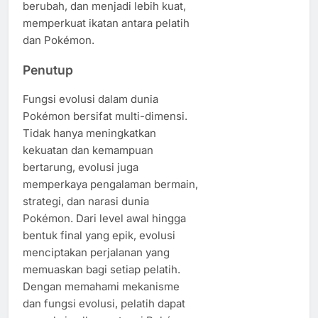
berubah, dan menjadi lebih kuat,
memperkuat ikatan antara pelatih
dan Pokémon.
Penutup
Fungsi evolusi dalam dunia
Pokémon bersifat multi-dimensi.
Tidak hanya meningkatkan
kekuatan dan kemampuan
bertarung, evolusi juga
memperkaya pengalaman bermain,
strategi, dan narasi dunia
Pokémon. Dari level awal hingga
bentuk final yang epik, evolusi
menciptakan perjalanan yang
memuaskan bagi setiap pelatih.
Dengan memahami mekanisme
dan fungsi evolusi, pelatih dapat