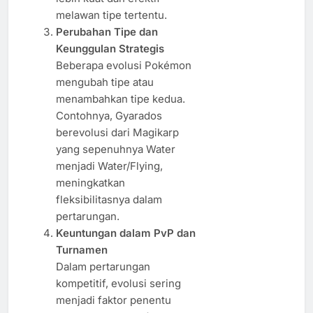
melawan tipe tertentu.
Perubahan Tipe dan
Keunggulan Strategis
Beberapa evolusi Pokémon
mengubah tipe atau
menambahkan tipe kedua.
Contohnya, Gyarados
berevolusi dari Magikarp
yang sepenuhnya Water
menjadi Water/Flying,
meningkatkan
fleksibilitasnya dalam
pertarungan.
Keuntungan dalam PvP dan
Turnamen
Dalam pertarungan
kompetitif, evolusi sering
menjadi faktor penentu