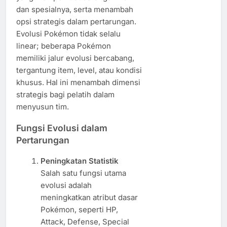
dan spesialnya, serta menambah
opsi strategis dalam pertarungan.
Evolusi Pokémon tidak selalu
linear; beberapa Pokémon
memiliki jalur evolusi bercabang,
tergantung item, level, atau kondisi
khusus. Hal ini menambah dimensi
strategis bagi pelatih dalam
menyusun tim.
Fungsi Evolusi dalam
Pertarungan
Peningkatan Statistik
Salah satu fungsi utama
evolusi adalah
meningkatkan atribut dasar
Pokémon, seperti HP,
Attack, Defense, Special