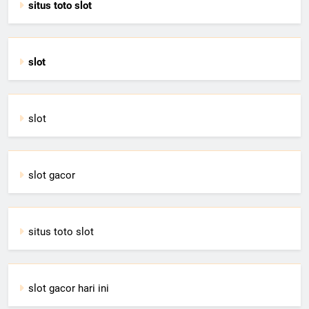
situs toto slot
slot
slot
slot gacor
situs toto slot
slot gacor hari ini