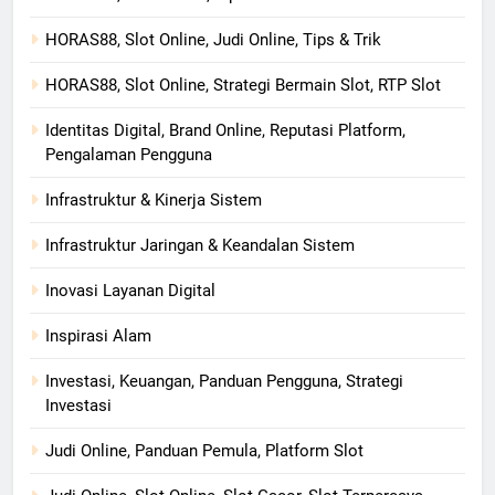
HORAS88, Slot Online, Judi Online, Tips & Trik
HORAS88, Slot Online, Strategi Bermain Slot, RTP Slot
Identitas Digital, Brand Online, Reputasi Platform,
Pengalaman Pengguna
Infrastruktur & Kinerja Sistem
Infrastruktur Jaringan & Keandalan Sistem
Inovasi Layanan Digital
Inspirasi Alam
Investasi, Keuangan, Panduan Pengguna, Strategi
Investasi
Judi Online, Panduan Pemula, Platform Slot