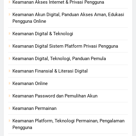
Keamanan Akses Internet & Privasi Pengguna
Keamanan Akun Digital, Panduan Akses Aman, Edukasi
Pengguna Online
Keamanan Digital & Teknologi
Keamanan Digital Sistem Platform Privasi Pengguna
Keamanan Digital, Teknologi, Panduan Pemula
Keamanan Finansial & Literasi Digital
Keamanan Online
Keamanan Password dan Pemulihan Akun
Keamanan Permainan
Keamanan Platform, Teknologi Permainan, Pengalaman
Pengguna