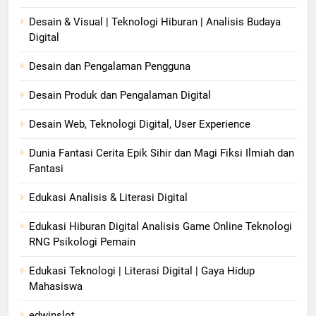
Desain & Visual | Teknologi Hiburan | Analisis Budaya
Digital
Desain dan Pengalaman Pengguna
Desain Produk dan Pengalaman Digital
Desain Web, Teknologi Digital, User Experience
Dunia Fantasi Cerita Epik Sihir dan Magi Fiksi Ilmiah dan
Fantasi
Edukasi Analisis & Literasi Digital
Edukasi Hiburan Digital Analisis Game Online Teknologi
RNG Psikologi Pemain
Edukasi Teknologi | Literasi Digital | Gaya Hidup
Mahasiswa
edwinslot