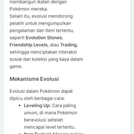
membangun ikatan dengan
Pokémon mereka.
Selain itu, evolusi mendorong
pelatih untuk mengumpulkan
pengalaman dan item tertentu,
seperti
Evolution Stones
,
Friendship Levels
, atau
Trading
,
sehingga menciptakan interaksi
sosial dan koleksi yang kaya dalam
game.
Mekanisme Evolusi
Evolusi dalam Pokémon dapat
dipicu oleh berbagai cara:
Leveling Up:
Cara paling
umum, di mana Pokémon
berevolusi setelah
mencapai level tertentu.