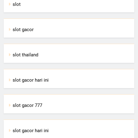
slot
slot gacor
slot thailand
slot gacor hari ini
slot gacor 777
slot gacor hari ini