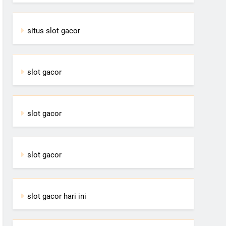
situs slot gacor
slot gacor
slot gacor
slot gacor
slot gacor hari ini