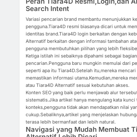
Peran Tiara4D Resmi,Login,dan Al
Search Intent
Variasi pencarian brand membantu menunjukkan k
pengguna.Tiara4D resmi biasanya dicari untuk mem
identitas brand.Tiara4D login berkaitan dengan ke
Alternatif berkaitan dengan informasi tambahan atau
pengguna membutuhkan pilihan yang lebih fleksibe
Ketiga istilah ini sebaiknya dipahami sebagai bagian
pencarian.Pengguna baru mungkin memulai dari pe
seperti apa itu Tiara4D.Setelah itu,mereka mencari
memastikan informasi utama.Kemudian,mereka men
atau Tiara4D Alternatif sesuai kebutuhan akses.
Konten SEO yang baik perlu menjawab alur tersebu
sistematis.Jika artikel hanya mengulang kata kunc
konteks,pengguna tidak akan mendapatkan nilai ya
cukup.Sebaliknya,artikel yang menjelaskan hubungan
terasa lebih bermanfaat dan lebih natural.
Navigasi yang Mudah Membuat T
Alternatif Lebih Dicari