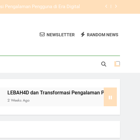
 Pengalaman Pengguna di Era Digital
i Pengalaman Pengguna di Era Digital
i Pengalaman Pengguna di Era Digital
NEWSLETTER
RANDOM NEWS
ord pada LEBAH4D Login dengan Aman
ic Bling. Koleksi Eksklusif Untuk Anda.
 Pengalaman Pengguna di Era Digital
i Pengalaman Pengguna di Era Digital
i Pengalaman Pengguna di Era Digital
dan Transformasi Pengalaman Pengguna di Era Digital
o