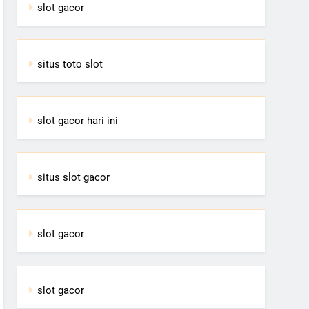
slot gacor
situs toto slot
slot gacor hari ini
situs slot gacor
slot gacor
slot gacor