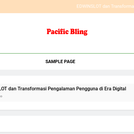
EDWINSLOT dan Transformasi
LEBAH4D dan Transformas
KAYA787 dan Transformas
ific Bling
Cara Mengatasi Kendala Passw
Mewah Dan Aksesori Elegan Untuk Penampilan Glamor Dari Pacif
EDWINSLOT dan Transformasi
SAMPLE PAGE
LEBAH4D dan Transformas
KAYA787 dan Transformas
formasi Pengalaman Pengguna di Era Digital
LEBAH4D 
2 Weeks Ag