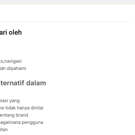
ari oleh
is,navigasi
dah dipahami
ternatif dalam
masi yang
 tidak hanya dinilai
tentang brand
 bagaimana pengguna
itan