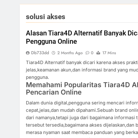
solusi akses
Alasan Tiara4D Alternatif Banyak Dic
Pengguna Online
Db733dd
2 Months Ago
0
17 Mins
Tiara4D Alternatif banyak dicari karena akses prakt
jelas,keamanan akun,dan informasi brand yang mu
pengguna.
Memahami Popularitas Tiara4D Al
Pencarian Online
Dalam dunia digital,pengguna sering mencari infor
cepat,jelas,dan mudah dipahami.Sebuah brand online
dari namanya,tetapi juga dari bagaimana informasi 
tersebut tersedia,bagaimana akses dijelaskan,dan
merasa nyaman saat membaca panduan yang berka