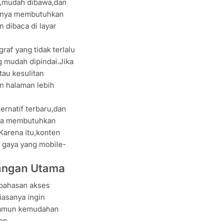
is,mudah dibawa,dan
sanya membutuhkan
 dibaca di layar
af yang tidak terlalu
g mudah dipindai.Jika
au kesulitan
n halaman lebih
ernatif terbaru,dan
na membutuhkan
Karena itu,konten
n gaya yang mobile-
angan Utama
bahasan akses
iasanya ingin
namun kemudahan
an.