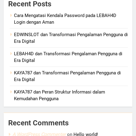
Recent Posts
Cara Mengatasi Kendala Password pada LEBAH4D
Login dengan Aman
EDWINSLOT dan Transformasi Pengalaman Pengguna di
Era Digital
LEBAH4D dan Transformasi Pengalaman Pengguna di
Era Digital
KAYA787 dan Transformasi Pengalaman Pengguna di
Era Digital
KAYA787 dan Peran Struktur Informasi dalam
Kemudahan Pengguna
Recent Comments
A WordPress Commenter
on
Hello world!