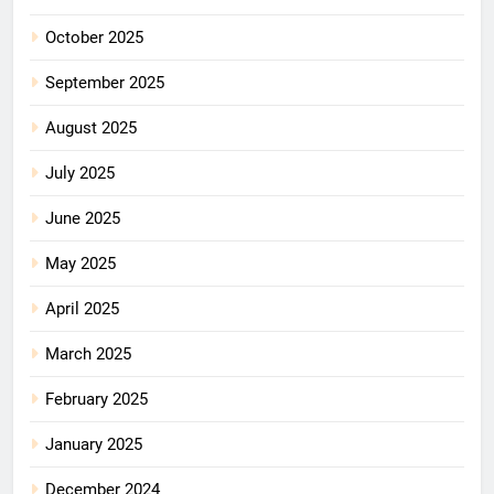
October 2025
September 2025
August 2025
July 2025
June 2025
May 2025
April 2025
March 2025
February 2025
January 2025
December 2024