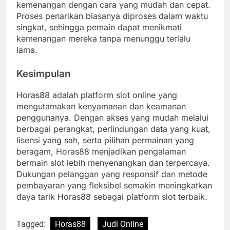
kemenangan dengan cara yang mudah dan cepat.
Proses penarikan biasanya diproses dalam waktu
singkat, sehingga pemain dapat menikmati
kemenangan mereka tanpa menunggu terlalu
lama.
Kesimpulan
Horas88 adalah platform slot online yang
mengutamakan kenyamanan dan keamanan
penggunanya. Dengan akses yang mudah melalui
berbagai perangkat, perlindungan data yang kuat,
lisensi yang sah, serta pilihan permainan yang
beragam, Horas88 menjadikan pengalaman
bermain slot lebih menyenangkan dan terpercaya.
Dukungan pelanggan yang responsif dan metode
pembayaran yang fleksibel semakin meningkatkan
daya tarik Horas88 sebagai platform slot terbaik.
Tagged:
Horas88
Judi Online