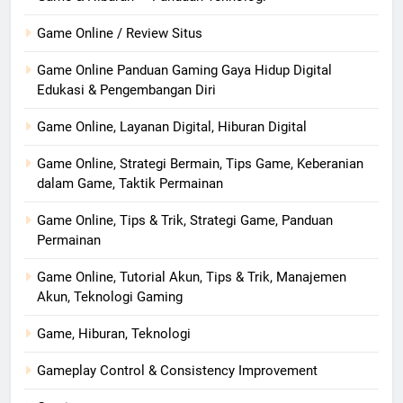
Game Online / Review Situs
Game Online Panduan Gaming Gaya Hidup Digital
Edukasi & Pengembangan Diri
Game Online, Layanan Digital, Hiburan Digital
Game Online, Strategi Bermain, Tips Game, Keberanian
dalam Game, Taktik Permainan
Game Online, Tips & Trik, Strategi Game, Panduan
Permainan
Game Online, Tutorial Akun, Tips & Trik, Manajemen
Akun, Teknologi Gaming
Game, Hiburan, Teknologi
Gameplay Control & Consistency Improvement