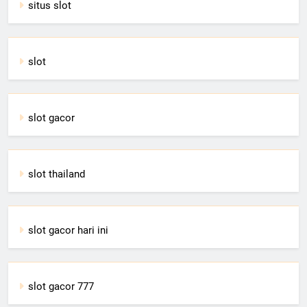
situs slot
slot
slot gacor
slot thailand
slot gacor hari ini
slot gacor 777