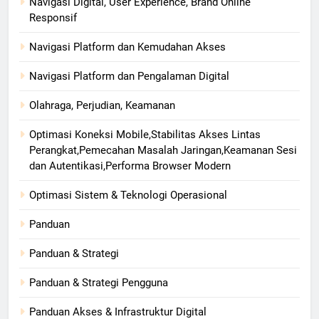
Navigasi Digital, User Experience, Brand Online
Responsif
Navigasi Platform dan Kemudahan Akses
Navigasi Platform dan Pengalaman Digital
Olahraga, Perjudian, Keamanan
Optimasi Koneksi Mobile,Stabilitas Akses Lintas
Perangkat,Pemecahan Masalah Jaringan,Keamanan Sesi
dan Autentikasi,Performa Browser Modern
Optimasi Sistem & Teknologi Operasional
Panduan
Panduan & Strategi
Panduan & Strategi Pengguna
Panduan Akses & Infrastruktur Digital