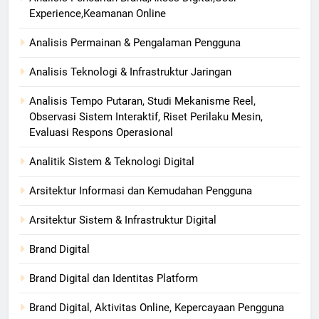
Experience,Keamanan Online
Analisis Permainan & Pengalaman Pengguna
Analisis Teknologi & Infrastruktur Jaringan
Analisis Tempo Putaran, Studi Mekanisme Reel,
Observasi Sistem Interaktif, Riset Perilaku Mesin,
Evaluasi Respons Operasional
Analitik Sistem & Teknologi Digital
Arsitektur Informasi dan Kemudahan Pengguna
Arsitektur Sistem & Infrastruktur Digital
Brand Digital
Brand Digital dan Identitas Platform
Brand Digital, Aktivitas Online, Kepercayaan Pengguna