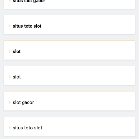
situs slot gacor
situs toto slot
slot
slot
slot gacor
situs toto slot