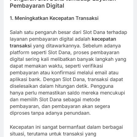
Pembayaran Digital
1. Meningkatkan Kecepatan Transaksi
Salah satu pengaruh besar dari Slot Dana terhadap
layanan pembayaran digital adalah
kecepatan
transaksi
yang ditawarkannya. Sebelum adanya
platform seperti Slot Dana, proses pembayaran
digital sering kali melibatkan banyak langkah yang
dapat memakan waktu, seperti verifikasi
pembayaran atau konfirmasi melalui email atau
aplikasi bank. Dengan Slot Dana, transaksi dapat
diselesaikan dalam hitungan detik. Pengguna
hanya perlu memastikan saldo mereka mencukupi
dan memilih Slot Dana sebagai metode
pembayaran, dan pembayaran akan segera
diproses tanpa adanya penundaan.
Kecepatan ini sangat bermanfaat dalam berbagai
situasi, terutama untuk transaksi yang