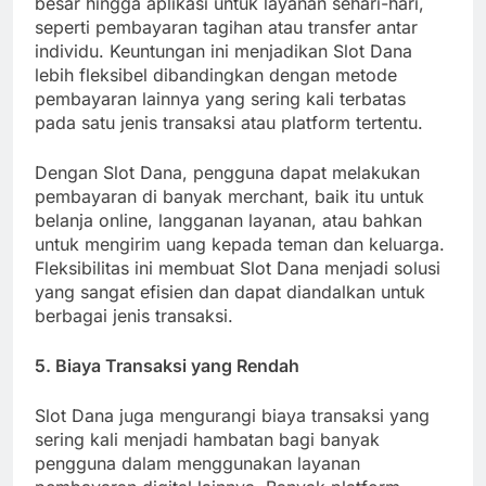
besar hingga aplikasi untuk layanan sehari-hari,
seperti pembayaran tagihan atau transfer antar
individu. Keuntungan ini menjadikan Slot Dana
lebih fleksibel dibandingkan dengan metode
pembayaran lainnya yang sering kali terbatas
pada satu jenis transaksi atau platform tertentu.
Dengan Slot Dana, pengguna dapat melakukan
pembayaran di banyak merchant, baik itu untuk
belanja online, langganan layanan, atau bahkan
untuk mengirim uang kepada teman dan keluarga.
Fleksibilitas ini membuat Slot Dana menjadi solusi
yang sangat efisien dan dapat diandalkan untuk
berbagai jenis transaksi.
5. Biaya Transaksi yang Rendah
Slot Dana juga mengurangi biaya transaksi yang
sering kali menjadi hambatan bagi banyak
pengguna dalam menggunakan layanan