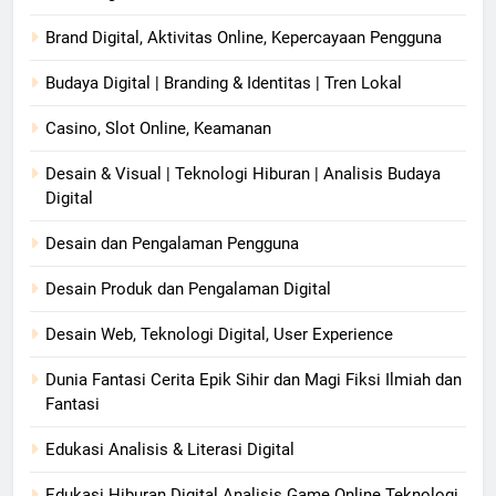
Brand Digital, Aktivitas Online, Kepercayaan Pengguna
Budaya Digital | Branding & Identitas | Tren Lokal
Casino, Slot Online, Keamanan
Desain & Visual | Teknologi Hiburan | Analisis Budaya
Digital
Desain dan Pengalaman Pengguna
Desain Produk dan Pengalaman Digital
Desain Web, Teknologi Digital, User Experience
Dunia Fantasi Cerita Epik Sihir dan Magi Fiksi Ilmiah dan
Fantasi
Edukasi Analisis & Literasi Digital
Edukasi Hiburan Digital Analisis Game Online Teknologi