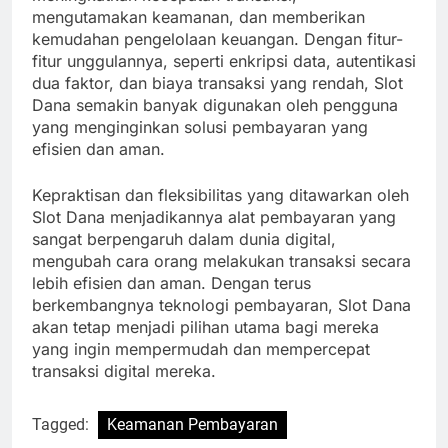
mengutamakan keamanan, dan memberikan
kemudahan pengelolaan keuangan. Dengan fitur-
fitur unggulannya, seperti enkripsi data, autentikasi
dua faktor, dan biaya transaksi yang rendah, Slot
Dana semakin banyak digunakan oleh pengguna
yang menginginkan solusi pembayaran yang
efisien dan aman.
Kepraktisan dan fleksibilitas yang ditawarkan oleh
Slot Dana menjadikannya alat pembayaran yang
sangat berpengaruh dalam dunia digital,
mengubah cara orang melakukan transaksi secara
lebih efisien dan aman. Dengan terus
berkembangnya teknologi pembayaran, Slot Dana
akan tetap menjadi pilihan utama bagi mereka
yang ingin mempermudah dan mempercepat
transaksi digital mereka.
Tagged:
Keamanan Pembayaran