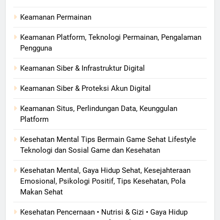
Keamanan Permainan
Keamanan Platform, Teknologi Permainan, Pengalaman
Pengguna
Keamanan Siber & Infrastruktur Digital
Keamanan Siber & Proteksi Akun Digital
Keamanan Situs, Perlindungan Data, Keunggulan
Platform
Kesehatan Mental Tips Bermain Game Sehat Lifestyle
Teknologi dan Sosial Game dan Kesehatan
Kesehatan Mental, Gaya Hidup Sehat, Kesejahteraan
Emosional, Psikologi Positif, Tips Kesehatan, Pola
Makan Sehat
Kesehatan Pencernaan • Nutrisi & Gizi • Gaya Hidup