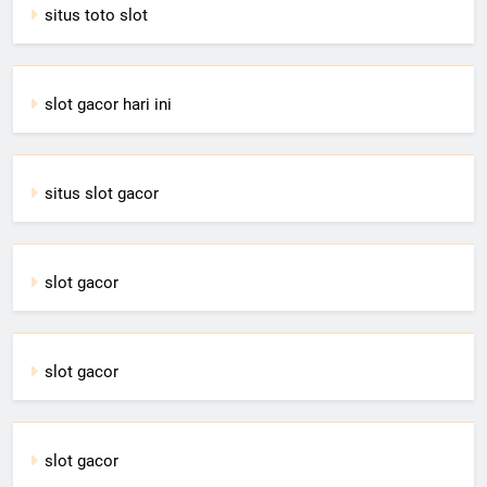
situs toto slot
slot gacor hari ini
situs slot gacor
slot gacor
slot gacor
slot gacor