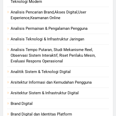
Teknologi Modern
Analisis Pencarian Brand,Akses Digital,User
Experience,Keamanan Online
Analisis Permainan & Pengalaman Pengguna
Analisis Teknologi & Infrastruktur Jaringan
Analisis Tempo Putaran, Studi Mekanisme Reel,
Observasi Sistem Interaktif, Riset Perilaku Mesin,
Evaluasi Respons Operasional
Analitik Sistem & Teknologi Digital
Arsitektur Informasi dan Kemudahan Pengguna
Arsitektur Sistem & Infrastruktur Digital
Brand Digital
Brand Digital dan Identitas Platform