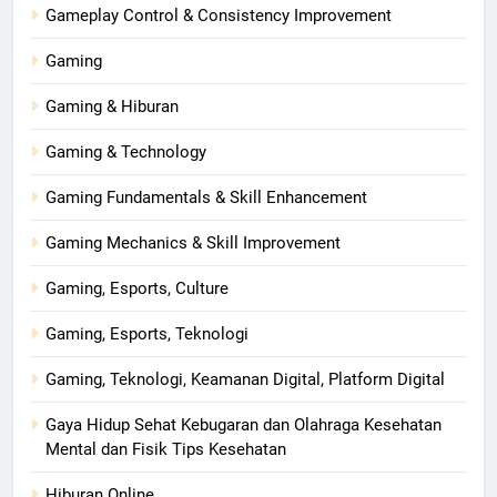
Gameplay Control & Consistency Improvement
Gaming
Gaming & Hiburan
Gaming & Technology
Gaming Fundamentals & Skill Enhancement
Gaming Mechanics & Skill Improvement
Gaming, Esports, Culture
Gaming, Esports, Teknologi
Gaming, Teknologi, Keamanan Digital, Platform Digital
Gaya Hidup Sehat Kebugaran dan Olahraga Kesehatan
Mental dan Fisik Tips Kesehatan
Hiburan Online