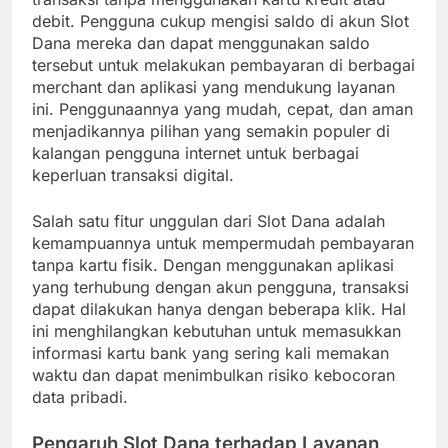
debit. Pengguna cukup mengisi saldo di akun Slot
Dana mereka dan dapat menggunakan saldo
tersebut untuk melakukan pembayaran di berbagai
merchant dan aplikasi yang mendukung layanan
ini. Penggunaannya yang mudah, cepat, dan aman
menjadikannya pilihan yang semakin populer di
kalangan pengguna internet untuk berbagai
keperluan transaksi digital.
Salah satu fitur unggulan dari Slot Dana adalah
kemampuannya untuk mempermudah pembayaran
tanpa kartu fisik. Dengan menggunakan aplikasi
yang terhubung dengan akun pengguna, transaksi
dapat dilakukan hanya dengan beberapa klik. Hal
ini menghilangkan kebutuhan untuk memasukkan
informasi kartu bank yang sering kali memakan
waktu dan dapat menimbulkan risiko kebocoran
data pribadi.
Pengaruh Slot Dana terhadap Layanan