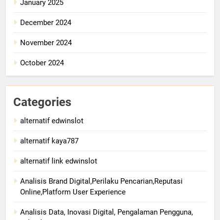
January 2025
December 2024
November 2024
October 2024
Categories
alternatif edwinslot
alternatif kaya787
alternatif link edwinslot
Analisis Brand Digital,Perilaku Pencarian,Reputasi
Online,Platform User Experience
Analisis Data, Inovasi Digital, Pengalaman Pengguna,