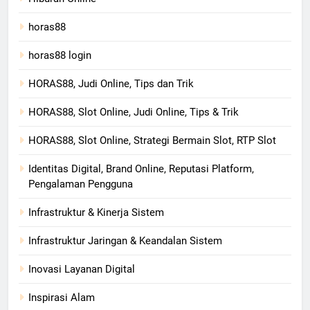
horas88
horas88 login
HORAS88, Judi Online, Tips dan Trik
HORAS88, Slot Online, Judi Online, Tips & Trik
HORAS88, Slot Online, Strategi Bermain Slot, RTP Slot
Identitas Digital, Brand Online, Reputasi Platform,
Pengalaman Pengguna
Infrastruktur & Kinerja Sistem
Infrastruktur Jaringan & Keandalan Sistem
Inovasi Layanan Digital
Inspirasi Alam