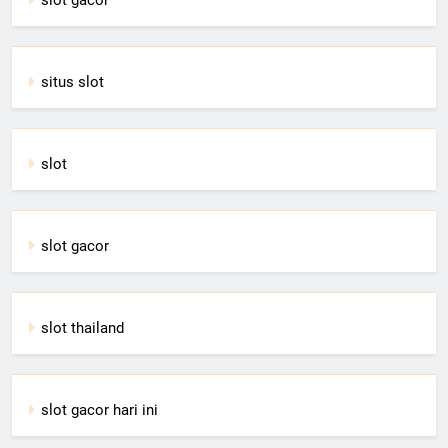
situs slot
slot
slot gacor
slot thailand
slot gacor hari ini