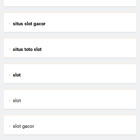
situs slot gacor
situs toto slot
slot
slot
slot gacor