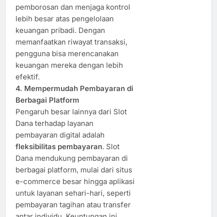
pemborosan dan menjaga kontrol
lebih besar atas pengelolaan
keuangan pribadi. Dengan
memanfaatkan riwayat transaksi,
pengguna bisa merencanakan
keuangan mereka dengan lebih
efektif.
4. Mempermudah Pembayaran di
Berbagai Platform
Pengaruh besar lainnya dari Slot
Dana terhadap layanan
pembayaran digital adalah
fleksibilitas pembayaran
. Slot
Dana mendukung pembayaran di
berbagai platform, mulai dari situs
e-commerce besar hingga aplikasi
untuk layanan sehari-hari, seperti
pembayaran tagihan atau transfer
antar individu. Keuntungan ini