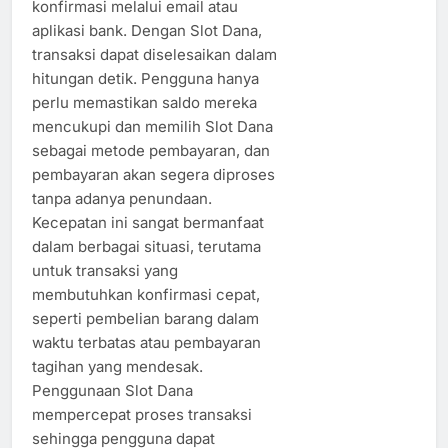
konfirmasi melalui email atau
aplikasi bank. Dengan Slot Dana,
transaksi dapat diselesaikan dalam
hitungan detik. Pengguna hanya
perlu memastikan saldo mereka
mencukupi dan memilih Slot Dana
sebagai metode pembayaran, dan
pembayaran akan segera diproses
tanpa adanya penundaan.
Kecepatan ini sangat bermanfaat
dalam berbagai situasi, terutama
untuk transaksi yang
membutuhkan konfirmasi cepat,
seperti pembelian barang dalam
waktu terbatas atau pembayaran
tagihan yang mendesak.
Penggunaan Slot Dana
mempercepat proses transaksi
sehingga pengguna dapat