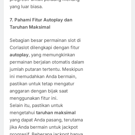
yang luar biasa.
7.
Pahami Fitur Autoplay dan
Taruhan Maksimal
Sebagian besar permainan slot di
Corlaslot dilengkapi dengan fitur
autoplay
, yang memungkinkan
permainan berjalan otomatis dalam
jumlah putaran tertentu. Meskipun
ini memudahkan Anda bermain,
pastikan untuk tetap mengatur
anggaran dengan bijak saat
menggunakan fitur ini.
Selain itu, pastikan untuk
mengetahui
taruhan maksimal
yang dapat Anda pasang, terutama
jika Anda bermain untuk jackpot
progresif. Beberapa jackpot hanya