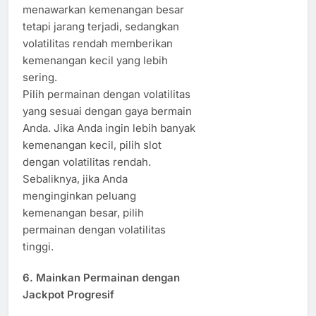
menawarkan kemenangan besar
tetapi jarang terjadi, sedangkan
volatilitas rendah memberikan
kemenangan kecil yang lebih
sering.
Pilih permainan dengan volatilitas
yang sesuai dengan gaya bermain
Anda. Jika Anda ingin lebih banyak
kemenangan kecil, pilih slot
dengan volatilitas rendah.
Sebaliknya, jika Anda
menginginkan peluang
kemenangan besar, pilih
permainan dengan volatilitas
tinggi.
6.
Mainkan Permainan dengan
Jackpot Progresif