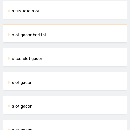
situs toto slot
slot gacor hari ini
situs slot gacor
slot gacor
slot gacor
slot gacor