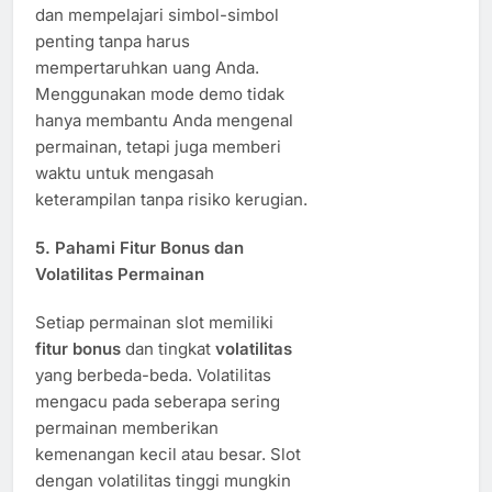
dan mempelajari simbol-simbol
penting tanpa harus
mempertaruhkan uang Anda.
Menggunakan mode demo tidak
hanya membantu Anda mengenal
permainan, tetapi juga memberi
waktu untuk mengasah
keterampilan tanpa risiko kerugian.
5.
Pahami Fitur Bonus dan
Volatilitas Permainan
Setiap permainan slot memiliki
fitur bonus
dan tingkat
volatilitas
yang berbeda-beda. Volatilitas
mengacu pada seberapa sering
permainan memberikan
kemenangan kecil atau besar. Slot
dengan volatilitas tinggi mungkin