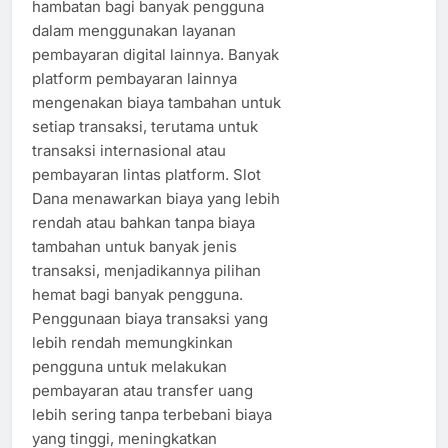
hambatan bagi banyak pengguna
dalam menggunakan layanan
pembayaran digital lainnya. Banyak
platform pembayaran lainnya
mengenakan biaya tambahan untuk
setiap transaksi, terutama untuk
transaksi internasional atau
pembayaran lintas platform. Slot
Dana menawarkan biaya yang lebih
rendah atau bahkan tanpa biaya
tambahan untuk banyak jenis
transaksi, menjadikannya pilihan
hemat bagi banyak pengguna.
Penggunaan biaya transaksi yang
lebih rendah memungkinkan
pengguna untuk melakukan
pembayaran atau transfer uang
lebih sering tanpa terbebani biaya
yang tinggi, meningkatkan