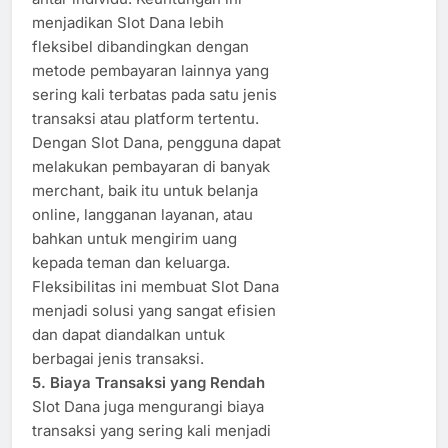
menjadikan Slot Dana lebih
fleksibel dibandingkan dengan
metode pembayaran lainnya yang
sering kali terbatas pada satu jenis
transaksi atau platform tertentu.
Dengan Slot Dana, pengguna dapat
melakukan pembayaran di banyak
merchant, baik itu untuk belanja
online, langganan layanan, atau
bahkan untuk mengirim uang
kepada teman dan keluarga.
Fleksibilitas ini membuat Slot Dana
menjadi solusi yang sangat efisien
dan dapat diandalkan untuk
berbagai jenis transaksi.
5. Biaya Transaksi yang Rendah
Slot Dana juga mengurangi biaya
transaksi yang sering kali menjadi