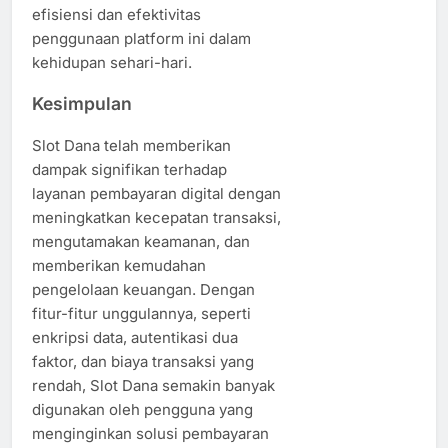
efisiensi dan efektivitas
penggunaan platform ini dalam
kehidupan sehari-hari.
Kesimpulan
Slot Dana telah memberikan
dampak signifikan terhadap
layanan pembayaran digital dengan
meningkatkan kecepatan transaksi,
mengutamakan keamanan, dan
memberikan kemudahan
pengelolaan keuangan. Dengan
fitur-fitur unggulannya, seperti
enkripsi data, autentikasi dua
faktor, dan biaya transaksi yang
rendah, Slot Dana semakin banyak
digunakan oleh pengguna yang
menginginkan solusi pembayaran