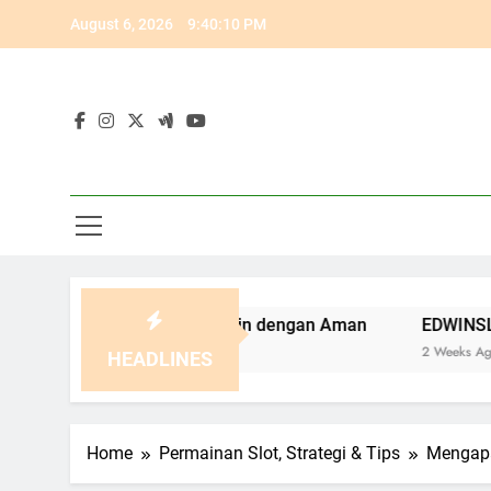
Skip
August 6, 2026
9:40:11 PM
to
content
Pac
Perhiasan 
rd pada LEBAH4D Login dengan Aman
EDWINSLOT dan Tr
2 Weeks Ago
HEADLINES
Home
Permainan Slot, Strategi & Tips
Mengapa