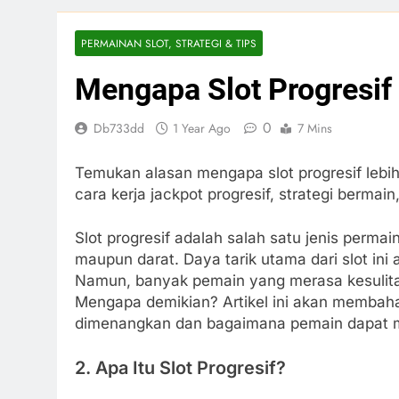
PERMAINAN SLOT, STRATEGI & TIPS
Mengapa Slot Progresif
0
Db733dd
1 Year Ago
7 Mins
Temukan alasan mengapa slot progresif lebih 
cara kerja jackpot progresif, strategi berm
Slot progresif adalah salah satu jenis permain
maupun darat. Daya tarik utama dari slot ini
Namun, banyak pemain yang merasa kesulita
Mengapa demikian? Artikel ini akan membahas
dimenangkan dan bagaimana pemain dapat m
2. Apa Itu Slot Progresif?