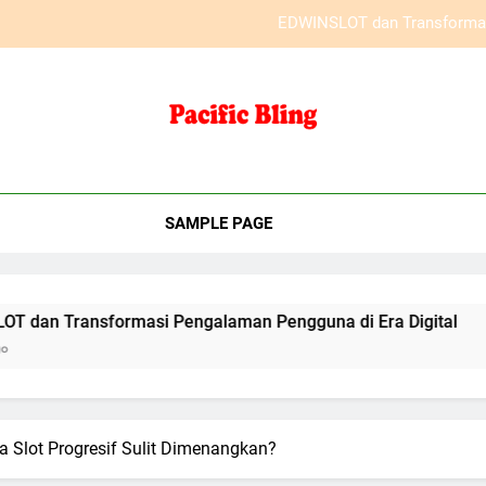
EDWINSLOT dan Transformasi
LEBAH4D dan Transformas
KAYA787 dan Transformas
ific Bling
Cara Mengatasi Kendala Passw
Mewah Dan Aksesori Elegan Untuk Penampilan Glamor Dari Pacif
EDWINSLOT dan Transformasi
SAMPLE PAGE
LEBAH4D dan Transformas
KAYA787 dan Transformas
ansformasi Pengalaman Pengguna di Era Digital
LEBAH
2 Week
 Slot Progresif Sulit Dimenangkan?