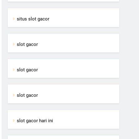
situs slot gacor
slot gacor
slot gacor
slot gacor
slot gacor hari ini