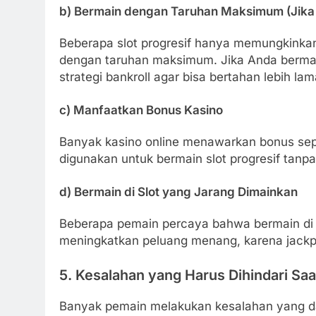
b)
Bermain dengan Taruhan Maksimum (Jika
Beberapa slot progresif hanya memungkinka
dengan taruhan maksimum. Jika Anda bermain 
strategi bankroll agar bisa bertahan lebih lam
c)
Manfaatkan Bonus Kasino
Banyak kasino online menawarkan bonus sep
digunakan untuk bermain slot progresif tanpa 
d)
Bermain di Slot yang Jarang Dimainkan
Beberapa pemain percaya bahwa bermain di sl
meningkatkan peluang menang, karena jackpo
5. Kesalahan yang Harus Dihindari Saa
Banyak pemain melakukan kesalahan yang d