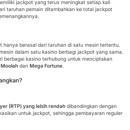
miliki jackpot yang terus meningkat setiap kali
ri taruhan pemain ditambahkan ke total jackpot
 memenangkannya.
 hanya berasal dari taruhan di satu mesin tertentu.
esin dalam satu kasino berbagi jackpot yang sama.
i berbagai kasino terhubung untuk menciptakan
 Moolah
dan
Mega Fortune
.
nangkan?
ayer (RTP) yang lebih rendah
dibandingkan dengan
lokasikan untuk jackpot, sehingga pembayaran reguler