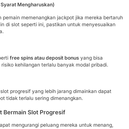
 Syarat Mengharuskan)
n pemain memenangkan jackpot jika mereka bertaruh
di slot seperti ini, pastikan untuk menyesuaikan
a.
erti
free spins atau deposit bonus
yang bisa
risiko kehilangan terlalu banyak modal pribadi.
ot progresif yang lebih jarang dimainkan dapat
t tidak terlalu sering dimenangkan.
t Bermain Slot Progresif
apat mengurangi peluang mereka untuk menang,