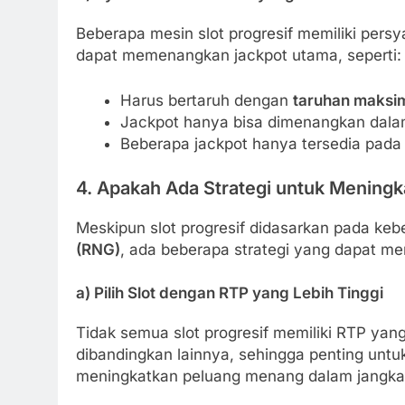
Beberapa mesin slot progresif memiliki pers
dapat memenangkan jackpot utama, seperti:
Harus bertaruh dengan
taruhan maks
Jackpot hanya bisa dimenangkan dalam
Beberapa jackpot hanya tersedia pada 
4. Apakah Ada Strategi untuk Mening
Meskipun slot progresif didasarkan pada ke
(RNG)
, ada beberapa strategi yang dapat m
a)
Pilih Slot dengan RTP yang Lebih Tinggi
Tidak semua slot progresif memiliki RTP yan
dibandingkan lainnya, sehingga penting untu
meningkatkan peluang menang dalam jangka