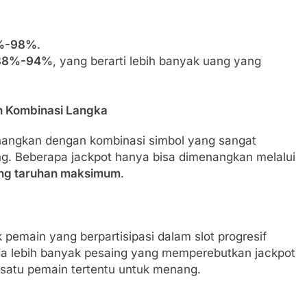
%-98%
.
88%-94%
, yang berarti lebih banyak uang yang
 Kombinasi Langka
enangkan dengan kombinasi simbol yang sangat
rang. Beberapa jackpot hanya bisa dimenangkan melalui
g taruhan maksimum
.
k pemain yang berpartisipasi dalam slot progresif
 ada lebih banyak pesaing yang memperebutkan jackpot
satu pemain tertentu untuk menang.