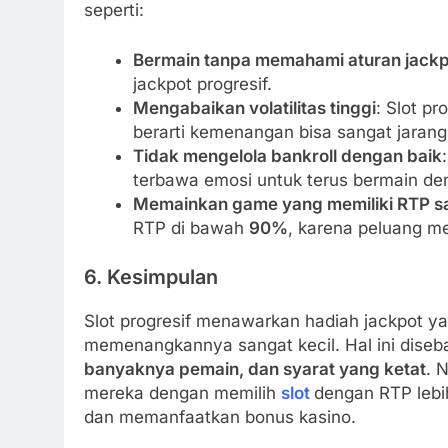
seperti:
Bermain tanpa memahami aturan jackp
jackpot progresif.
Mengabaikan volatilitas tinggi
: Slot pr
berarti kemenangan bisa sangat jarang 
Tidak mengelola bankroll dengan baik
terbawa emosi untuk terus bermain d
Memainkan game yang memiliki RTP s
RTP di bawah
90%
, karena peluang m
6. Kesimpulan
Slot progresif menawarkan hadiah jackpot ya
memenangkannya sangat kecil. Hal ini dise
banyaknya pemain, dan syarat yang ketat
. 
mereka dengan memilih
slot
dengan RTP lebih
dan memanfaatkan bonus kasino.