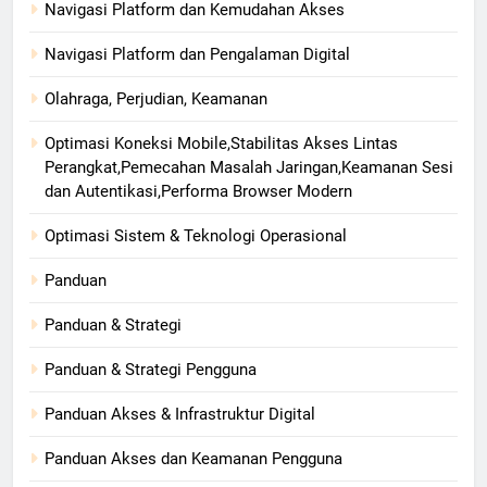
Navigasi Platform dan Kemudahan Akses
Navigasi Platform dan Pengalaman Digital
Olahraga, Perjudian, Keamanan
Optimasi Koneksi Mobile,Stabilitas Akses Lintas
Perangkat,Pemecahan Masalah Jaringan,Keamanan Sesi
dan Autentikasi,Performa Browser Modern
Optimasi Sistem & Teknologi Operasional
Panduan
Panduan & Strategi
Panduan & Strategi Pengguna
Panduan Akses & Infrastruktur Digital
Panduan Akses dan Keamanan Pengguna