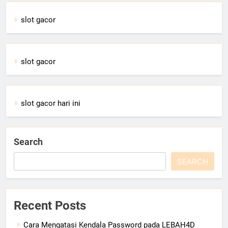
slot gacor
slot gacor
slot gacor hari ini
Search
SEARCH
Recent Posts
Cara Mengatasi Kendala Password pada LEBAH4D