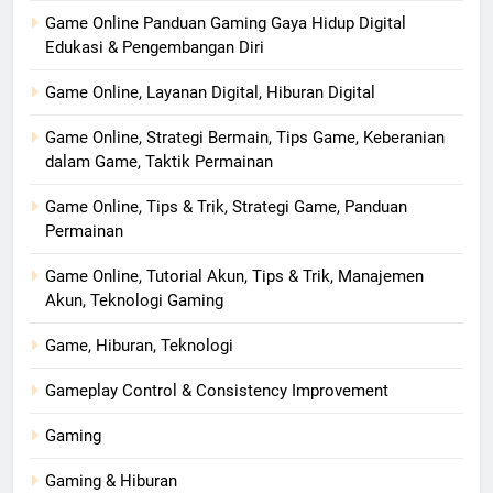
Game Online Panduan Gaming Gaya Hidup Digital
Edukasi & Pengembangan Diri
Game Online, Layanan Digital, Hiburan Digital
Game Online, Strategi Bermain, Tips Game, Keberanian
dalam Game, Taktik Permainan
Game Online, Tips & Trik, Strategi Game, Panduan
Permainan
Game Online, Tutorial Akun, Tips & Trik, Manajemen
Akun, Teknologi Gaming
Game, Hiburan, Teknologi
Gameplay Control & Consistency Improvement
Gaming
Gaming & Hiburan