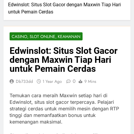
Edwinslot: Situs Slot Gacor dengan Maxwin Tiap Hari
untuk Pemain Cerdas
CASINO, SLOT ONLINE, KEAMANAN
Edwinslot: Situs Slot Gacor
dengan Maxwin Tiap Hari
untuk Pemain Cerdas
0
Db733dd
1 Year Ago
9 Mins
Temukan cara meraih Maxwin setiap hari di
Edwinslot, situs slot gacor terpercaya. Pelajari
strategi cerdas untuk memilih mesin dengan RTP
tinggi dan memanfaatkan bonus untuk
kemenangan maksimal.