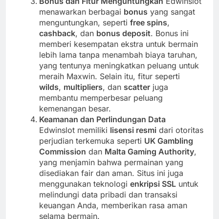
Bonus dan Fitur Menguntungkan
Edwinslot
menawarkan berbagai
bonus
yang sangat
menguntungkan, seperti
free spins
,
cashback
, dan
bonus deposit
. Bonus ini
memberi kesempatan ekstra untuk bermain
lebih lama tanpa menambah biaya taruhan,
yang tentunya meningkatkan peluang untuk
meraih Maxwin. Selain itu, fitur seperti
wilds
,
multipliers
, dan
scatter
juga
membantu memperbesar peluang
kemenangan besar.
Keamanan dan Perlindungan Data
Edwinslot memiliki
lisensi resmi
dari otoritas
perjudian terkemuka seperti
UK Gambling
Commission
dan
Malta Gaming Authority
,
yang menjamin bahwa permainan yang
disediakan fair dan aman. Situs ini juga
menggunakan teknologi
enkripsi SSL
untuk
melindungi data pribadi dan transaksi
keuangan Anda, memberikan rasa aman
selama bermain.