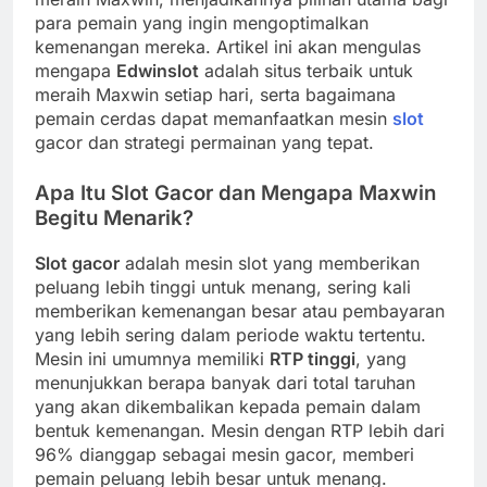
para pemain yang ingin mengoptimalkan
kemenangan mereka. Artikel ini akan mengulas
mengapa
Edwinslot
adalah situs terbaik untuk
meraih Maxwin setiap hari, serta bagaimana
pemain cerdas dapat memanfaatkan mesin
slot
gacor dan strategi permainan yang tepat.
Apa Itu Slot Gacor dan Mengapa Maxwin
Begitu Menarik?
Slot gacor
adalah mesin slot yang memberikan
peluang lebih tinggi untuk menang, sering kali
memberikan kemenangan besar atau pembayaran
yang lebih sering dalam periode waktu tertentu.
Mesin ini umumnya memiliki
RTP tinggi
, yang
menunjukkan berapa banyak dari total taruhan
yang akan dikembalikan kepada pemain dalam
bentuk kemenangan. Mesin dengan RTP lebih dari
96% dianggap sebagai mesin gacor, memberi
pemain peluang lebih besar untuk menang.