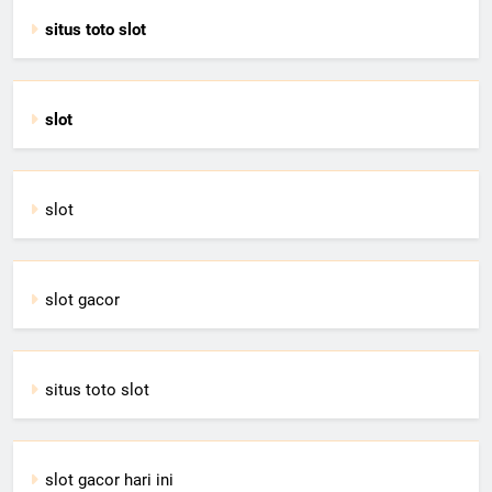
situs toto slot
slot
slot
slot gacor
situs toto slot
slot gacor hari ini