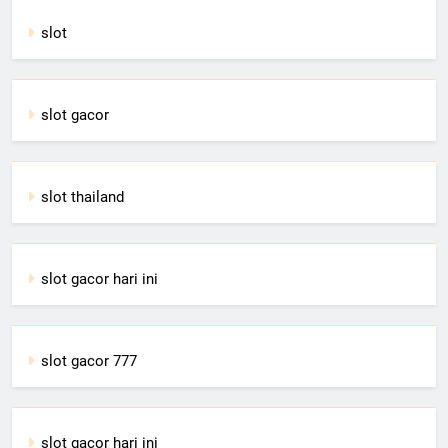
slot
slot gacor
slot thailand
slot gacor hari ini
slot gacor 777
slot gacor hari ini