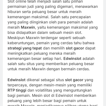
Slot online telah menjadi salah satu pilihan
permainan judi yang paling digemari, menawarkan
hiburan serta peluang besar untuk meraih
kemenangan maksimal. Salah satu pencapaian
yang paling diinginkan oleh para pemain adalah
meraih
Maxwin
, yaitu kemenangan maksimal yang
bisa didapatkan dalam sebuah mesin slot.
Meskipun Maxwin terdengar seperti sebuah
keberuntungan, pemain yang cerdas tahu bahwa
strategi yang tepat
dan memilih
slot gacor
dapat
meningkatkan peluang mereka meraih
kemenangan besar setiap hari.
Edwinslot
adalah
salah satu situs yang memberikan peluang besar
untuk meraih Maxwin dengan bermain cerdas.
Edwinslot
dikenal sebagai situs
slot gacor
yang
terpercaya, dengan mesin-mesin yang memiliki
RTP tinggi
dan volatilitas yang menguntungkan
bagi pemain. Mesin slot di Edwinslot memberikan
peluang yang lebih besar bagi pemain untuk
meraih Maxwin, menjadikannya pilihan utama bagi