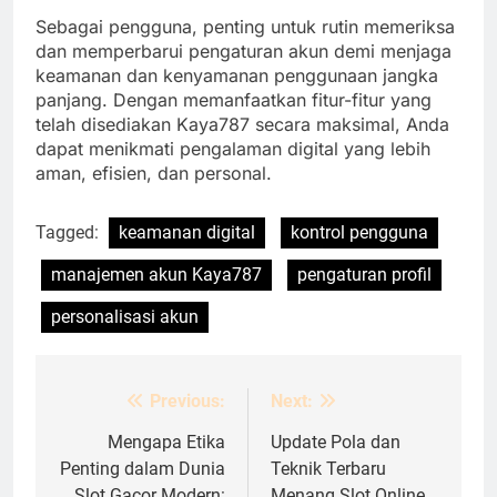
Sebagai pengguna, penting untuk rutin memeriksa
dan memperbarui pengaturan akun demi menjaga
keamanan dan kenyamanan penggunaan jangka
panjang. Dengan memanfaatkan fitur-fitur yang
telah disediakan Kaya787 secara maksimal, Anda
dapat menikmati pengalaman digital yang lebih
aman, efisien, dan personal.
Tagged:
keamanan digital
kontrol pengguna
manajemen akun Kaya787
pengaturan profil
personalisasi akun
Previous:
Next:
Post
navigation
Mengapa Etika
Update Pola dan
Penting dalam Dunia
Teknik Terbaru
Slot Gacor Modern:
Menang Slot Online