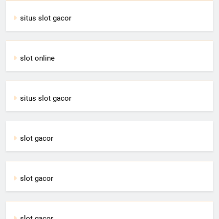
situs slot gacor
slot online
situs slot gacor
slot gacor
slot gacor
slot gacor