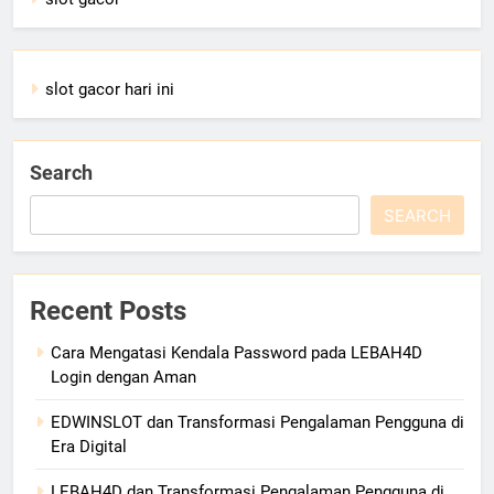
slot gacor hari ini
Search
SEARCH
Recent Posts
Cara Mengatasi Kendala Password pada LEBAH4D
Login dengan Aman
EDWINSLOT dan Transformasi Pengalaman Pengguna di
Era Digital
LEBAH4D dan Transformasi Pengalaman Pengguna di