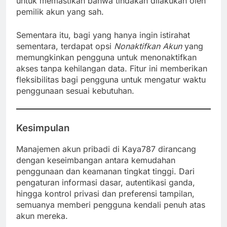
untuk memastikan bahwa tindakan dilakukan oleh
pemilik akun yang sah.
Sementara itu, bagi yang hanya ingin istirahat
sementara, terdapat opsi
Nonaktifkan Akun
yang
memungkinkan pengguna untuk menonaktifkan
akses tanpa kehilangan data. Fitur ini memberikan
fleksibilitas bagi pengguna untuk mengatur waktu
penggunaan sesuai kebutuhan.
Kesimpulan
Manajemen akun pribadi di Kaya787 dirancang
dengan keseimbangan antara kemudahan
penggunaan dan keamanan tingkat tinggi. Dari
pengaturan informasi dasar, autentikasi ganda,
hingga kontrol privasi dan preferensi tampilan,
semuanya memberi pengguna kendali penuh atas
akun mereka.