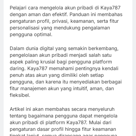
Pelajari cara mengelola akun pribadi di Kaya787
dengan aman dan efektif. Panduan ini membahas
pengaturan profil, privasi, keamanan, serta fitur
personalisasi yang mendukung pengalaman
pengguna optimal.
Dalam dunia digital yang semakin berkembang,
pengelolaan akun pribadi menjadi salah satu
aspek paling krusial bagi pengguna platform
daring. Kaya787 memahami pentingnya kendali
penuh atas akun yang dimiliki oleh setiap
pengguna, dan karena itu menyediakan berbagai
fitur manajemen akun yang intuitif, aman, dan
fleksibel.
Artikel ini akan membahas secara menyeluruh
tentang bagaimana pengguna dapat mengelola
akun pribadi di platform Kaya787. Mulai dari
pengaturan dasar profil hingga fitur keamanan
tingkat lanjut, semua dirancang agar pengguna