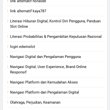
link alternatif horas88
link alternatif kaya787
Literasi Hiburan Digital, Kontrol Diri Pengguna, Panduan
Slot Online
Literasi Probabilitas & Pengambilan Keputusan Rasional
login edwinslot
Navigasi Digital dan Pengalaman Pengguna
Navigasi Digital, User Experience, Brand Online
Responsif
Navigasi Platform dan Kemudahan Akses
Navigasi Platform dan Pengalaman Digital
Olahraga, Perjudian, Keamanan