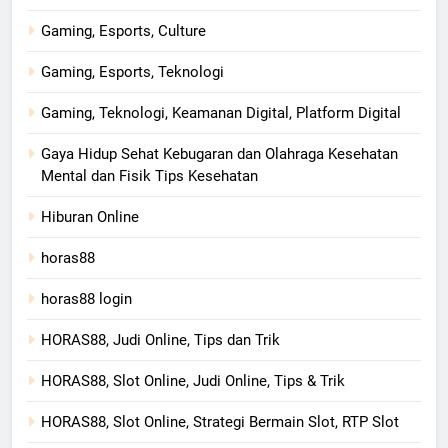
Gaming, Esports, Culture
Gaming, Esports, Teknologi
Gaming, Teknologi, Keamanan Digital, Platform Digital
Gaya Hidup Sehat Kebugaran dan Olahraga Kesehatan
Mental dan Fisik Tips Kesehatan
Hiburan Online
horas88
horas88 login
HORAS88, Judi Online, Tips dan Trik
HORAS88, Slot Online, Judi Online, Tips & Trik
HORAS88, Slot Online, Strategi Bermain Slot, RTP Slot