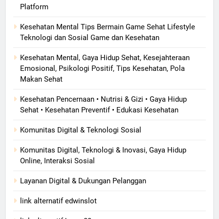
Platform
Kesehatan Mental Tips Bermain Game Sehat Lifestyle
Teknologi dan Sosial Game dan Kesehatan
Kesehatan Mental, Gaya Hidup Sehat, Kesejahteraan
Emosional, Psikologi Positif, Tips Kesehatan, Pola
Makan Sehat
Kesehatan Pencernaan • Nutrisi & Gizi • Gaya Hidup
Sehat • Kesehatan Preventif • Edukasi Kesehatan
Komunitas Digital & Teknologi Sosial
Komunitas Digital, Teknologi & Inovasi, Gaya Hidup
Online, Interaksi Sosial
Layanan Digital & Dukungan Pelanggan
link alternatif edwinslot