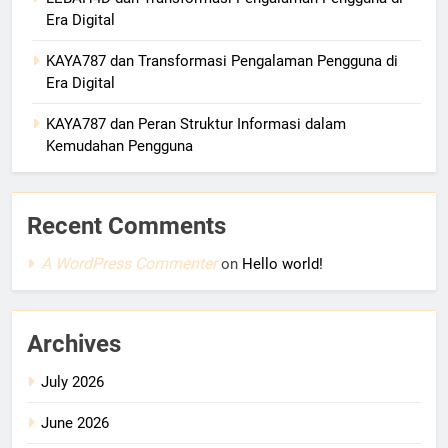
Era Digital
KAYA787 dan Transformasi Pengalaman Pengguna di
Era Digital
KAYA787 dan Peran Struktur Informasi dalam
Kemudahan Pengguna
Recent Comments
A WordPress Commenter
on
Hello world!
Archives
July 2026
June 2026