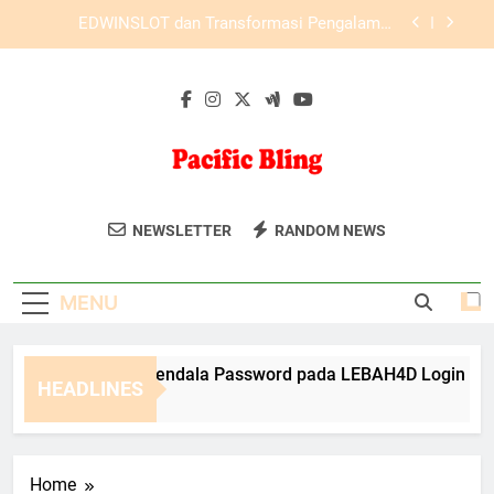
Skip
LEBAH4D dan Transformasi Pengalaman
to
Pengguna di Era Digital
content
KAYA787 dan Transformasi Pengalaman
Pengguna di Era Digital
Cara Mengatasi Kendala Password pada
LEBAH4D Login dengan Aman
EDWINSLOT dan Transformasi Pengalaman
Pengguna di Era Digital
Pacific Bling
Perhiasan Mewah Dan Aksesori Elegan
LEBAH4D dan Transformasi Pengalaman
NEWSLETTER
RANDOM NEWS
Pengguna di Era Digital
Untuk Penampilan Glamor Dari Pacific
KAYA787 dan Transformasi Pengalaman
Bling. Koleksi Eksklusif Untuk Anda.
Pengguna di Era Digital
MENU
ra Mengatasi Kendala Password pada LEBAH4D Login denga
HEADLINES
Weeks Ago
Home