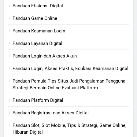
Panduan Efisiensi Digital
Panduan Game Online
Panduan Keamanan Login
Panduan Layanan Digital
Panduan Login dan Akses Akun
Panduan Login, Akses Praktis, Edukasi Keamanan Digital
Panduan Pemula Tips Situs Judi Pengalaman Pengguna
Strategi Bermain Online Evaluasi Platform
Panduan Platform Digital
Panduan Registrasi dan Akses Digital
Panduan Slot, Slot Mobile, Tips & Strategi, Game Online,
Hiburan Digital