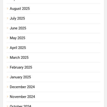
August 2025
July 2025
June 2025
May 2025
April 2025
March 2025
February 2025
January 2025
December 2024
November 2024
October 2024