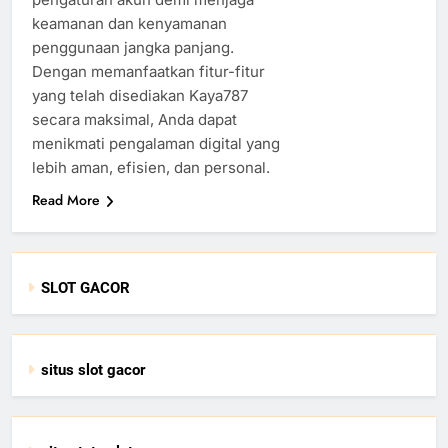
keamanan dan kenyamanan
penggunaan jangka panjang.
Dengan memanfaatkan fitur-fitur
yang telah disediakan Kaya787
secara maksimal, Anda dapat
menikmati pengalaman digital yang
lebih aman, efisien, dan personal.
Read More
SLOT GACOR
situs slot gacor