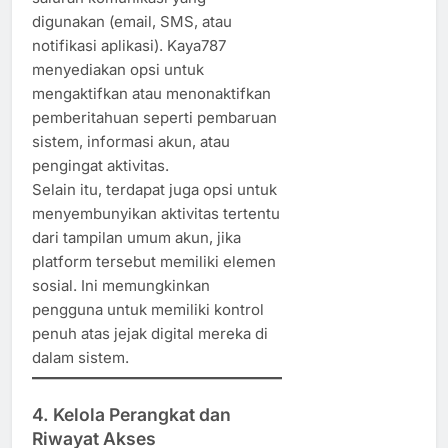
digunakan (email, SMS, atau
notifikasi aplikasi). Kaya787
menyediakan opsi untuk
mengaktifkan atau menonaktifkan
pemberitahuan seperti pembaruan
sistem, informasi akun, atau
pengingat aktivitas.
Selain itu, terdapat juga opsi untuk
menyembunyikan aktivitas tertentu
dari tampilan umum akun, jika
platform tersebut memiliki elemen
sosial. Ini memungkinkan
pengguna untuk memiliki kontrol
penuh atas jejak digital mereka di
dalam sistem.
4.
Kelola Perangkat dan
Riwayat Akses