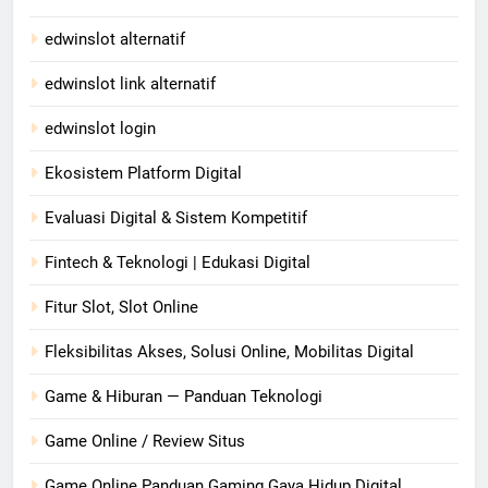
edwinslot alternatif
edwinslot link alternatif
edwinslot login
Ekosistem Platform Digital
Evaluasi Digital & Sistem Kompetitif
Fintech & Teknologi | Edukasi Digital
Fitur Slot, Slot Online
Fleksibilitas Akses, Solusi Online, Mobilitas Digital
Game & Hiburan — Panduan Teknologi
Game Online / Review Situs
Game Online Panduan Gaming Gaya Hidup Digital