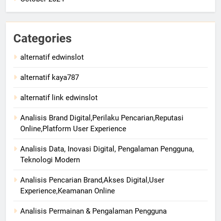
Categories
alternatif edwinslot
alternatif kaya787
alternatif link edwinslot
Analisis Brand Digital,Perilaku Pencarian,Reputasi
Online,Platform User Experience
Analisis Data, Inovasi Digital, Pengalaman Pengguna,
Teknologi Modern
Analisis Pencarian Brand,Akses Digital,User
Experience,Keamanan Online
Analisis Permainan & Pengalaman Pengguna