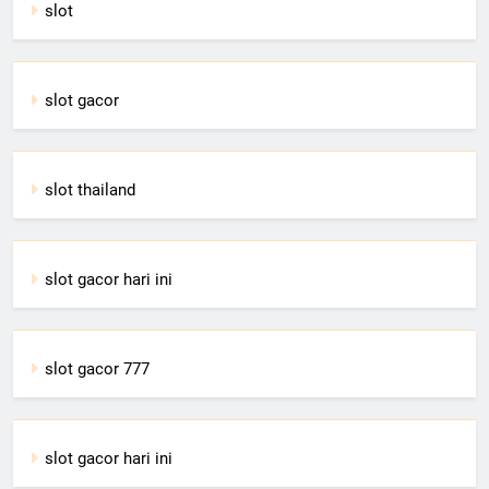
slot
slot gacor
slot thailand
slot gacor hari ini
slot gacor 777
slot gacor hari ini