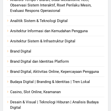
Observasi Sistem Interaktif, Riset Perilaku Mesin,
Evaluasi Respons Operasional
Analitik Sistem & Teknologi Digital
Arsitektur Informasi dan Kemudahan Pengguna
Arsitektur Sistem & Infrastruktur Digital
Brand Digital
Brand Digital dan Identitas Platform
Brand Digital, Aktivitas Online, Kepercayaan Pengguna
Budaya Digital | Branding & Identitas | Tren Lokal
Casino, Slot Online, Keamanan
Desain & Visual | Teknologi Hiburan | Analisis Budaya
Digital