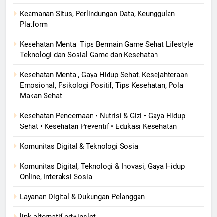
Keamanan Situs, Perlindungan Data, Keunggulan
Platform
Kesehatan Mental Tips Bermain Game Sehat Lifestyle
Teknologi dan Sosial Game dan Kesehatan
Kesehatan Mental, Gaya Hidup Sehat, Kesejahteraan
Emosional, Psikologi Positif, Tips Kesehatan, Pola
Makan Sehat
Kesehatan Pencernaan • Nutrisi & Gizi • Gaya Hidup
Sehat • Kesehatan Preventif • Edukasi Kesehatan
Komunitas Digital & Teknologi Sosial
Komunitas Digital, Teknologi & Inovasi, Gaya Hidup
Online, Interaksi Sosial
Layanan Digital & Dukungan Pelanggan
link alternatif edwinslot