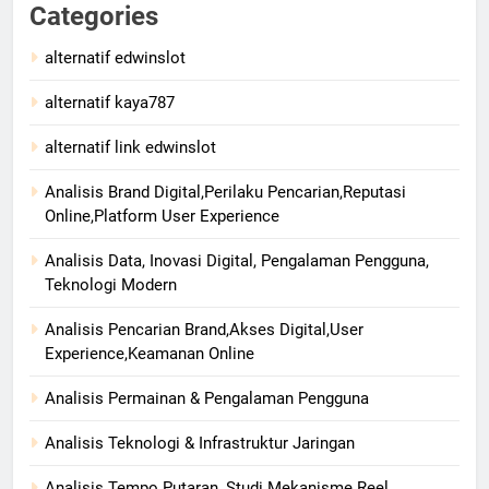
Categories
alternatif edwinslot
alternatif kaya787
alternatif link edwinslot
Analisis Brand Digital,Perilaku Pencarian,Reputasi
Online,Platform User Experience
Analisis Data, Inovasi Digital, Pengalaman Pengguna,
Teknologi Modern
Analisis Pencarian Brand,Akses Digital,User
Experience,Keamanan Online
Analisis Permainan & Pengalaman Pengguna
Analisis Teknologi & Infrastruktur Jaringan
Analisis Tempo Putaran, Studi Mekanisme Reel,