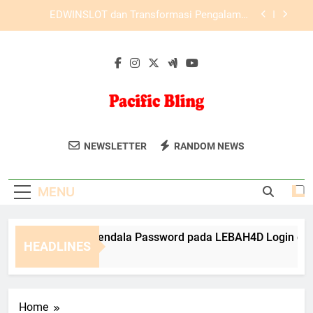
Skip
LEBAH4D dan Transformasi Pengalaman
to
Pengguna di Era Digital
content
KAYA787 dan Transformasi Pengalaman
Pengguna di Era Digital
Cara Mengatasi Kendala Password pada
LEBAH4D Login dengan Aman
EDWINSLOT dan Transformasi Pengalaman
Pengguna di Era Digital
Pacific Bling
Perhiasan Mewah Dan Aksesori Elegan
LEBAH4D dan Transformasi Pengalaman
NEWSLETTER
RANDOM NEWS
Pengguna di Era Digital
Untuk Penampilan Glamor Dari Pacific
KAYA787 dan Transformasi Pengalaman
Bling. Koleksi Eksklusif Untuk Anda.
Pengguna di Era Digital
MENU
ra Mengatasi Kendala Password pada LEBAH4D Login denga
HEADLINES
Week Ago
Home