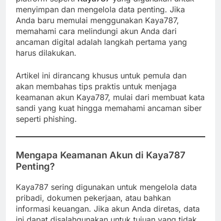
menyimpan dan mengelola data penting. Jika
Anda baru memulai menggunakan Kaya787,
memahami cara melindungi akun Anda dari
ancaman digital adalah langkah pertama yang
harus dilakukan.
Artikel ini dirancang khusus untuk pemula dan
akan membahas tips praktis untuk menjaga
keamanan akun Kaya787, mulai dari membuat kata
sandi yang kuat hingga memahami ancaman siber
seperti phishing.
Mengapa Keamanan Akun di Kaya787
Penting?
Kaya787 sering digunakan untuk mengelola data
pribadi, dokumen pekerjaan, atau bahkan
informasi keuangan. Jika akun Anda diretas, data
ini dapat disalahgunakan untuk tujuan yang tidak