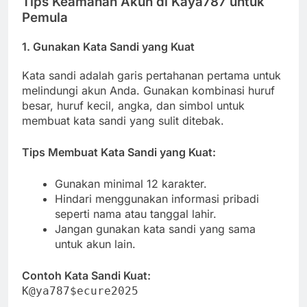
Tips Keamanan Akun di Kaya787 untuk
Pemula
1. Gunakan Kata Sandi yang Kuat
Kata sandi adalah garis pertahanan pertama untuk
melindungi akun Anda. Gunakan kombinasi huruf
besar, huruf kecil, angka, dan simbol untuk
membuat kata sandi yang sulit ditebak.
Tips Membuat Kata Sandi yang Kuat:
Gunakan minimal 12 karakter.
Hindari menggunakan informasi pribadi
seperti nama atau tanggal lahir.
Jangan gunakan kata sandi yang sama
untuk akun lain.
Contoh Kata Sandi Kuat:
K@ya787$ecure2025