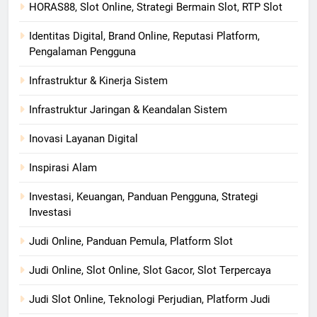
HORAS88, Slot Online, Strategi Bermain Slot, RTP Slot
Identitas Digital, Brand Online, Reputasi Platform,
Pengalaman Pengguna
Infrastruktur & Kinerja Sistem
Infrastruktur Jaringan & Keandalan Sistem
Inovasi Layanan Digital
Inspirasi Alam
Investasi, Keuangan, Panduan Pengguna, Strategi
Investasi
Judi Online, Panduan Pemula, Platform Slot
Judi Online, Slot Online, Slot Gacor, Slot Terpercaya
Judi Slot Online, Teknologi Perjudian, Platform Judi