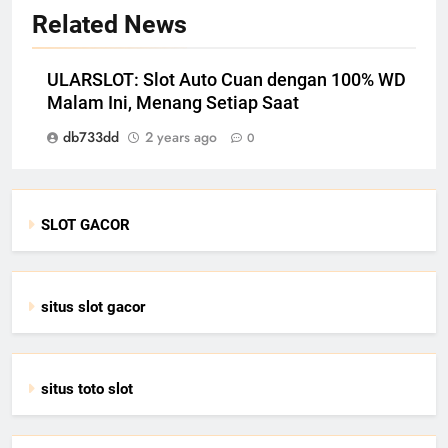
Related News
ULARSLOT: Slot Auto Cuan dengan 100% WD
Malam Ini, Menang Setiap Saat
db733dd
2 years ago
0
SLOT GACOR
situs slot gacor
situs toto slot