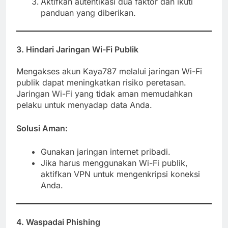
Aktifkan autentikasi dua faktor dan ikuti
panduan yang diberikan.
3. Hindari Jaringan Wi-Fi Publik
Mengakses akun Kaya787 melalui jaringan Wi-Fi
publik dapat meningkatkan risiko peretasan.
Jaringan Wi-Fi yang tidak aman memudahkan
pelaku untuk menyadap data Anda.
Solusi Aman:
Gunakan jaringan internet pribadi.
Jika harus menggunakan Wi-Fi publik,
aktifkan VPN untuk mengenkripsi koneksi
Anda.
4. Waspadai Phishing