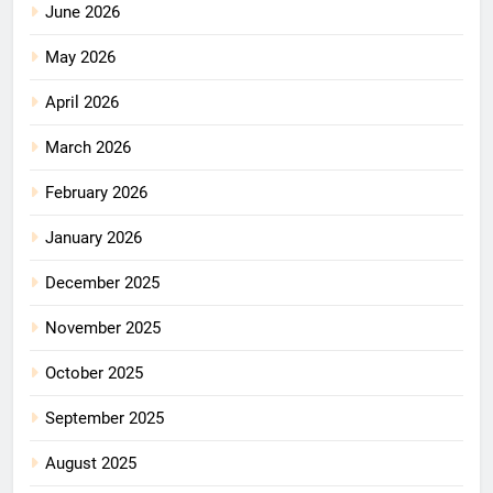
June 2026
May 2026
April 2026
March 2026
February 2026
January 2026
December 2025
November 2025
October 2025
September 2025
August 2025