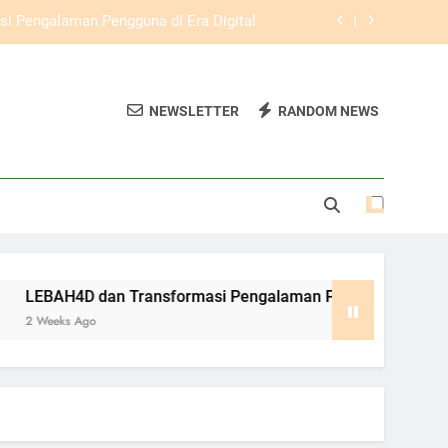
 Pengalaman Pengguna di Era Digital
i Pengalaman Pengguna di Era Digital
i Pengalaman Pengguna di Era Digital
NEWSLETTER
RANDOM NEWS
ord pada LEBAH4D Login dengan Aman
ic Bling. Koleksi Eksklusif Untuk Anda.
 Pengalaman Pengguna di Era Digital
i Pengalaman Pengguna di Era Digital
i Pengalaman Pengguna di Era Digital
4D dan Transformasi Pengalaman Pengguna di Era Digital
s Ago