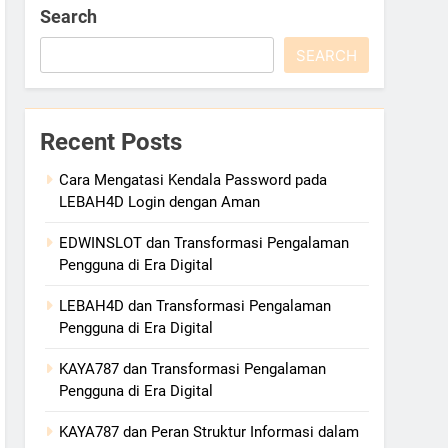
Search
SEARCH
Recent Posts
Cara Mengatasi Kendala Password pada
LEBAH4D Login dengan Aman
EDWINSLOT dan Transformasi Pengalaman
Pengguna di Era Digital
LEBAH4D dan Transformasi Pengalaman
Pengguna di Era Digital
KAYA787 dan Transformasi Pengalaman
Pengguna di Era Digital
KAYA787 dan Peran Struktur Informasi dalam