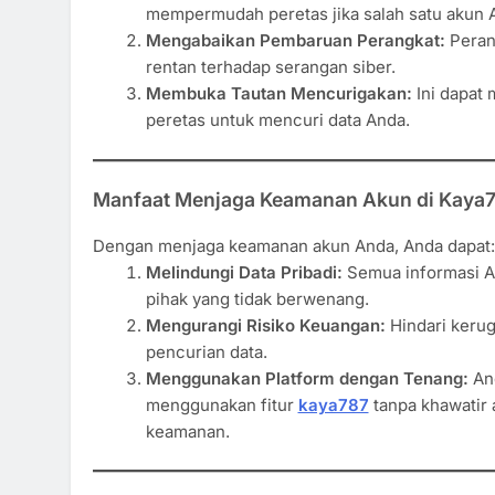
mempermudah peretas jika salah satu akun A
Mengabaikan Pembaruan Perangkat:
Peran
rentan terhadap serangan siber.
Membuka Tautan Mencurigakan:
Ini dapat 
peretas untuk mencuri data Anda.
Manfaat Menjaga Keamanan Akun di Kaya
Dengan menjaga keamanan akun Anda, Anda dapat:
Melindungi Data Pribadi:
Semua informasi An
pihak yang tidak berwenang.
Mengurangi Risiko Keuangan:
Hindari kerugi
pencurian data.
Menggunakan Platform dengan Tenang:
And
menggunakan fitur
kaya787
tanpa khawatir
keamanan.