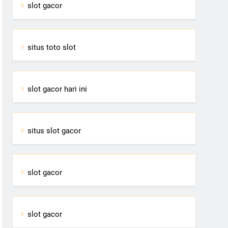
slot gacor
situs toto slot
slot gacor hari ini
situs slot gacor
slot gacor
slot gacor