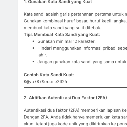
1. Gunakan Kata Sandi yang Kuat
Kata sandi adalah garis pertahanan pertama untuk 
Gunakan kombinasi huruf besar, huruf kecil, angka
membuat kata sandi yang sulit ditebak.
Tips Membuat Kata Sandi yang Kuat:
Gunakan minimal 12 karakter.
Hindari menggunakan informasi pribadi sepe
lahir.
Jangan gunakan kata sandi yang sama untuk 
Contoh Kata Sandi Kuat:
K@ya787$ecure2025
2. Aktifkan Autentikasi Dua Faktor (2FA)
Autentikasi dua faktor (2FA) memberikan lapisan 
Dengan 2FA, Anda tidak hanya memerlukan kata sa
akun, tetapi juga kode unik yang dikirimkan ke pons