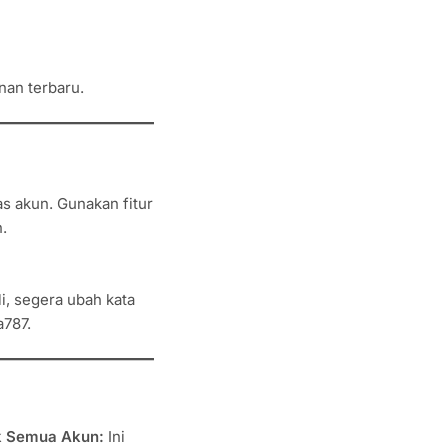
an terbaru.
s akun. Gunakan fitur
.
li, segera ubah kata
787.
k Semua Akun:
Ini