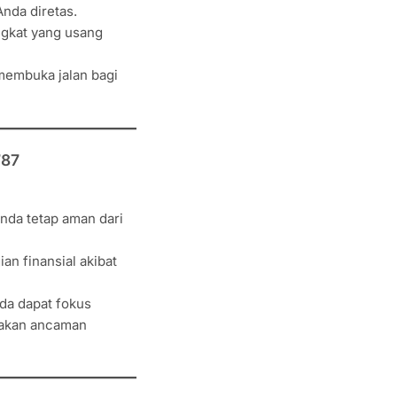
nda diretas.
gkat yang usang
membuka jalan bagi
787
da tetap aman dari
an finansial akibat
a dapat fokus
 akan ancaman