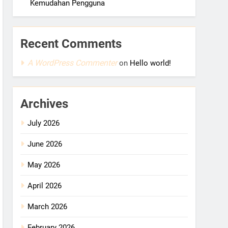
Kemudahan Pengguna
Recent Comments
A WordPress Commenter
on
Hello world!
Archives
July 2026
June 2026
May 2026
April 2026
March 2026
February 2026