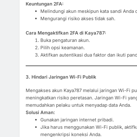
Keuntungan 2FA:
Melindungi akun meskipun kata sandi Anda di
Mengurangi risiko akses tidak sah.
Cara Mengaktifkan 2FA di Kaya787:
Buka pengaturan akun.
Pilih opsi keamanan.
Aktifkan autentikasi dua faktor dan ikuti pan
3. Hindari Jaringan Wi-Fi Publik
Mengakses akun Kaya787 melalui jaringan Wi-Fi pu
meningkatkan risiko peretasan. Jaringan Wi-Fi yan
memudahkan pelaku untuk menyadap data Anda.
Solusi Aman:
Gunakan jaringan internet pribadi.
Jika harus menggunakan Wi-Fi publik, aktif
mengenkripsi koneksi Anda.