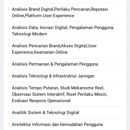
Analisis Brand Digital,Perilaku Pencarian,Reputasi
Online,Platform User Experience
Analisis Data, Inovasi Digital, Pengalaman Pengguna,
Teknologi Modern
Analisis Pencarian Brand,Akses Digital,User
Experience,Keamanan Online
Analisis Permainan & Pengalaman Pengguna
Analisis Teknologi & Infrastruktur Jaringan
Analisis Tempo Putaran, Studi Mekanisme Reel,
Observasi Sistem Interaktif, Riset Perilaku Mesin,
Evaluasi Respons Operasional
Analitik Sistem & Teknologi Digital
Arsitektur Informasi dan Kemudahan Pengguna