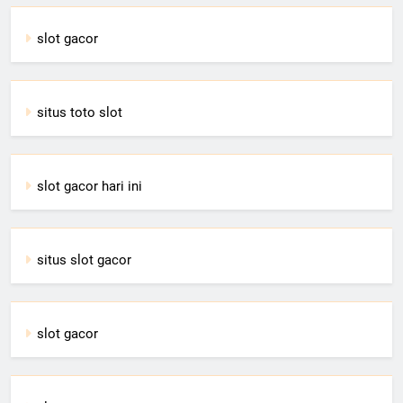
slot gacor
situs toto slot
slot gacor hari ini
situs slot gacor
slot gacor