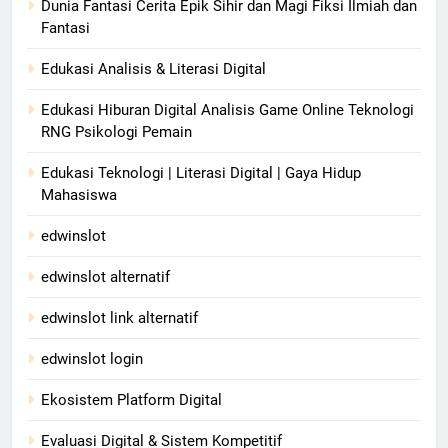
Dunia Fantasi Cerita Epik Sihir dan Magi Fiksi Ilmiah dan
Fantasi
Edukasi Analisis & Literasi Digital
Edukasi Hiburan Digital Analisis Game Online Teknologi
RNG Psikologi Pemain
Edukasi Teknologi | Literasi Digital | Gaya Hidup
Mahasiswa
edwinslot
edwinslot alternatif
edwinslot link alternatif
edwinslot login
Ekosistem Platform Digital
Evaluasi Digital & Sistem Kompetitif