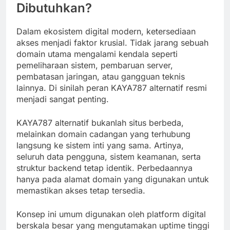
Dibutuhkan?
Dalam ekosistem digital modern, ketersediaan
akses menjadi faktor krusial. Tidak jarang sebuah
domain utama mengalami kendala seperti
pemeliharaan sistem, pembaruan server,
pembatasan jaringan, atau gangguan teknis
lainnya. Di sinilah peran KAYA787 alternatif resmi
menjadi sangat penting.
KAYA787 alternatif bukanlah situs berbeda,
melainkan domain cadangan yang terhubung
langsung ke sistem inti yang sama. Artinya,
seluruh data pengguna, sistem keamanan, serta
struktur backend tetap identik. Perbedaannya
hanya pada alamat domain yang digunakan untuk
memastikan akses tetap tersedia.
Konsep ini umum digunakan oleh platform digital
berskala besar yang mengutamakan uptime tinggi