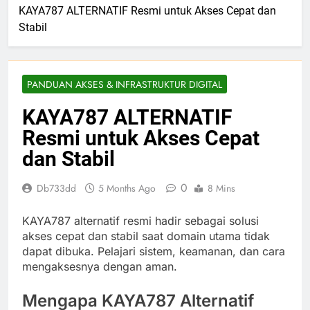
KAYA787 ALTERNATIF Resmi untuk Akses Cepat dan
Stabil
PANDUAN AKSES & INFRASTRUKTUR DIGITAL
KAYA787 ALTERNATIF
Resmi untuk Akses Cepat
dan Stabil
0
Db733dd
5 Months Ago
8 Mins
KAYA787 alternatif resmi hadir sebagai solusi
akses cepat dan stabil saat domain utama tidak
dapat dibuka. Pelajari sistem, keamanan, dan cara
mengaksesnya dengan aman.
Mengapa KAYA787 Alternatif