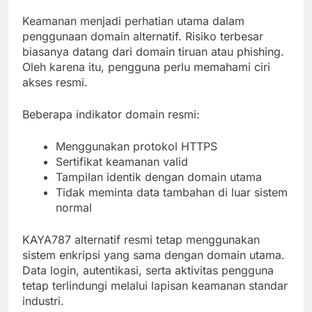
Keamanan menjadi perhatian utama dalam
penggunaan domain alternatif. Risiko terbesar
biasanya datang dari domain tiruan atau phishing.
Oleh karena itu, pengguna perlu memahami ciri
akses resmi.
Beberapa indikator domain resmi:
Menggunakan protokol HTTPS
Sertifikat keamanan valid
Tampilan identik dengan domain utama
Tidak meminta data tambahan di luar sistem
normal
KAYA787 alternatif resmi tetap menggunakan
sistem enkripsi yang sama dengan domain utama.
Data login, autentikasi, serta aktivitas pengguna
tetap terlindungi melalui lapisan keamanan standar
industri.