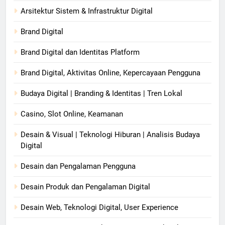
Arsitektur Sistem & Infrastruktur Digital
Brand Digital
Brand Digital dan Identitas Platform
Brand Digital, Aktivitas Online, Kepercayaan Pengguna
Budaya Digital | Branding & Identitas | Tren Lokal
Casino, Slot Online, Keamanan
Desain & Visual | Teknologi Hiburan | Analisis Budaya
Digital
Desain dan Pengalaman Pengguna
Desain Produk dan Pengalaman Digital
Desain Web, Teknologi Digital, User Experience