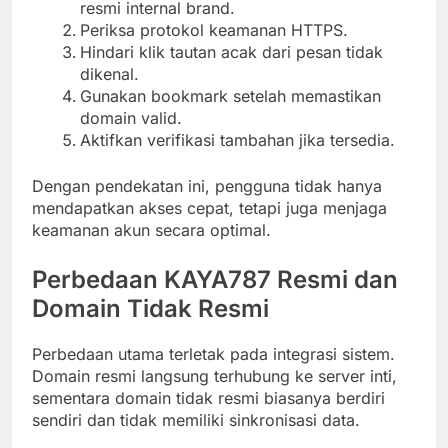
resmi internal brand.
Periksa protokol keamanan HTTPS.
Hindari klik tautan acak dari pesan tidak
dikenal.
Gunakan bookmark setelah memastikan
domain valid.
Aktifkan verifikasi tambahan jika tersedia.
Dengan pendekatan ini, pengguna tidak hanya
mendapatkan akses cepat, tetapi juga menjaga
keamanan akun secara optimal.
Perbedaan KAYA787 Resmi dan
Domain Tidak Resmi
Perbedaan utama terletak pada integrasi sistem.
Domain resmi langsung terhubung ke server inti,
sementara domain tidak resmi biasanya berdiri
sendiri dan tidak memiliki sinkronisasi data.