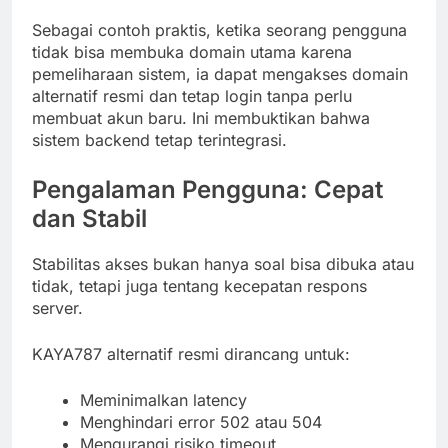
Sebagai contoh praktis, ketika seorang pengguna
tidak bisa membuka domain utama karena
pemeliharaan sistem, ia dapat mengakses domain
alternatif resmi dan tetap login tanpa perlu
membuat akun baru. Ini membuktikan bahwa
sistem backend tetap terintegrasi.
Pengalaman Pengguna: Cepat
dan Stabil
Stabilitas akses bukan hanya soal bisa dibuka atau
tidak, tetapi juga tentang kecepatan respons
server.
KAYA787 alternatif resmi dirancang untuk:
Meminimalkan latency
Menghindari error 502 atau 504
Mengurangi risiko timeout