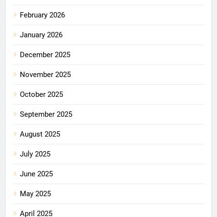
February 2026
January 2026
December 2025
November 2025
October 2025
September 2025
August 2025
July 2025
June 2025
May 2025
April 2025