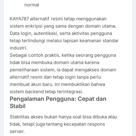
normal
KAYA787 alternatif resmi tetap menggunakan
sistem enkripsi yang sama dengan domain utama.
Data login, autentikasi, serta aktivitas pengguna
tetap terlindungi melalui lapisan keamanan standar
industri.
Sebagai contoh praktis, ketika seorang pengguna
tidak bisa membuka domain utama karena
pemeliharaan sistem, ia dapat mengakses domain
alternatif resmi dan tetap login tanpa perlu
membuat akun baru. Ini membuktikan bahwa
sistem backend tetap terintegrasi.
Pengalaman Pengguna: Cepat dan
Stabil
Stabilitas akses bukan hanya soal bisa dibuka atau
tidak, tetapi juga tentang kecepatan respons
server.