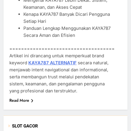
Mengenal KAYA787 Lebih Dekat: Sistem,
Keamanan, dan Akses Cepat
Kenapa KAYA787 Banyak Dicari Pengguna
Setiap Hari
Panduan Lengkap Menggunakan KAYA787
Secara Aman dan Efisien
====================================
Artikel ini dirancang untuk memperkuat brand
keyword
KAYA787 ALTERNATIF
secara natural,
menjawab intent navigational dan informational,
serta membangun trust melalui pendekatan
sistem, keamanan, dan pengalaman pengguna
yang profesional dan terstruktur.
Read More
SLOT GACOR