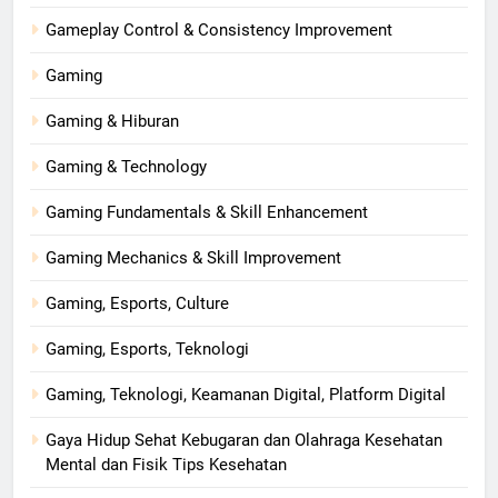
Gameplay Control & Consistency Improvement
Gaming
Gaming & Hiburan
Gaming & Technology
Gaming Fundamentals & Skill Enhancement
Gaming Mechanics & Skill Improvement
Gaming, Esports, Culture
Gaming, Esports, Teknologi
Gaming, Teknologi, Keamanan Digital, Platform Digital
Gaya Hidup Sehat Kebugaran dan Olahraga Kesehatan
Mental dan Fisik Tips Kesehatan