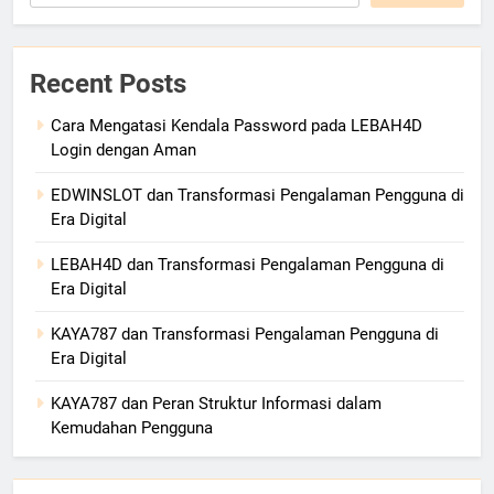
Recent Posts
Cara Mengatasi Kendala Password pada LEBAH4D
Login dengan Aman
EDWINSLOT dan Transformasi Pengalaman Pengguna di
Era Digital
LEBAH4D dan Transformasi Pengalaman Pengguna di
Era Digital
KAYA787 dan Transformasi Pengalaman Pengguna di
Era Digital
KAYA787 dan Peran Struktur Informasi dalam
Kemudahan Pengguna