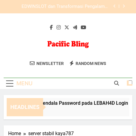
Skip
LEBAH4D dan Transformasi Pengalaman
to
Pengguna di Era Digital
content
KAYA787 dan Transformasi Pengalaman
Pengguna di Era Digital
Cara Mengatasi Kendala Password pada
LEBAH4D Login dengan Aman
EDWINSLOT dan Transformasi Pengalaman
Pengguna di Era Digital
Pacific Bling
Perhiasan Mewah Dan Aksesori Elegan
LEBAH4D dan Transformasi Pengalaman
NEWSLETTER
RANDOM NEWS
Pengguna di Era Digital
Untuk Penampilan Glamor Dari Pacific
KAYA787 dan Transformasi Pengalaman
Bling. Koleksi Eksklusif Untuk Anda.
Pengguna di Era Digital
MENU
ara Mengatasi Kendala Password pada LEBAH4D Login deng
HEADLINES
Weeks Ago
Home
server stabil kaya787