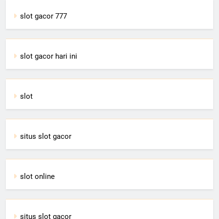
slot gacor 777
slot gacor hari ini
slot
situs slot gacor
slot online
situs slot gacor