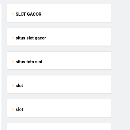
SLOT GACOR
situs slot gacor
situs toto slot
slot
slot