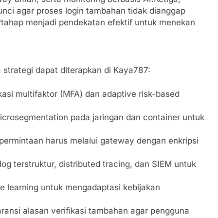
unci agar proses login tambahan tidak dianggap
rtahap menjadi pendekatan efektif untuk menekan
 strategi dapat diterapkan di Kaya787:
asi multifaktor (MFA) dan adaptive risk-based
crosegmentation pada jaringan dan container untuk
ermintaan harus melalui gateway dengan enkripsi
og terstruktur, distributed tracing, dan SIEM untuk
 learning untuk mengadaptasi kebijakan
ransi alasan verifikasi tambahan agar pengguna