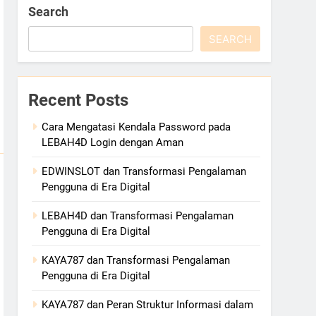
Search
SEARCH
Recent Posts
Cara Mengatasi Kendala Password pada
LEBAH4D Login dengan Aman
EDWINSLOT dan Transformasi Pengalaman
Pengguna di Era Digital
LEBAH4D dan Transformasi Pengalaman
Pengguna di Era Digital
KAYA787 dan Transformasi Pengalaman
Pengguna di Era Digital
KAYA787 dan Peran Struktur Informasi dalam