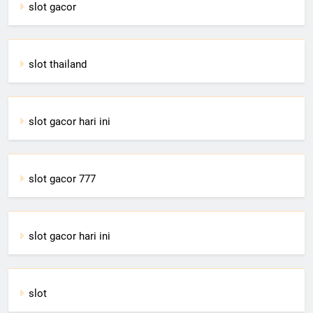
slot gacor
slot thailand
slot gacor hari ini
slot gacor 777
slot gacor hari ini
slot