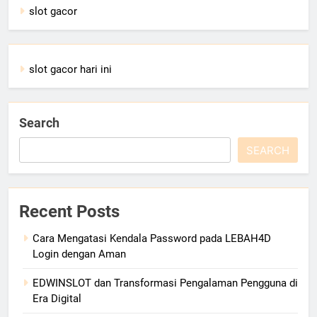
slot gacor
slot gacor hari ini
Search
SEARCH
Recent Posts
Cara Mengatasi Kendala Password pada LEBAH4D
Login dengan Aman
EDWINSLOT dan Transformasi Pengalaman Pengguna di
Era Digital