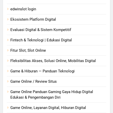
edwinslot login
Ekosistem Platform Digital
Evaluasi Digital & Sistem Kompetitif
Fintech & Teknologi | Edukasi Digital
Fitur Slot, Slot Online
Fleksibilitas Akses, Solusi Online, Mobilitas Digital
Game & Hiburan — Panduan Teknologi
Game Online / Review Situs
Game Online Panduan Gaming Gaya Hidup Digital
Edukasi & Pengembangan Diri
Game Online, Layanan Digital, Hiburan Digital