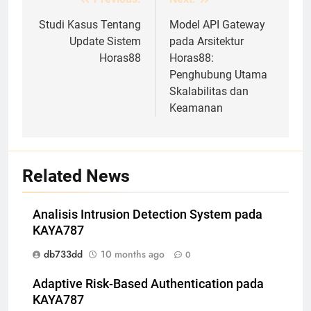
Post
navigation
Studi Kasus Tentang
Model API Gateway
Update Sistem
pada Arsitektur
Horas88
Horas88:
Penghubung Utama
Skalabilitas dan
Keamanan
Related News
Analisis Intrusion Detection System pada
KAYA787
db733dd
10 months ago
0
Adaptive Risk-Based Authentication pada
KAYA787