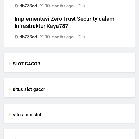
db733dd
10 months ago
0
Implementasi Zero Trust Security dalam
Infrastruktur Kaya787
db733dd
10 months ago
0
SLOT GACOR
situs slot gacor
situs toto slot