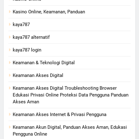
Kasino Online, Keamanan, Panduan
kaya787
kaya787 alternatif
kaya787 login
Keamanan & Teknologi Digital
Keamanan Akses Digital
Keamanan Akses Digital Troubleshooting Browser
Edukasi Privasi Online Proteksi Data Pengguna Panduan
Akses Aman
Keamanan Akses Internet & Privasi Pengguna
Keamanan Akun Digital, Panduan Akses Aman, Edukasi
Pengguna Online