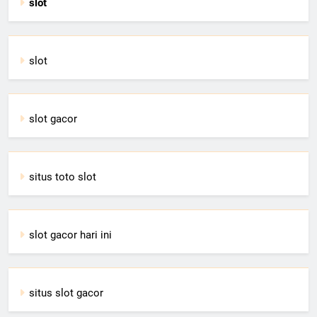
slot
slot
slot gacor
situs toto slot
slot gacor hari ini
situs slot gacor