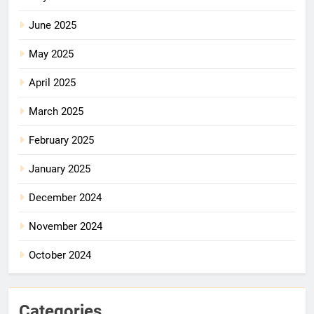
June 2025
May 2025
April 2025
March 2025
February 2025
January 2025
December 2024
November 2024
October 2024
Categories