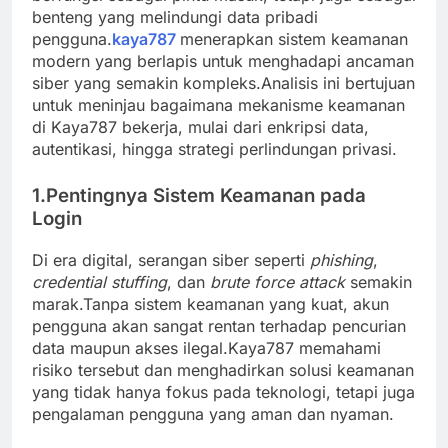
benteng yang melindungi data pribadi
pengguna.
kaya787
menerapkan sistem keamanan
modern yang berlapis untuk menghadapi ancaman
siber yang semakin kompleks.Analisis ini bertujuan
untuk meninjau bagaimana mekanisme keamanan
di Kaya787 bekerja, mulai dari enkripsi data,
autentikasi, hingga strategi perlindungan privasi.
1.Pentingnya Sistem Keamanan pada
Login
Di era digital, serangan siber seperti
phishing
,
credential stuffing
, dan
brute force attack
semakin
marak.Tanpa sistem keamanan yang kuat, akun
pengguna akan sangat rentan terhadap pencurian
data maupun akses ilegal.Kaya787 memahami
risiko tersebut dan menghadirkan solusi keamanan
yang tidak hanya fokus pada teknologi, tetapi juga
pengalaman pengguna yang aman dan nyaman.