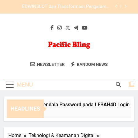
Skip
LEBAH4D dan Transformasi Pengalaman
to
Pengguna di Era Digital
content
KAYA787 dan Transformasi Pengalaman
Pengguna di Era Digital
Cara Mengatasi Kendala Password pada
LEBAH4D Login dengan Aman
EDWINSLOT dan Transformasi Pengalaman
Pengguna di Era Digital
Pacific Bling
Perhiasan Mewah Dan Aksesori Elegan
LEBAH4D dan Transformasi Pengalaman
NEWSLETTER
RANDOM NEWS
Pengguna di Era Digital
Untuk Penampilan Glamor Dari Pacific
KAYA787 dan Transformasi Pengalaman
Bling. Koleksi Eksklusif Untuk Anda.
Pengguna di Era Digital
MENU
ra Mengatasi Kendala Password pada LEBAH4D Login denga
HEADLINES
Weeks Ago
Home
Teknologi & Keamanan Digital