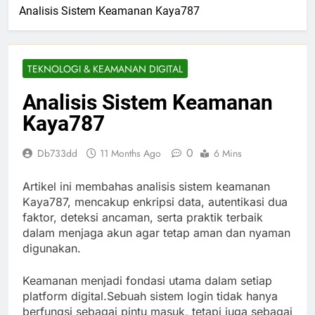
Analisis Sistem Keamanan Kaya787
TEKNOLOGI & KEAMANAN DIGITAL
Analisis Sistem Keamanan
Kaya787
0
Db733dd
11 Months Ago
6 Mins
Artikel ini membahas analisis sistem keamanan
Kaya787, mencakup enkripsi data, autentikasi dua
faktor, deteksi ancaman, serta praktik terbaik
dalam menjaga akun agar tetap aman dan nyaman
digunakan.
Keamanan menjadi fondasi utama dalam setiap
platform digital.Sebuah sistem login tidak hanya
berfungsi sebagai pintu masuk, tetapi juga sebagai