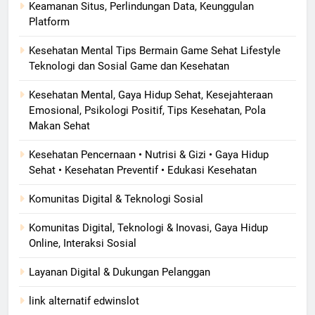
Keamanan Situs, Perlindungan Data, Keunggulan
Platform
Kesehatan Mental Tips Bermain Game Sehat Lifestyle
Teknologi dan Sosial Game dan Kesehatan
Kesehatan Mental, Gaya Hidup Sehat, Kesejahteraan
Emosional, Psikologi Positif, Tips Kesehatan, Pola
Makan Sehat
Kesehatan Pencernaan • Nutrisi & Gizi • Gaya Hidup
Sehat • Kesehatan Preventif • Edukasi Kesehatan
Komunitas Digital & Teknologi Sosial
Komunitas Digital, Teknologi & Inovasi, Gaya Hidup
Online, Interaksi Sosial
Layanan Digital & Dukungan Pelanggan
link alternatif edwinslot