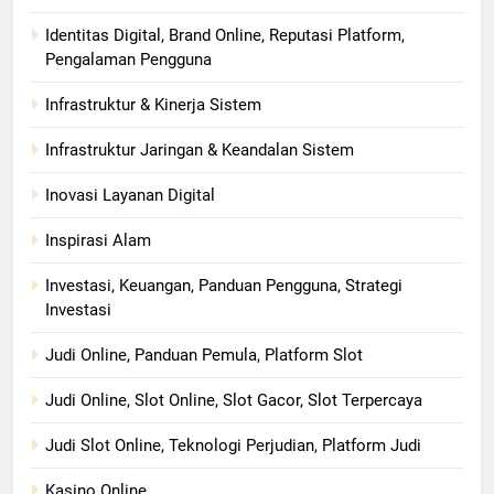
Identitas Digital, Brand Online, Reputasi Platform,
Pengalaman Pengguna
Infrastruktur & Kinerja Sistem
Infrastruktur Jaringan & Keandalan Sistem
Inovasi Layanan Digital
Inspirasi Alam
Investasi, Keuangan, Panduan Pengguna, Strategi
Investasi
Judi Online, Panduan Pemula, Platform Slot
Judi Online, Slot Online, Slot Gacor, Slot Terpercaya
Judi Slot Online, Teknologi Perjudian, Platform Judi
Kasino Online