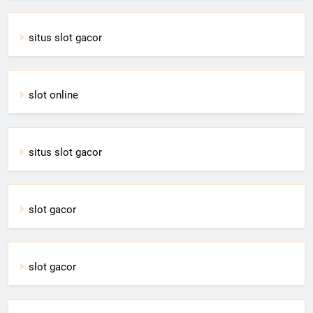
situs slot gacor
slot online
situs slot gacor
slot gacor
slot gacor