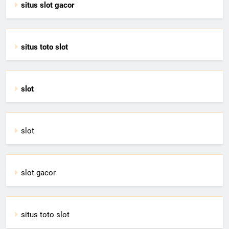
situs slot gacor
situs toto slot
slot
slot
slot gacor
situs toto slot