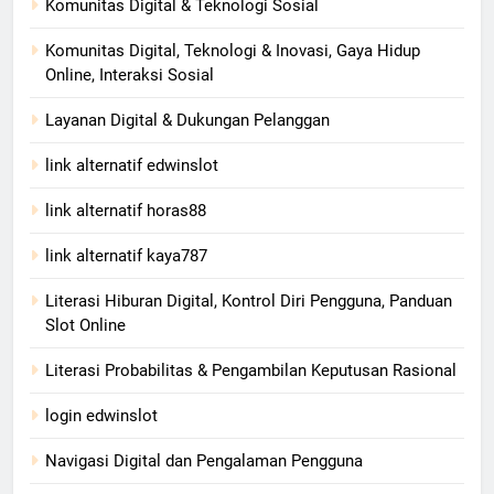
Komunitas Digital & Teknologi Sosial
Komunitas Digital, Teknologi & Inovasi, Gaya Hidup
Online, Interaksi Sosial
Layanan Digital & Dukungan Pelanggan
link alternatif edwinslot
link alternatif horas88
link alternatif kaya787
Literasi Hiburan Digital, Kontrol Diri Pengguna, Panduan
Slot Online
Literasi Probabilitas & Pengambilan Keputusan Rasional
login edwinslot
Navigasi Digital dan Pengalaman Pengguna