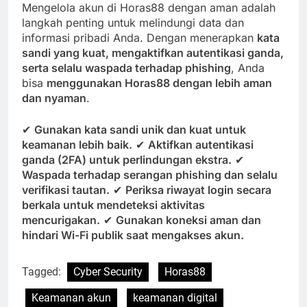
Mengelola akun di Horas88 dengan aman adalah
langkah penting untuk melindungi data dan
informasi pribadi Anda. Dengan menerapkan
kata
sandi yang kuat, mengaktifkan autentikasi ganda,
serta selalu waspada terhadap phishing
, Anda
bisa
menggunakan Horas88 dengan lebih aman
dan nyaman
.
✔
Gunakan kata sandi unik dan kuat untuk
keamanan lebih baik.
✔
Aktifkan autentikasi
ganda (2FA) untuk perlindungan ekstra.
✔
Waspada terhadap serangan phishing dan selalu
verifikasi tautan.
✔
Periksa riwayat login secara
berkala untuk mendeteksi aktivitas
mencurigakan.
✔
Gunakan koneksi aman dan
hindari Wi-Fi publik saat mengakses akun.
Tagged:
Cyber Security
Horas88
Keamanan akun
keamanan digital