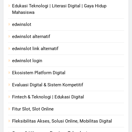
Edukasi Teknologi | Literasi Digital | Gaya Hidup
Mahasiswa
edwinslot
edwinslot alternatif
edwinslot link alternatif
edwinslot login
Ekosistem Platform Digital
Evaluasi Digital & Sistem Kompetitif
Fintech & Teknologi | Edukasi Digital
Fitur Slot, Slot Online
Fleksibilitas Akses, Solusi Online, Mobilitas Digital