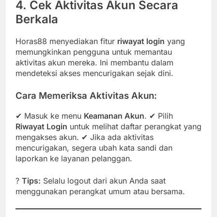
4. Cek Aktivitas Akun Secara
Berkala
Horas88 menyediakan fitur
riwayat login
yang
memungkinkan pengguna untuk memantau
aktivitas akun mereka. Ini membantu dalam
mendeteksi akses mencurigakan sejak dini.
Cara Memeriksa Aktivitas Akun:
✔ Masuk ke menu
Keamanan Akun
. ✔ Pilih
Riwayat Login
untuk melihat daftar perangkat yang
mengakses akun. ✔ Jika ada aktivitas
mencurigakan, segera ubah kata sandi dan
laporkan ke layanan pelanggan.
?
Tips:
Selalu logout dari akun Anda saat
menggunakan perangkat umum atau bersama.