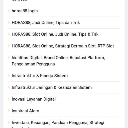
horas88 login
HORAS88, Judi Online, Tips dan Trik
HORAS88, Slot Online, Judi Online, Tips & Trik
HORAS88, Slot Online, Strategi Bermain Slot, RTP Slot
Identitas Digital, Brand Online, Reputasi Platform,
Pengalaman Pengguna
Infrastruktur & Kinerja Sistem
Infrastruktur Jaringan & Keandalan Sistem
Inovasi Layanan Digital
Inspirasi Alam
Investasi, Keuangan, Panduan Pengguna, Strategi