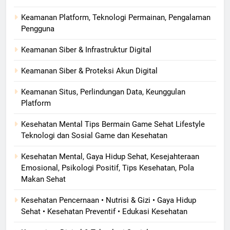
Keamanan Platform, Teknologi Permainan, Pengalaman
Pengguna
Keamanan Siber & Infrastruktur Digital
Keamanan Siber & Proteksi Akun Digital
Keamanan Situs, Perlindungan Data, Keunggulan
Platform
Kesehatan Mental Tips Bermain Game Sehat Lifestyle
Teknologi dan Sosial Game dan Kesehatan
Kesehatan Mental, Gaya Hidup Sehat, Kesejahteraan
Emosional, Psikologi Positif, Tips Kesehatan, Pola
Makan Sehat
Kesehatan Pencernaan • Nutrisi & Gizi • Gaya Hidup
Sehat • Kesehatan Preventif • Edukasi Kesehatan