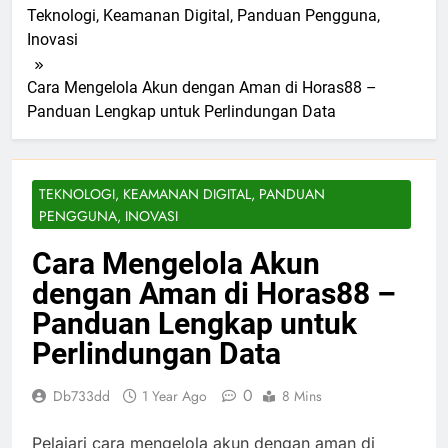
Teknologi, Keamanan Digital, Panduan Pengguna,
Inovasi
Cara Mengelola Akun dengan Aman di Horas88 –
Panduan Lengkap untuk Perlindungan Data
TEKNOLOGI, KEAMANAN DIGITAL, PANDUAN
PENGGUNA, INOVASI
Cara Mengelola Akun
dengan Aman di Horas88 –
Panduan Lengkap untuk
Perlindungan Data
0
Db733dd
1 Year Ago
8 Mins
Pelajari cara mengelola akun dengan aman di