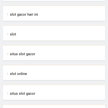
slot gacor hari ini
slot
situs slot gacor
slot online
situs slot gacor