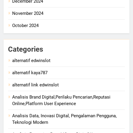
December 2024
November 2024
October 2024
Categories
alternatif edwinslot
alternatif kaya787
alternatif link edwinslot
Analisis Brand Digital,Perilaku Pencarian,Reputasi
Online,Platform User Experience
Analisis Data, Inovasi Digital, Pengalaman Pengguna,
Teknologi Modern