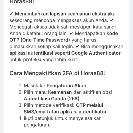
Horas88:
✔
Menambahkan lapisan keamanan ekstra
jika
seseorang mencoba mengakses akun Anda. ✔
Mencegah akses tidak sah meskipun kata sandi
Anda diketahui orang lain. ✔ Mendapatkan
kode
OTP (One-Time Password)
yang harus
dimasukkan setiap kali login. ✔ Bisa menggunakan
aplikasi autentikasi seperti Google Authenticator
untuk proteksi yang lebih kuat.
Cara Mengaktifkan 2FA di Horas88:
Masuk ke
Pengaturan Akun
.
Pilih menu
Keamanan
dan aktifkan opsi
Autentikasi Ganda (2FA)
.
Pilih metode verifikasi:
OTP melalui
SMS/email atau aplikasi autentikator
.
Ikuti petunjuk untuk menyelesaikan
pengaturan.