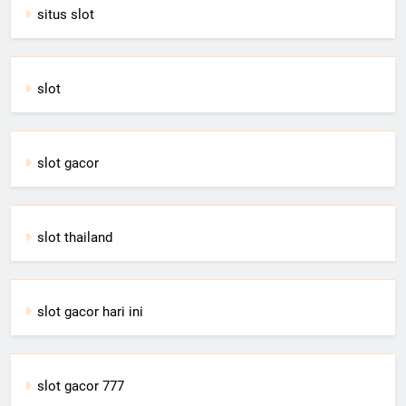
situs slot
slot
slot gacor
slot thailand
slot gacor hari ini
slot gacor 777