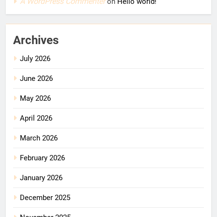
A WordPress Commenter
on
Hello world!
Archives
July 2026
June 2026
May 2026
April 2026
March 2026
February 2026
January 2026
December 2025