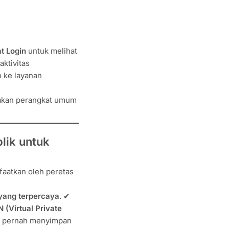
t Login
untuk melihat
ktivitas
n ke layanan
nakan perangkat umum
lik untuk
nfaatkan oleh peretas
 yang terpercaya
. ✔
 (Virtual Private
n pernah menyimpan