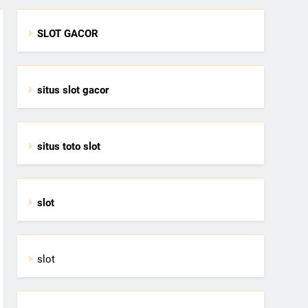
SLOT GACOR
situs slot gacor
situs toto slot
slot
slot