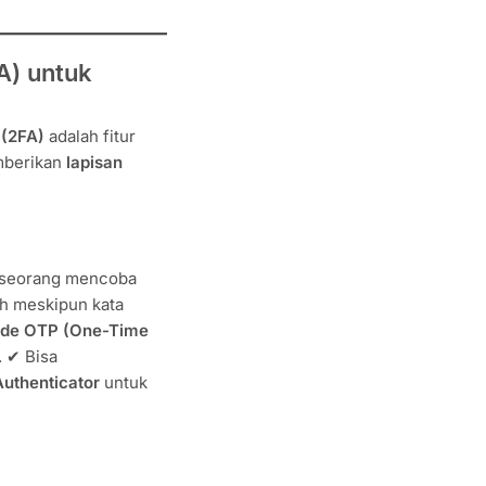
A) untuk
 (2FA)
adalah fitur
mberikan
lapisan
eseorang mencoba
h meskipun kata
de OTP (One-Time
. ✔ Bisa
Authenticator
untuk