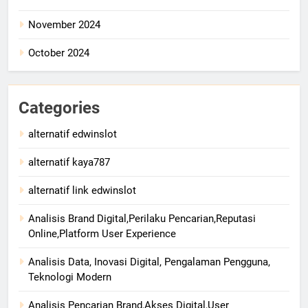
November 2024
October 2024
Categories
alternatif edwinslot
alternatif kaya787
alternatif link edwinslot
Analisis Brand Digital,Perilaku Pencarian,Reputasi
Online,Platform User Experience
Analisis Data, Inovasi Digital, Pengalaman Pengguna,
Teknologi Modern
Analisis Pencarian Brand,Akses Digital,User