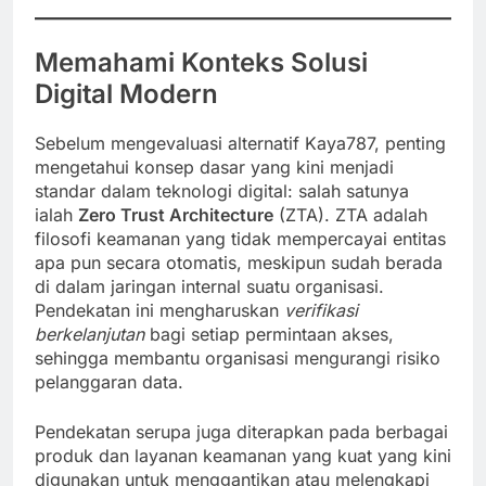
Memahami Konteks Solusi
Digital Modern
Sebelum mengevaluasi alternatif Kaya787, penting
mengetahui konsep dasar yang kini menjadi
standar dalam teknologi digital: salah satunya
ialah
Zero Trust Architecture
(ZTA). ZTA adalah
filosofi keamanan yang tidak mempercayai entitas
apa pun secara otomatis, meskipun sudah berada
di dalam jaringan internal suatu organisasi.
Pendekatan ini mengharuskan
verifikasi
berkelanjutan
bagi setiap permintaan akses,
sehingga membantu organisasi mengurangi risiko
pelanggaran data.
Pendekatan serupa juga diterapkan pada berbagai
produk dan layanan keamanan yang kuat yang kini
digunakan untuk menggantikan atau melengkapi