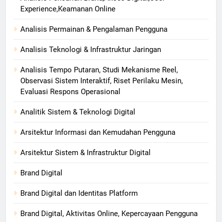
Experience,Keamanan Online
Analisis Permainan & Pengalaman Pengguna
Analisis Teknologi & Infrastruktur Jaringan
Analisis Tempo Putaran, Studi Mekanisme Reel,
Observasi Sistem Interaktif, Riset Perilaku Mesin,
Evaluasi Respons Operasional
Analitik Sistem & Teknologi Digital
Arsitektur Informasi dan Kemudahan Pengguna
Arsitektur Sistem & Infrastruktur Digital
Brand Digital
Brand Digital dan Identitas Platform
Brand Digital, Aktivitas Online, Kepercayaan Pengguna