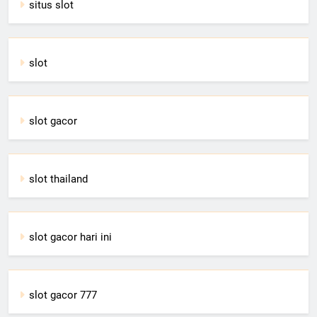
situs slot
slot
slot gacor
slot thailand
slot gacor hari ini
slot gacor 777