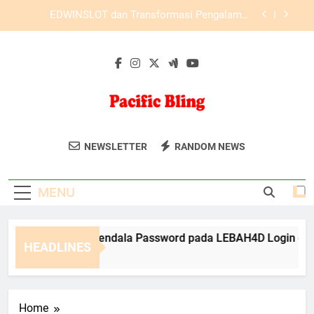
Skip
LEBAH4D dan Transformasi Pengalaman
to
Pengguna di Era Digital
content
KAYA787 dan Transformasi Pengalaman
Pengguna di Era Digital
Cara Mengatasi Kendala Password pada
LEBAH4D Login dengan Aman
EDWINSLOT dan Transformasi Pengalaman
Pengguna di Era Digital
Pacific Bling
Perhiasan Mewah Dan Aksesori Elegan
LEBAH4D dan Transformasi Pengalaman
NEWSLETTER
RANDOM NEWS
Pengguna di Era Digital
Untuk Penampilan Glamor Dari Pacific
KAYA787 dan Transformasi Pengalaman
Bling. Koleksi Eksklusif Untuk Anda.
Pengguna di Era Digital
MENU
ra Mengatasi Kendala Password pada LEBAH4D Login denga
HEADLINES
Weeks Ago
Home