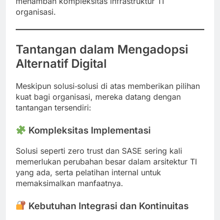
menambah kompleksitas infrastruktur TI
organisasi.
Tantangan dalam Mengadopsi
Alternatif Digital
Meskipun solusi‑solusi di atas memberikan pilihan
kuat bagi organisasi, mereka datang dengan
tantangan tersendiri:
Kompleksitas Implementasi
Solusi seperti zero trust dan SASE sering kali
memerlukan perubahan besar dalam arsitektur TI
yang ada, serta pelatihan internal untuk
memaksimalkan manfaatnya.
Kebutuhan Integrasi dan Kontinuitas