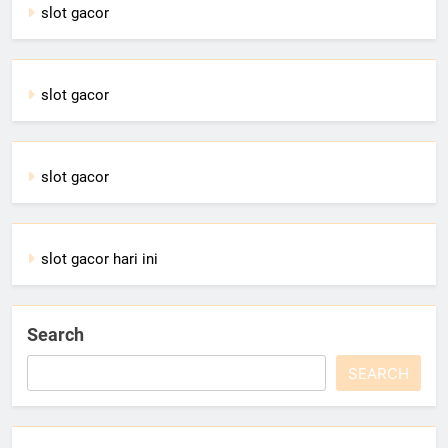
slot gacor
slot gacor
slot gacor
slot gacor hari ini
Search
SEARCH