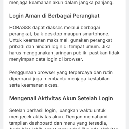
menjaga keamanan akun dalam jangka panjang.
Login Aman di Berbagai Perangkat
HORAS88 dapat diakses melalui berbagai
perangkat, baik desktop maupun smartphone.
Untuk keamanan maksimal, gunakan perangkat
pribadi dan hindari login di tempat umum. Jika
harus menggunakan jaringan publik, pastikan tidak
menyimpan data login di browser.
Penggunaan browser yang terpercaya dan rutin
diperbarui juga membantu menjaga kestabilan
serta keamanan akses.
Mengenali Aktivitas Akun Setelah Login
Setelah berhasil login, luangkan waktu untuk
mengecek aktivitas akun. Dengan memahami
tampilan dashboard dan menu yang tersedia,