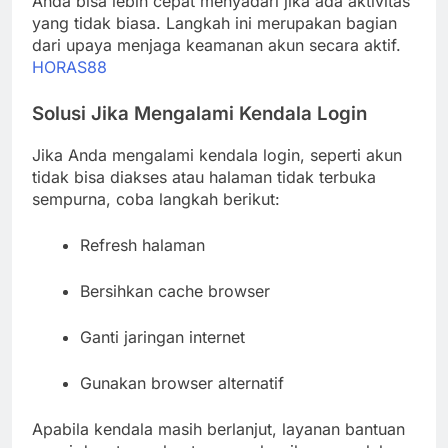
Anda bisa lebih cepat menyadari jika ada aktivitas
yang tidak biasa. Langkah ini merupakan bagian
dari upaya menjaga keamanan akun secara aktif.
HORAS88
Solusi Jika Mengalami Kendala Login
Jika Anda mengalami kendala login, seperti akun
tidak bisa diakses atau halaman tidak terbuka
sempurna, coba langkah berikut:
Refresh halaman
Bersihkan cache browser
Ganti jaringan internet
Gunakan browser alternatif
Apabila kendala masih berlanjut, layanan bantuan