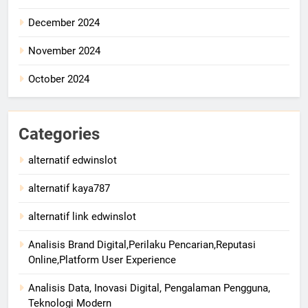
December 2024
November 2024
October 2024
Categories
alternatif edwinslot
alternatif kaya787
alternatif link edwinslot
Analisis Brand Digital,Perilaku Pencarian,Reputasi
Online,Platform User Experience
Analisis Data, Inovasi Digital, Pengalaman Pengguna,
Teknologi Modern