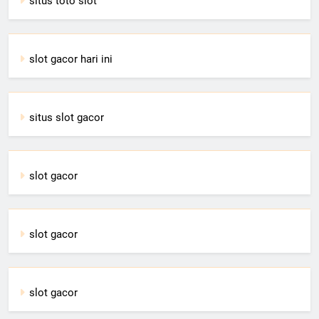
situs toto slot
slot gacor hari ini
situs slot gacor
slot gacor
slot gacor
slot gacor