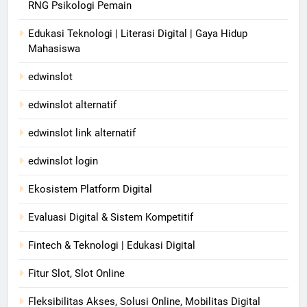
RNG Psikologi Pemain
Edukasi Teknologi | Literasi Digital | Gaya Hidup
Mahasiswa
edwinslot
edwinslot alternatif
edwinslot link alternatif
edwinslot login
Ekosistem Platform Digital
Evaluasi Digital & Sistem Kompetitif
Fintech & Teknologi | Edukasi Digital
Fitur Slot, Slot Online
Fleksibilitas Akses, Solusi Online, Mobilitas Digital