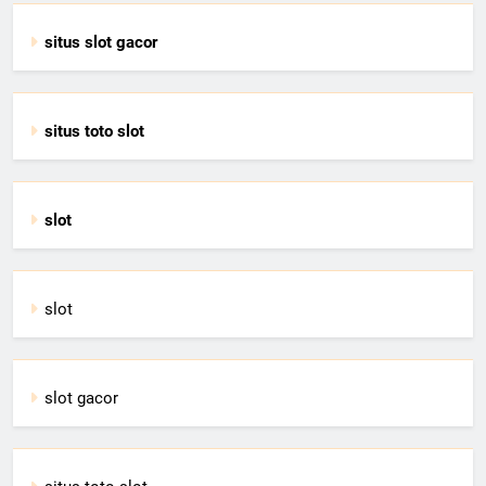
situs slot gacor
situs toto slot
slot
slot
slot gacor