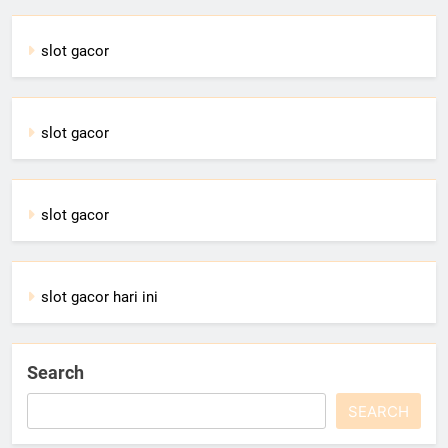
slot gacor
slot gacor
slot gacor
slot gacor hari ini
Search
SEARCH