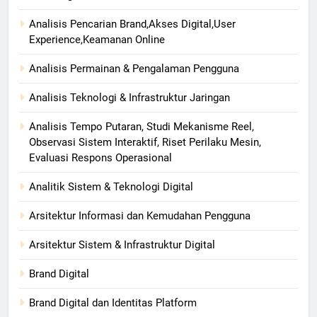
Analisis Pencarian Brand,Akses Digital,User
Experience,Keamanan Online
Analisis Permainan & Pengalaman Pengguna
Analisis Teknologi & Infrastruktur Jaringan
Analisis Tempo Putaran, Studi Mekanisme Reel,
Observasi Sistem Interaktif, Riset Perilaku Mesin,
Evaluasi Respons Operasional
Analitik Sistem & Teknologi Digital
Arsitektur Informasi dan Kemudahan Pengguna
Arsitektur Sistem & Infrastruktur Digital
Brand Digital
Brand Digital dan Identitas Platform