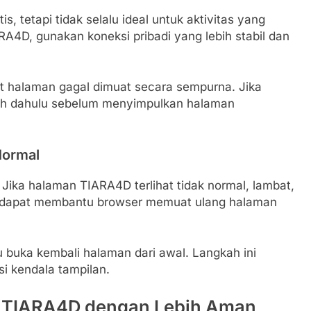
s, tetapi tidak selalu ideal untuk aktivitas yang
A4D, gunakan koneksi pribadi yang lebih stabil dan
at halaman gagal dimuat secara sempurna. Jika
lebih dahulu sebelum menyimpulkan halaman
Normal
ika halaman TIARA4D terlihat tidak normal, lambat,
 dapat membantu browser memuat ulang halaman
u buka kembali halaman dari awal. Langkah ini
i kendala tampilan.
s TIARA4D dengan Lebih Aman