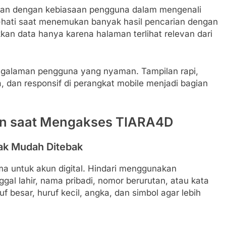
tan dengan kebiasaan pengguna dalam mengenali
-hati saat menemukan banyak hasil pencarian dengan
n data hanya karena halaman terlihat relevan dari
galaman pengguna yang nyaman. Tampilan rapi,
a, dan responsif di perangkat mobile menjadi bagian
n saat Mengakses TIARA4D
ak Mudah Ditebak
ma untuk akun digital. Hindari menggunakan
ggal lahir, nama pribadi, nomor berurutan, atau kata
 besar, huruf kecil, angka, dan simbol agar lebih