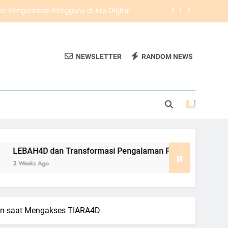
 Pengalaman Pengguna di Era Digital
i Pengalaman Pengguna di Era Digital
i Pengalaman Pengguna di Era Digital
NEWSLETTER
RANDOM NEWS
ord pada LEBAH4D Login dengan Aman
ic Bling. Koleksi Eksklusif Untuk Anda.
 Pengalaman Pengguna di Era Digital
i Pengalaman Pengguna di Era Digital
i Pengalaman Pengguna di Era Digital
dan Transformasi Pengalaman Pengguna di Era Digital
o
n saat Mengakses TIARA4D