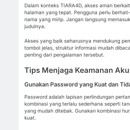
Dalam konteks TIARA4D, akses aman berkai
halaman yang tepat. Pengguna perlu berhati
nama yang mirip. Jangan langsung memasukka
judulnya.
Akses yang baik seharusnya mendukung pen
tombol jelas, struktur informasi mudah dibac
penting dari pengalaman tersebut.
Tips Menjaga Keamanan Aku
Gunakan Password yang Kuat dan Tid
Password adalah lapisan perlindungan perta
kombinasi yang terlalu sederhana seperti tan
yang mudah ditebak. Gunakan kombinasi huruf
kuat.