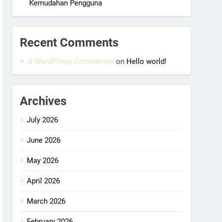
Kemudahan Pengguna
Recent Comments
A WordPress Commenter
on
Hello world!
Archives
July 2026
June 2026
May 2026
April 2026
March 2026
February 2026