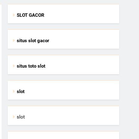
SLOT GACOR
situs slot gacor
situs toto slot
slot
slot