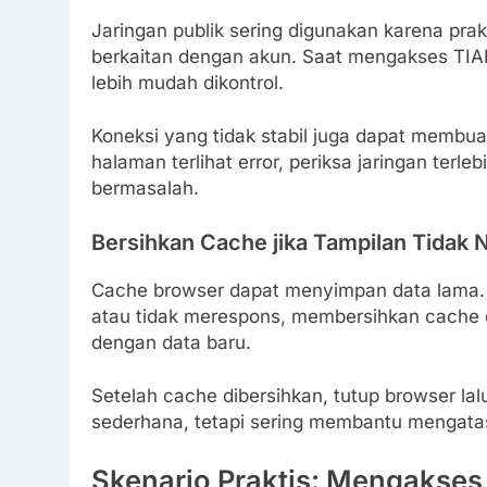
Jaringan publik sering digunakan karena prakti
berkaitan dengan akun. Saat mengakses TIAR
lebih mudah dikontrol.
Koneksi yang tidak stabil juga dapat membu
halaman terlihat error, periksa jaringan ter
bermasalah.
Bersihkan Cache jika Tampilan Tidak 
Cache browser dapat menyimpan data lama. J
atau tidak merespons, membersihkan cache
dengan data baru.
Setelah cache dibersihkan, tutup browser lal
sederhana, tetapi sering membantu mengatas
Skenario Praktis: Mengakse