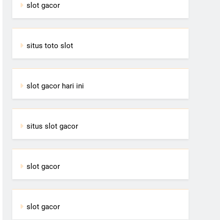
slot gacor
situs toto slot
slot gacor hari ini
situs slot gacor
slot gacor
slot gacor