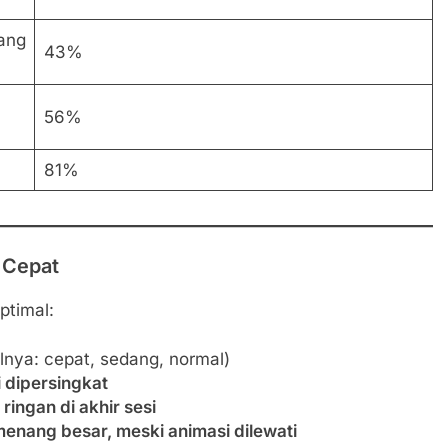
ang
43%
56%
81%
 Cepat
ptimal:
lnya: cepat, sedang, normal)
 dipersingkat
ringan di akhir sesi
nang besar, meski animasi dilewati