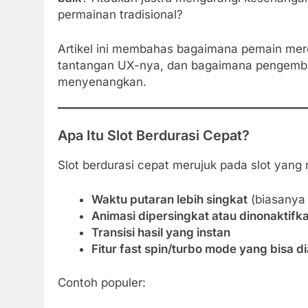
permainan tradisional?
Artikel ini membahas bagaimana pemain mere
tantangan UX-nya, dan bagaimana pengemban
menyenangkan.
Apa Itu Slot Berdurasi Cepat?
Slot berdurasi cepat merujuk pada slot yang 
Waktu putaran lebih singkat
(biasanya 
Animasi dipersingkat atau dinonaktifk
Transisi hasil yang instan
Fitur fast spin/turbo mode yang bisa 
Contoh populer: