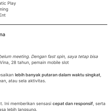
tic Play
ming
Ent
una
lum meeting. Dengan fast spin, saya tetap bisa
Vina, 28 tahun, pemain mobile slot
esaikan
lebih banyak putaran dalam waktu singkat
,
an, atau sela aktivitas.
at. Ini memberikan sensasi
cepat dan responsif
, serta
asa lebih langsung.