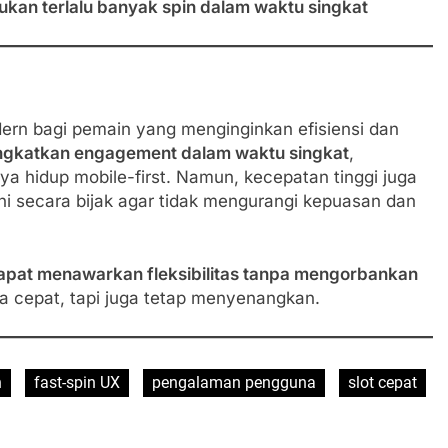
kukan terlalu banyak spin dalam waktu singkat
odern bagi pemain yang menginginkan efisiensi dan
gkatkan engagement dalam waktu singkat
,
 hidup mobile-first. Namun, kecepatan tinggi juga
 secara bijak agar tidak mengurangi kepuasan dan
dapat menawarkan fleksibilitas tanpa mengorbankan
 cepat, tapi juga tetap menyenangkan.
n
fast-spin UX
pengalaman pengguna
slot cepat