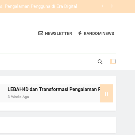
 Pengalaman Pengguna di Era Digital
i Pengalaman Pengguna di Era Digital
i Pengalaman Pengguna di Era Digital
NEWSLETTER
RANDOM NEWS
ord pada LEBAH4D Login dengan Aman
ic Bling. Koleksi Eksklusif Untuk Anda.
 Pengalaman Pengguna di Era Digital
i Pengalaman Pengguna di Era Digital
i Pengalaman Pengguna di Era Digital
 dan Transformasi Pengalaman Pengguna di Era Digital
go