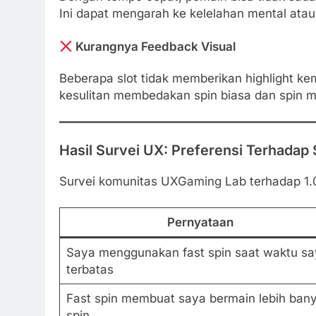
Ini dapat mengarah ke kelelahan mental atau 
Kurangnya Feedback Visual
Beberapa slot tidak memberikan highlight k
kesulitan membedakan spin biasa dan spin 
Hasil Survei UX: Preferensi Terhadap 
Survei komunitas UXGaming Lab terhadap 1.
Pernyataan
Saya menggunakan fast spin saat waktu sa
terbatas
Fast spin membuat saya bermain lebih ban
spin