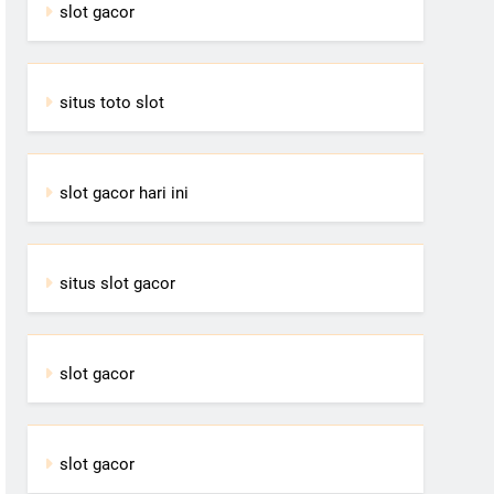
slot gacor
situs toto slot
slot gacor hari ini
situs slot gacor
slot gacor
slot gacor