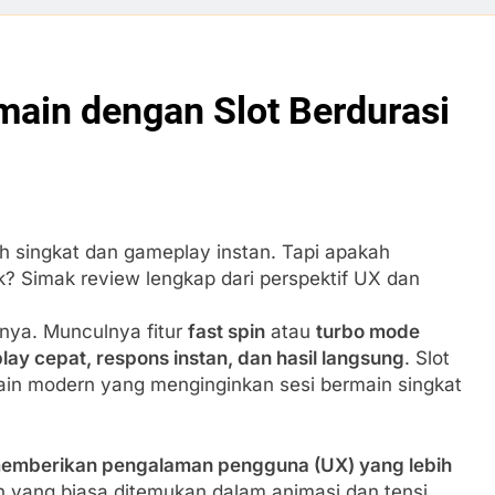
ain dengan Slot Berdurasi
ih singkat dan gameplay instan. Tapi apakah
? Simak review lengkap dari perspektif UX dan
nya. Munculnya fitur
fast spin
atau
turbo mode
ay cepat, respons instan, dan hasil langsung
. Slot
main modern yang menginginkan sesi bermain singkat
 memberikan pengalaman pengguna (UX) yang lebih
 yang biasa ditemukan dalam animasi dan tensi