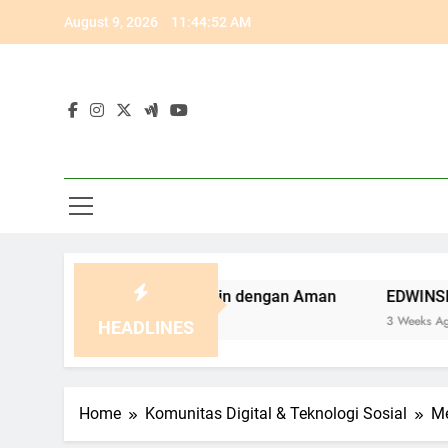
Skip
August 9, 2026
11:44:53 AM
to
content
Pac
Perhiasan 
pada LEBAH4D Login dengan Aman
EDWINSLOT dan Tran
3 Weeks Ago
HEADLINES
Home
Komunitas Digital & Teknologi Sosial
Me