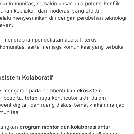
ar komunitas, semakin besar pula potensi konflik.
kan kebijakan dan moderasi yang efektif.
elalu menyesuaikan diri dengan perubahan teknologi
levan.
 menerapkan pendekatan adaptif: terus
komunitas, serta menjaga komunikasi yang terbuka
sistem Kolaboratif
787 mengarah pada pembentukan
ekosistem
peserta, tetapi juga kontributor aktif dalam
 event digital, dan ruang diskusi tematik akan menjadi
munitas.
mbangkan
program mentor dan kolaborasi antar