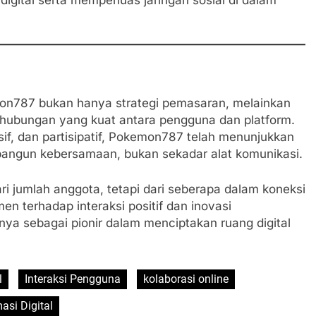
igital serta memperluas jaringan sosial di dalam
on787 bukan hanya strategi pemasaran, melainkan
 hubungan yang kuat antara pengguna dan platform.
sif, dan partisipatif, Pokemon787 telah menunjukkan
angun kebersamaan, bukan sekadar alat komunikasi.
ari jumlah anggota, tetapi dari seberapa dalam koneksi
men terhadap interaksi positif dan inovasi
ya sebagai pionir dalam menciptakan ruang digital
l
Interaksi Pengguna
kolaborasi online
asi Digital