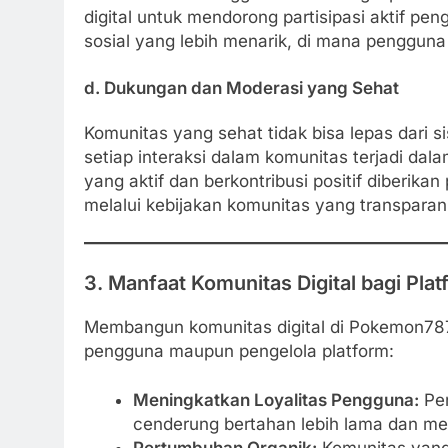
digital untuk mendorong partisipasi aktif pe
sosial yang lebih menarik, di mana pengguna 
d. Dukungan dan Moderasi yang Sehat
Komunitas yang sehat tidak bisa lepas dari
setiap interaksi dalam komunitas terjadi da
yang aktif dan berkontribusi positif diberika
melalui kebijakan komunitas yang transparan
3. Manfaat Komunitas Digital bagi Pl
Membangun komunitas digital di Pokemon787
pengguna maupun pengelola platform:
Meningkatkan Loyalitas Pengguna:
Pen
cenderung bertahan lebih lama dan men