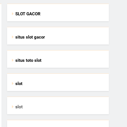
SLOT GACOR
situs slot gacor
situs toto slot
slot
slot