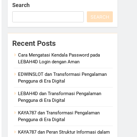
Search
SEARCH
Recent Posts
Cara Mengatasi Kendala Password pada
LEBAH4D Login dengan Aman
EDWINSLOT dan Transformasi Pengalaman
Pengguna di Era Digital
LEBAH4D dan Transformasi Pengalaman
Pengguna di Era Digital
KAYA787 dan Transformasi Pengalaman
Pengguna di Era Digital
KAYA787 dan Peran Struktur Informasi dalam