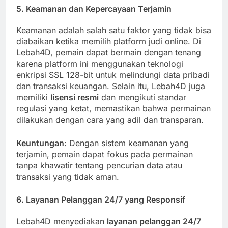
5.
Keamanan dan Kepercayaan Terjamin
Keamanan adalah salah satu faktor yang tidak bisa
diabaikan ketika memilih platform judi online. Di
Lebah4D, pemain dapat bermain dengan tenang
karena platform ini menggunakan teknologi
enkripsi SSL 128-bit untuk melindungi data pribadi
dan transaksi keuangan. Selain itu, Lebah4D juga
memiliki
lisensi resmi
dan mengikuti standar
regulasi yang ketat, memastikan bahwa permainan
dilakukan dengan cara yang adil dan transparan.
Keuntungan
: Dengan sistem keamanan yang
terjamin, pemain dapat fokus pada permainan
tanpa khawatir tentang pencurian data atau
transaksi yang tidak aman.
6.
Layanan Pelanggan 24/7 yang Responsif
Lebah4D menyediakan
layanan pelanggan 24/7