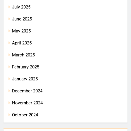
July 2025
June 2025
May 2025
April 2025
March 2025
February 2025
January 2025
December 2024
November 2024
October 2024