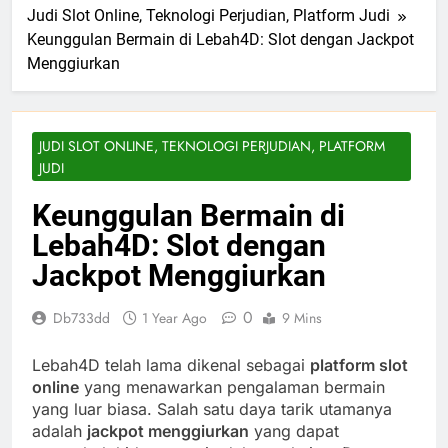
Judi Slot Online, Teknologi Perjudian, Platform Judi
Keunggulan Bermain di Lebah4D: Slot dengan Jackpot
Menggiurkan
JUDI SLOT ONLINE, TEKNOLOGI PERJUDIAN, PLATFORM
JUDI
Keunggulan Bermain di
Lebah4D: Slot dengan
Jackpot Menggiurkan
0
Db733dd
1 Year Ago
9 Mins
Lebah4D telah lama dikenal sebagai
platform slot
online
yang menawarkan pengalaman bermain
yang luar biasa. Salah satu daya tarik utamanya
adalah
jackpot menggiurkan
yang dapat