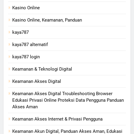
Kasino Online
Kasino Online, Keamanan, Panduan
kaya787
kaya787 alternatif
kaya787 login
Keamanan & Teknologi Digital
Keamanan Akses Digital
Keamanan Akses Digital Troubleshooting Browser
Edukasi Privasi Online Proteksi Data Pengguna Panduan
Akses Aman
Keamanan Akses Internet & Privasi Pengguna
Keamanan Akun Digital, Panduan Akses Aman, Edukasi