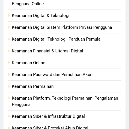
Pengguna Online
Keamanan Digital & Teknologi
Keamanan Digital Sistem Platform Privasi Pengguna
Keamanan Digital, Teknologi, Panduan Pemula
Keamanan Finansial & Literasi Digital
Keamanan Online
Keamanan Password dan Pemulihan Akun
Keamanan Permainan
Keamanan Platform, Teknologi Permainan, Pengalaman
Pengguna
Keamanan Siber & Infrastruktur Digital
Keamanan Siber & Proteksi Akun Digital