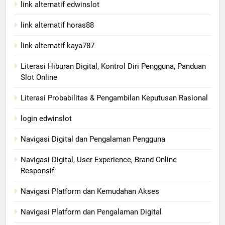
link alternatif edwinslot
link alternatif horas88
link alternatif kaya787
Literasi Hiburan Digital, Kontrol Diri Pengguna, Panduan
Slot Online
Literasi Probabilitas & Pengambilan Keputusan Rasional
login edwinslot
Navigasi Digital dan Pengalaman Pengguna
Navigasi Digital, User Experience, Brand Online
Responsif
Navigasi Platform dan Kemudahan Akses
Navigasi Platform dan Pengalaman Digital