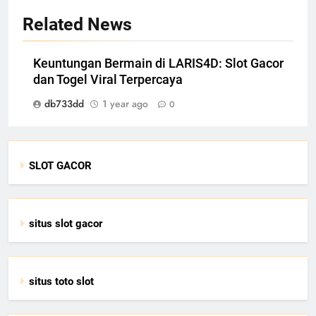
Related News
Keuntungan Bermain di LARIS4D: Slot Gacor
dan Togel Viral Terpercaya
db733dd
1 year ago
0
SLOT GACOR
situs slot gacor
situs toto slot