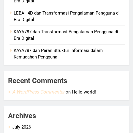
Era Digital
LEBAH4D dan Transformasi Pengalaman Pengguna di
Era Digital
KAYA787 dan Transformasi Pengalaman Pengguna di
Era Digital
KAYA787 dan Peran Struktur Informasi dalam
Kemudahan Pengguna
Recent Comments
A WordPress Commenter
on
Hello world!
Archives
July 2026