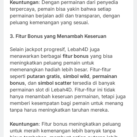
Keuntungan
: Dengan permainan dari penyedia
terpercaya, pemain bisa yakin bahwa setiap
permainan berjalan adil dan transparan, dengan
peluang kemenangan yang sesuai.
3.
Fitur Bonus yang Menambah Keseruan
Selain jackpot progresif, Lebah4D juga
menawarkan berbagai
fitur bonus
yang bisa
meningkatkan peluang pemain untuk
memenangkan hadiah lebih besar. Fitur-fitur
seperti
putaran gratis
,
simbol wild
,
permainan
bonus
, dan
simbol scatter
tersedia di banyak
permainan slot di Lebah4D. Fitur-fitur ini tidak
hanya menambah keseruan permainan, tetapi juga
memberi kesempatan bagi pemain untuk menang
tanpa harus meningkatkan taruhan mereka.
Keuntungan
: Fitur bonus meningkatkan peluang
untuk meraih kemenangan lebih banyak tanpa