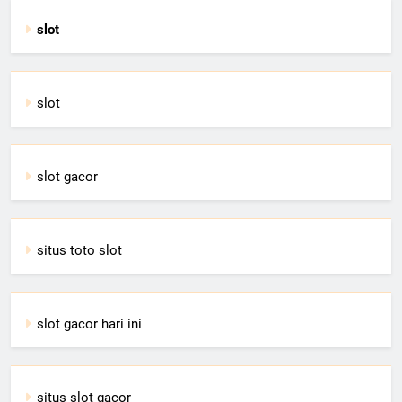
slot
slot
slot gacor
situs toto slot
slot gacor hari ini
situs slot gacor