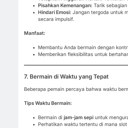
Pisahkan Kemenangan:
Tarik sebagia
Hindari Emosi:
Jangan tergoda untuk m
secara impulsif.
Manfaat:
Membantu Anda bermain dengan kontr
Memberikan fleksibilitas untuk bertah
7.
Bermain di Waktu yang Tepat
Beberapa pemain percaya bahwa waktu ber
Tips Waktu Bermain:
Bermain di
jam-jam sepi
untuk mengura
Perhatikan waktu tertentu di mana sl