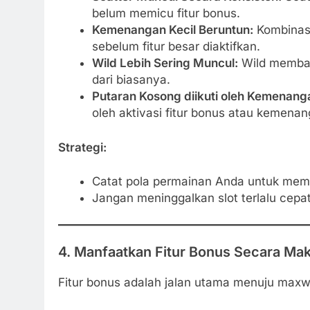
belum memicu fitur bonus.
Kemenangan Kecil Beruntun:
Kombinasi
sebelum fitur besar diaktifkan.
Wild Lebih Sering Muncul:
Wild memban
dari biasanya.
Putaran Kosong diikuti oleh Kemenang
oleh aktivasi fitur bonus atau kemenan
Strategi:
Catat pola permainan Anda untuk mem
Jangan meninggalkan slot terlalu cepat j
4.
Manfaatkan Fitur Bonus Secara Ma
Fitur bonus adalah jalan utama menuju maxw