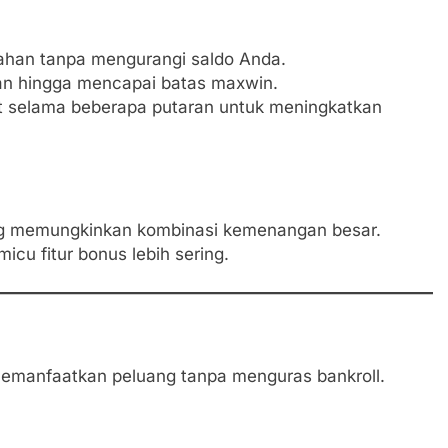
han tanpa mengurangi saldo Anda.
 hingga mencapai batas maxwin.
t selama beberapa putaran untuk meningkatkan
ang memungkinkan kombinasi kemenangan besar.
cu fitur bonus lebih sering.
emanfaatkan peluang tanpa menguras bankroll.