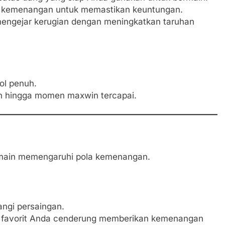
n kemenangan untuk memastikan keuntungan.
engejar kerugian dengan meningkatkan taruhan
ol penuh.
an hingga momen maxwin tercapai.
main memengaruhi pola kemenangan.
ngi persaingan.
ot favorit Anda cenderung memberikan kemenangan