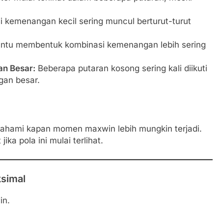
 kemenangan kecil sering muncul berturut-turut
tu membentuk kombinasi kemenangan lebih sering
an Besar:
Beberapa putaran kosong sering kali diikuti
gan besar.
ahami kapan momen maxwin lebih mungkin terjadi.
ika pola ini mulai terlihat.
ksimal
in.