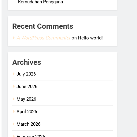
Kemudahan Pengguna
Recent Comments
A WordPress Commenter
on
Hello world!
Archives
July 2026
June 2026
May 2026
April 2026
March 2026
February 2026