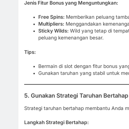
Jenis Fitur Bonus yang Menguntungkan:
Free Spins:
Memberikan peluang tamba
Multipliers:
Menggandakan kemenangan
Sticky Wilds:
Wild yang tetap di tempa
peluang kemenangan besar.
Tips:
Bermain di slot dengan fitur bonus y
Gunakan taruhan yang stabil untuk memi
5.
Gunakan Strategi Taruhan Bertahap
Strategi taruhan bertahap membantu Anda m
Langkah Strategi Bertahap: