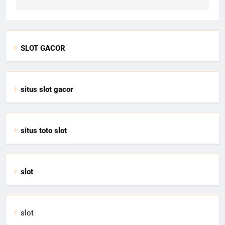
SLOT GACOR
situs slot gacor
situs toto slot
slot
slot