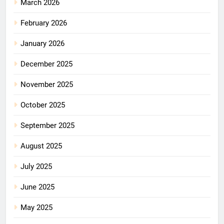
March 2026
February 2026
January 2026
December 2025
November 2025
October 2025
September 2025
August 2025
July 2025
June 2025
May 2025