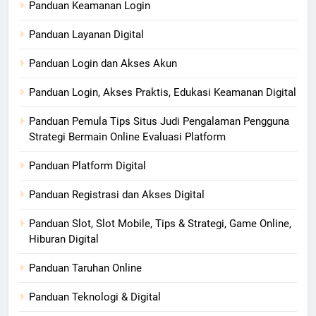
Panduan Keamanan Login
Panduan Layanan Digital
Panduan Login dan Akses Akun
Panduan Login, Akses Praktis, Edukasi Keamanan Digital
Panduan Pemula Tips Situs Judi Pengalaman Pengguna
Strategi Bermain Online Evaluasi Platform
Panduan Platform Digital
Panduan Registrasi dan Akses Digital
Panduan Slot, Slot Mobile, Tips & Strategi, Game Online,
Hiburan Digital
Panduan Taruhan Online
Panduan Teknologi & Digital