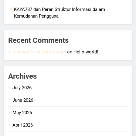
KAYA787 dan Peran Struktur Informasi dalam
Kemudahan Pengguna
Recent Comments
A WordPress Commenter
on
Hello world!
Archives
July 2026
June 2026
May 2026
April 2026