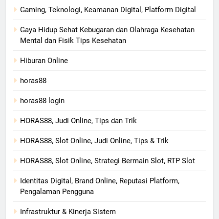
Gaming, Teknologi, Keamanan Digital, Platform Digital
Gaya Hidup Sehat Kebugaran dan Olahraga Kesehatan
Mental dan Fisik Tips Kesehatan
Hiburan Online
horas88
horas88 login
HORAS88, Judi Online, Tips dan Trik
HORAS88, Slot Online, Judi Online, Tips & Trik
HORAS88, Slot Online, Strategi Bermain Slot, RTP Slot
Identitas Digital, Brand Online, Reputasi Platform,
Pengalaman Pengguna
Infrastruktur & Kinerja Sistem