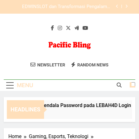
Skip
LEBAH4D dan Transformasi Pengalaman
to
Pengguna di Era Digital
content
KAYA787 dan Transformasi Pengalaman
Pengguna di Era Digital
Cara Mengatasi Kendala Password pada
LEBAH4D Login dengan Aman
EDWINSLOT dan Transformasi Pengalaman
Pengguna di Era Digital
Pacific Bling
Perhiasan Mewah Dan Aksesori Elegan
LEBAH4D dan Transformasi Pengalaman
NEWSLETTER
RANDOM NEWS
Pengguna di Era Digital
Untuk Penampilan Glamor Dari Pacific
KAYA787 dan Transformasi Pengalaman
Bling. Koleksi Eksklusif Untuk Anda.
Pengguna di Era Digital
MENU
ra Mengatasi Kendala Password pada LEBAH4D Login denga
HEADLINES
Weeks Ago
Home
Gaming, Esports, Teknologi