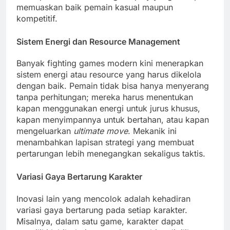
memuaskan baik pemain kasual maupun
kompetitif.
Sistem Energi dan Resource Management
Banyak fighting games modern kini menerapkan
sistem energi atau resource yang harus dikelola
dengan baik. Pemain tidak bisa hanya menyerang
tanpa perhitungan; mereka harus menentukan
kapan menggunakan energi untuk jurus khusus,
kapan menyimpannya untuk bertahan, atau kapan
mengeluarkan
ultimate move
. Mekanik ini
menambahkan lapisan strategi yang membuat
pertarungan lebih menegangkan sekaligus taktis.
Variasi Gaya Bertarung Karakter
Inovasi lain yang mencolok adalah kehadiran
variasi gaya bertarung pada setiap karakter.
Misalnya, dalam satu game, karakter dapat