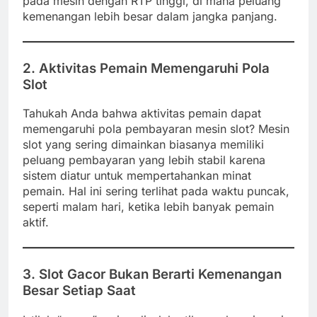
pada mesin dengan RTP tinggi, di mana peluang
kemenangan lebih besar dalam jangka panjang.
2. Aktivitas Pemain Memengaruhi Pola
Slot
Tahukah Anda bahwa aktivitas pemain dapat
memengaruhi pola pembayaran mesin slot? Mesin
slot yang sering dimainkan biasanya memiliki
peluang pembayaran yang lebih stabil karena
sistem diatur untuk mempertahankan minat
pemain. Hal ini sering terlihat pada waktu puncak,
seperti malam hari, ketika lebih banyak pemain
aktif.
3. Slot Gacor Bukan Berarti Kemenangan
Besar Setiap Saat