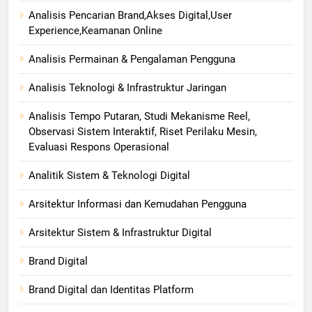
Analisis Pencarian Brand,Akses Digital,User
Experience,Keamanan Online
Analisis Permainan & Pengalaman Pengguna
Analisis Teknologi & Infrastruktur Jaringan
Analisis Tempo Putaran, Studi Mekanisme Reel,
Observasi Sistem Interaktif, Riset Perilaku Mesin,
Evaluasi Respons Operasional
Analitik Sistem & Teknologi Digital
Arsitektur Informasi dan Kemudahan Pengguna
Arsitektur Sistem & Infrastruktur Digital
Brand Digital
Brand Digital dan Identitas Platform