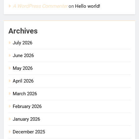
A WordPress Commenter
on
Hello world!
Archives
July 2026
June 2026
May 2026
April 2026
March 2026
February 2026
January 2026
December 2025