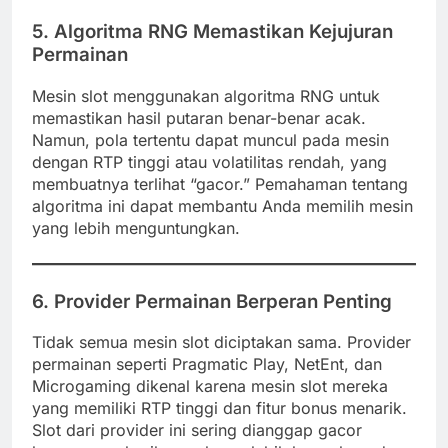
5. Algoritma RNG Memastikan Kejujuran
Permainan
Mesin slot menggunakan algoritma RNG untuk
memastikan hasil putaran benar-benar acak.
Namun, pola tertentu dapat muncul pada mesin
dengan RTP tinggi atau volatilitas rendah, yang
membuatnya terlihat “gacor.” Pemahaman tentang
algoritma ini dapat membantu Anda memilih mesin
yang lebih menguntungkan.
6. Provider Permainan Berperan Penting
Tidak semua mesin slot diciptakan sama. Provider
permainan seperti Pragmatic Play, NetEnt, dan
Microgaming dikenal karena mesin slot mereka
yang memiliki RTP tinggi dan fitur bonus menarik.
Slot dari provider ini sering dianggap gacor