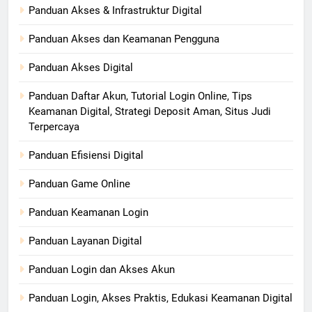
Panduan Akses & Infrastruktur Digital
Panduan Akses dan Keamanan Pengguna
Panduan Akses Digital
Panduan Daftar Akun, Tutorial Login Online, Tips
Keamanan Digital, Strategi Deposit Aman, Situs Judi
Terpercaya
Panduan Efisiensi Digital
Panduan Game Online
Panduan Keamanan Login
Panduan Layanan Digital
Panduan Login dan Akses Akun
Panduan Login, Akses Praktis, Edukasi Keamanan Digital