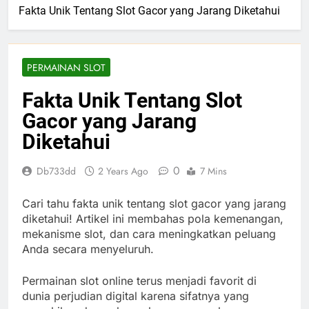
Fakta Unik Tentang Slot Gacor yang Jarang Diketahui
PERMAINAN SLOT
Fakta Unik Tentang Slot
Gacor yang Jarang
Diketahui
0
Db733dd
2 Years Ago
7 Mins
Cari tahu fakta unik tentang slot gacor yang jarang
diketahui! Artikel ini membahas pola kemenangan,
mekanisme slot, dan cara meningkatkan peluang
Anda secara menyeluruh.
Permainan slot online terus menjadi favorit di
dunia perjudian digital karena sifatnya yang