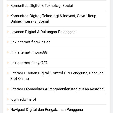
Komunitas Digital & Teknologi Sosial
Komunitas Digital, Teknologi & Inovasi, Gaya Hidup
Online, Interaksi Sosial
Layanan Digital & Dukungan Pelanggan
link alternatif edwinslot
link alternatif horas88
link alternatif kaya787
Literasi Hiburan Digital, Kontrol Diri Pengguna, Panduan
Slot Online
Literasi Probabilitas & Pengambilan Keputusan Rasional
login edwinslot
Navigasi Digital dan Pengalaman Pengguna