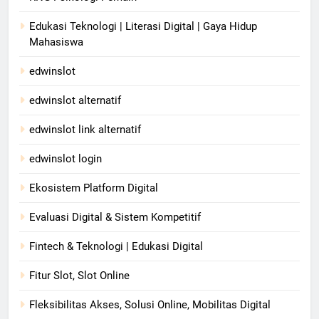
Edukasi Teknologi | Literasi Digital | Gaya Hidup
Mahasiswa
edwinslot
edwinslot alternatif
edwinslot link alternatif
edwinslot login
Ekosistem Platform Digital
Evaluasi Digital & Sistem Kompetitif
Fintech & Teknologi | Edukasi Digital
Fitur Slot, Slot Online
Fleksibilitas Akses, Solusi Online, Mobilitas Digital