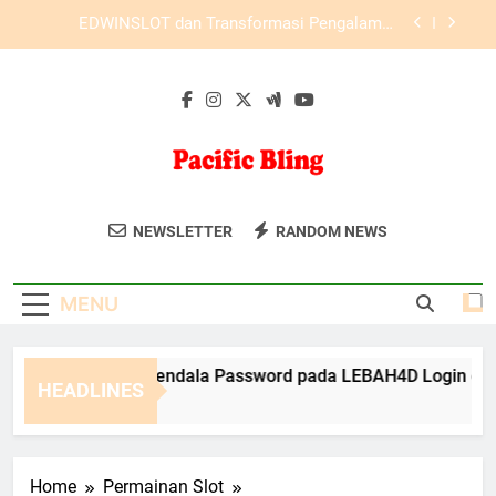
Skip
LEBAH4D dan Transformasi Pengalaman
to
Pengguna di Era Digital
content
KAYA787 dan Transformasi Pengalaman
Pengguna di Era Digital
Cara Mengatasi Kendala Password pada
LEBAH4D Login dengan Aman
EDWINSLOT dan Transformasi Pengalaman
Pengguna di Era Digital
Pacific Bling
Perhiasan Mewah Dan Aksesori Elegan
LEBAH4D dan Transformasi Pengalaman
NEWSLETTER
RANDOM NEWS
Pengguna di Era Digital
Untuk Penampilan Glamor Dari Pacific
KAYA787 dan Transformasi Pengalaman
Bling. Koleksi Eksklusif Untuk Anda.
Pengguna di Era Digital
MENU
ra Mengatasi Kendala Password pada LEBAH4D Login denga
HEADLINES
Weeks Ago
Home
Permainan Slot