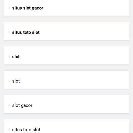
situs slot gacor
situs toto slot
slot
slot
slot gacor
situs toto slot