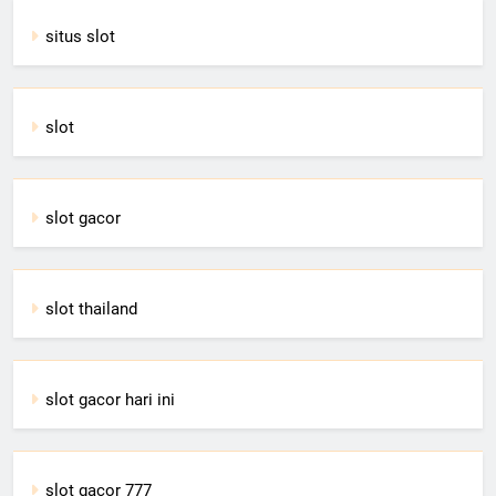
situs slot
slot
slot gacor
slot thailand
slot gacor hari ini
slot gacor 777