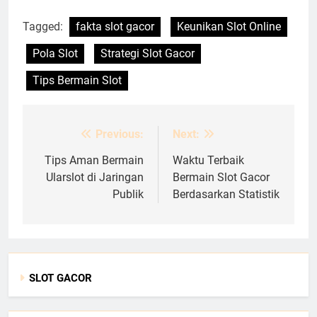
Tagged:
fakta slot gacor
Keunikan Slot Online
Pola Slot
Strategi Slot Gacor
Tips Bermain Slot
Previous:
Next:
Post
navigation
Tips Aman Bermain
Waktu Terbaik
Ularslot di Jaringan
Bermain Slot Gacor
Publik
Berdasarkan Statistik
SLOT GACOR