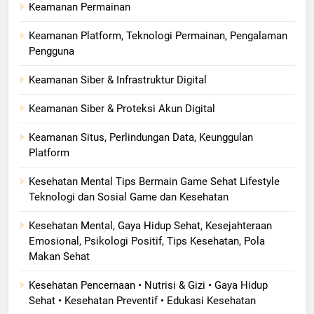
Keamanan Permainan
Keamanan Platform, Teknologi Permainan, Pengalaman
Pengguna
Keamanan Siber & Infrastruktur Digital
Keamanan Siber & Proteksi Akun Digital
Keamanan Situs, Perlindungan Data, Keunggulan
Platform
Kesehatan Mental Tips Bermain Game Sehat Lifestyle
Teknologi dan Sosial Game dan Kesehatan
Kesehatan Mental, Gaya Hidup Sehat, Kesejahteraan
Emosional, Psikologi Positif, Tips Kesehatan, Pola
Makan Sehat
Kesehatan Pencernaan • Nutrisi & Gizi • Gaya Hidup
Sehat • Kesehatan Preventif • Edukasi Kesehatan