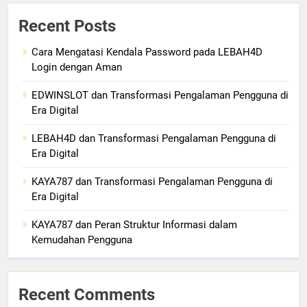
Recent Posts
Cara Mengatasi Kendala Password pada LEBAH4D
Login dengan Aman
EDWINSLOT dan Transformasi Pengalaman Pengguna di
Era Digital
LEBAH4D dan Transformasi Pengalaman Pengguna di
Era Digital
KAYA787 dan Transformasi Pengalaman Pengguna di
Era Digital
KAYA787 dan Peran Struktur Informasi dalam
Kemudahan Pengguna
Recent Comments