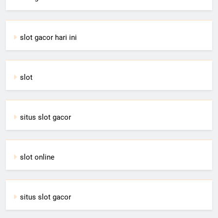
slot gacor hari ini
slot
situs slot gacor
slot online
situs slot gacor