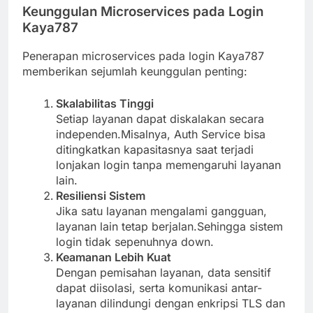
Keunggulan Microservices pada Login
Kaya787
Penerapan microservices pada login Kaya787
memberikan sejumlah keunggulan penting:
Skalabilitas Tinggi
Setiap layanan dapat diskalakan secara
independen.Misalnya, Auth Service bisa
ditingkatkan kapasitasnya saat terjadi
lonjakan login tanpa memengaruhi layanan
lain.
Resiliensi Sistem
Jika satu layanan mengalami gangguan,
layanan lain tetap berjalan.Sehingga sistem
login tidak sepenuhnya down.
Keamanan Lebih Kuat
Dengan pemisahan layanan, data sensitif
dapat diisolasi, serta komunikasi antar-
layanan dilindungi dengan enkripsi TLS dan