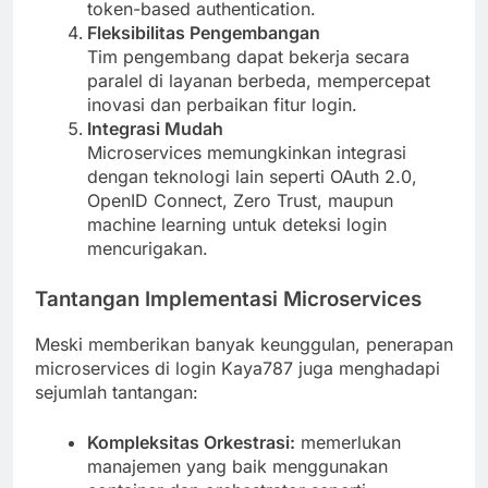
token-based authentication.
Fleksibilitas Pengembangan
Tim pengembang dapat bekerja secara
paralel di layanan berbeda, mempercepat
inovasi dan perbaikan fitur login.
Integrasi Mudah
Microservices memungkinkan integrasi
dengan teknologi lain seperti OAuth 2.0,
OpenID Connect, Zero Trust, maupun
machine learning untuk deteksi login
mencurigakan.
Tantangan Implementasi Microservices
Meski memberikan banyak keunggulan, penerapan
microservices di login Kaya787 juga menghadapi
sejumlah tantangan:
Kompleksitas Orkestrasi:
memerlukan
manajemen yang baik menggunakan