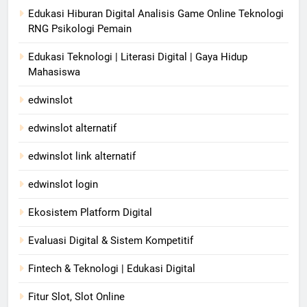
Edukasi Hiburan Digital Analisis Game Online Teknologi
RNG Psikologi Pemain
Edukasi Teknologi | Literasi Digital | Gaya Hidup
Mahasiswa
edwinslot
edwinslot alternatif
edwinslot link alternatif
edwinslot login
Ekosistem Platform Digital
Evaluasi Digital & Sistem Kompetitif
Fintech & Teknologi | Edukasi Digital
Fitur Slot, Slot Online