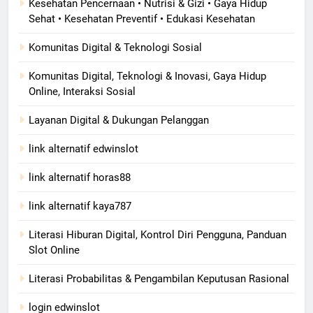
Kesehatan Pencernaan • Nutrisi & Gizi • Gaya Hidup
Sehat • Kesehatan Preventif • Edukasi Kesehatan
Komunitas Digital & Teknologi Sosial
Komunitas Digital, Teknologi & Inovasi, Gaya Hidup
Online, Interaksi Sosial
Layanan Digital & Dukungan Pelanggan
link alternatif edwinslot
link alternatif horas88
link alternatif kaya787
Literasi Hiburan Digital, Kontrol Diri Pengguna, Panduan
Slot Online
Literasi Probabilitas & Pengambilan Keputusan Rasional
login edwinslot