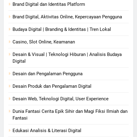
Brand Digital dan Identitas Platform
Brand Digital, Aktivitas Online, Kepercayaan Pengguna
Budaya Digital | Branding & Identitas | Tren Lokal
Casino, Slot Online, Keamanan
Desain & Visual | Teknologi Hiburan | Analisis Budaya
Digital
Desain dan Pengalaman Pengguna
Desain Produk dan Pengalaman Digital
Desain Web, Teknologi Digital, User Experience
Dunia Fantasi Cerita Epik Sihir dan Magi Fiksi Ilmiah dan
Fantasi
Edukasi Analisis & Literasi Digital