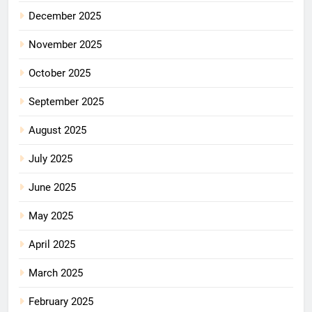
December 2025
November 2025
October 2025
September 2025
August 2025
July 2025
June 2025
May 2025
April 2025
March 2025
February 2025