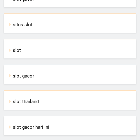
situs slot
slot
slot gacor
slot thailand
slot gacor hari ini