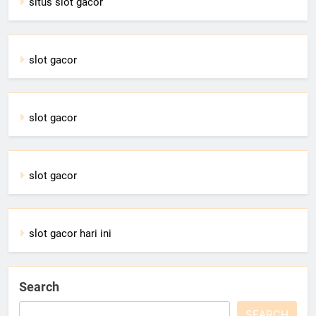
situs slot gacor
slot gacor
slot gacor
slot gacor
slot gacor hari ini
Search
SEARCH