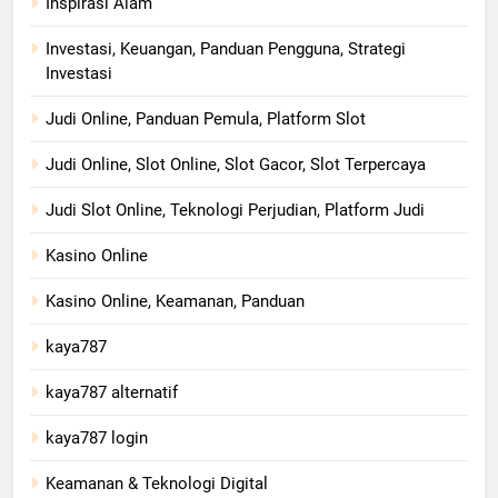
Inspirasi Alam
Investasi, Keuangan, Panduan Pengguna, Strategi
Investasi
Judi Online, Panduan Pemula, Platform Slot
Judi Online, Slot Online, Slot Gacor, Slot Terpercaya
Judi Slot Online, Teknologi Perjudian, Platform Judi
Kasino Online
Kasino Online, Keamanan, Panduan
kaya787
kaya787 alternatif
kaya787 login
Keamanan & Teknologi Digital