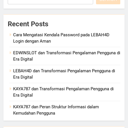
Recent Posts
Cara Mengatasi Kendala Password pada LEBAH4D
Login dengan Aman
EDWINSLOT dan Transformasi Pengalaman Pengguna di
Era Digital
LEBAH4D dan Transformasi Pengalaman Pengguna di
Era Digital
KAYA787 dan Transformasi Pengalaman Pengguna di
Era Digital
KAYA787 dan Peran Struktur Informasi dalam
Kemudahan Pengguna