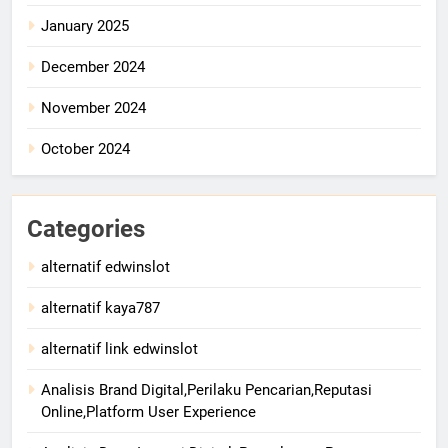
January 2025
December 2024
November 2024
October 2024
Categories
alternatif edwinslot
alternatif kaya787
alternatif link edwinslot
Analisis Brand Digital,Perilaku Pencarian,Reputasi
Online,Platform User Experience