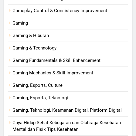
Gameplay Control & Consistency Improvement
Gaming
Gaming & Hiburan
Gaming & Technology
Gaming Fundamentals & Skill Enhancement
Gaming Mechanics & Skill Improvement
Gaming, Esports, Culture
Gaming, Esports, Teknologi
Gaming, Teknologi, Keamanan Digital, Platform Digital
Gaya Hidup Sehat Kebugaran dan Olahraga Kesehatan
Mental dan Fisik Tips Kesehatan