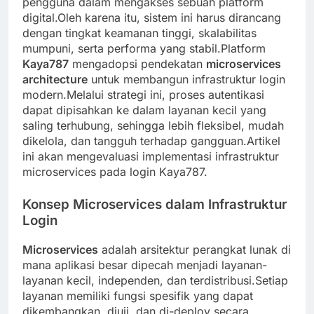
pengguna dalam mengakses sebuah platform
digital.Oleh karena itu, sistem ini harus dirancang
dengan tingkat keamanan tinggi, skalabilitas
mumpuni, serta performa yang stabil.Platform
Kaya787
mengadopsi pendekatan
microservices
architecture
untuk membangun infrastruktur login
modern.Melalui strategi ini, proses autentikasi
dapat dipisahkan ke dalam layanan kecil yang
saling terhubung, sehingga lebih fleksibel, mudah
dikelola, dan tangguh terhadap gangguan.Artikel
ini akan mengevaluasi implementasi infrastruktur
microservices pada login Kaya787.
Konsep Microservices dalam Infrastruktur
Login
Microservices
adalah arsitektur perangkat lunak di
mana aplikasi besar dipecah menjadi layanan-
layanan kecil, independen, dan terdistribusi.Setiap
layanan memiliki fungsi spesifik yang dapat
dikembangkan, diuji, dan di-deploy secara