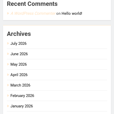
Recent Comments
A WordPress Commenter
on
Hello world!
Archives
July 2026
June 2026
May 2026
April 2026
March 2026
February 2026
January 2026