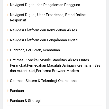
Navigasi Digital dan Pengalaman Pengguna
Navigasi Digital, User Experience, Brand Online
Responsif
Navigasi Platform dan Kemudahan Akses
Navigasi Platform dan Pengalaman Digital
Olahraga, Perjudian, Keamanan
Optimasi Koneksi Mobile,Stabilitas Akses Lintas
Perangkat,Pemecahan Masalah Jaringan,Keamanan Sesi
dan Autentikasi,Performa Browser Modern
Optimasi Sistem & Teknologi Operasional
Panduan
Panduan & Strategi