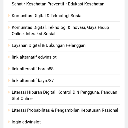
Sehat • Kesehatan Preventif • Edukasi Kesehatan
Komunitas Digital & Teknologi Sosial
Komunitas Digital, Teknologi & Inovasi, Gaya Hidup
Online, Interaksi Sosial
Layanan Digital & Dukungan Pelanggan
link alternatif edwinslot
link alternatif horas88
link alternatif kaya787
Literasi Hiburan Digital, Kontrol Diri Pengguna, Panduan
Slot Online
Literasi Probabilitas & Pengambilan Keputusan Rasional
login edwinslot