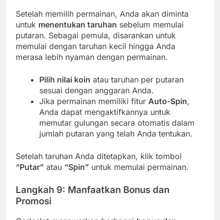
Setelah memilih permainan, Anda akan diminta
untuk
menentukan taruhan
sebelum memulai
putaran. Sebagai pemula, disarankan untuk
memulai dengan taruhan kecil hingga Anda
merasa lebih nyaman dengan permainan.
Pilih nilai koin
atau taruhan per putaran
sesuai dengan anggaran Anda.
Jika permainan memiliki fitur
Auto-Spin
,
Anda dapat mengaktifkannya untuk
memutar gulungan secara otomatis dalam
jumlah putaran yang telah Anda tentukan.
Setelah taruhan Anda ditetapkan, klik tombol
“Putar”
atau
“Spin”
untuk memulai permainan.
Langkah 9: Manfaatkan Bonus dan
Promosi