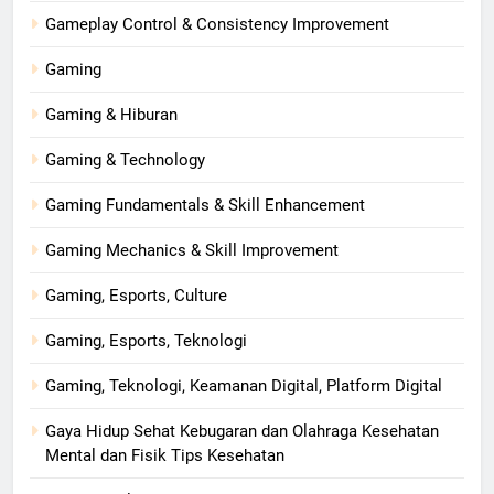
Gameplay Control & Consistency Improvement
Gaming
Gaming & Hiburan
Gaming & Technology
Gaming Fundamentals & Skill Enhancement
Gaming Mechanics & Skill Improvement
Gaming, Esports, Culture
Gaming, Esports, Teknologi
Gaming, Teknologi, Keamanan Digital, Platform Digital
Gaya Hidup Sehat Kebugaran dan Olahraga Kesehatan
Mental dan Fisik Tips Kesehatan