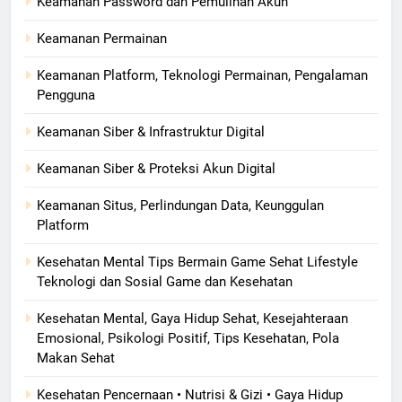
Keamanan Password dan Pemulihan Akun
Keamanan Permainan
Keamanan Platform, Teknologi Permainan, Pengalaman
Pengguna
Keamanan Siber & Infrastruktur Digital
Keamanan Siber & Proteksi Akun Digital
Keamanan Situs, Perlindungan Data, Keunggulan
Platform
Kesehatan Mental Tips Bermain Game Sehat Lifestyle
Teknologi dan Sosial Game dan Kesehatan
Kesehatan Mental, Gaya Hidup Sehat, Kesejahteraan
Emosional, Psikologi Positif, Tips Kesehatan, Pola
Makan Sehat
Kesehatan Pencernaan • Nutrisi & Gizi • Gaya Hidup