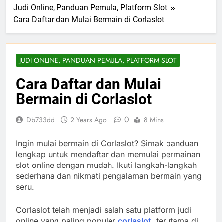
Judi Online, Panduan Pemula, Platform Slot
Cara Daftar dan Mulai Bermain di Corlaslot
JUDI ONLINE, PANDUAN PEMULA, PLATFORM SLOT
Cara Daftar dan Mulai
Bermain di Corlaslot
0
Db733dd
2 Years Ago
8 Mins
Ingin mulai bermain di Corlaslot? Simak panduan
lengkap untuk mendaftar dan memulai permainan
slot online dengan mudah. Ikuti langkah-langkah
sederhana dan nikmati pengalaman bermain yang
seru.
Corlaslot telah menjadi salah satu platform judi
online yang paling populer
corlaslot
, terutama di