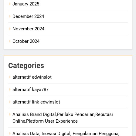
January 2025
December 2024
November 2024
October 2024
Categories
alternatif edwinslot
alternatif kaya787
alternatif link edwinslot
Analisis Brand Digital,Perilaku Pencarian,Reputasi
Online,Platform User Experience
Analisis Data, Inovasi Digital, Pengalaman Pengguna,