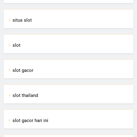
situs slot
slot
slot gacor
slot thailand
slot gacor hari ini