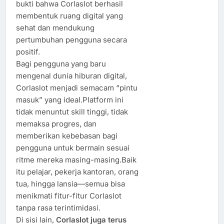
bukti bahwa Corlaslot berhasil
membentuk ruang digital yang
sehat dan mendukung
pertumbuhan pengguna secara
positif.
Bagi pengguna yang baru
mengenal dunia hiburan digital,
Corlaslot menjadi semacam “pintu
masuk” yang ideal.Platform ini
tidak menuntut skill tinggi, tidak
memaksa progres, dan
memberikan kebebasan bagi
pengguna untuk bermain sesuai
ritme mereka masing-masing.Baik
itu pelajar, pekerja kantoran, orang
tua, hingga lansia—semua bisa
menikmati fitur-fitur Corlaslot
tanpa rasa terintimidasi.
Di sisi lain,
Corlaslot juga terus