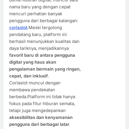
nama baru yang dengan cepat
mencuri perhatian banyak
pengguna dari berbagai kalangan:
corlaslot
.Meski tergolong
pendatang baru, platform ini
berhasil menunjukkan kualitas dan
daya tariknya, menjadikannya
favorit baru di antara pengguna
digital yang haus akan
pengalaman bermain yang ringan,
cepat, dan inklusif
.
Corlaslot muncul dengan
membawa pendekatan
berbeda.Platform ini tidak hanya
fokus pada fitur hiburan semata,
tetapi juga mengedepankan
aksesibilitas dan kenyamanan
pengguna dari berbagai latar