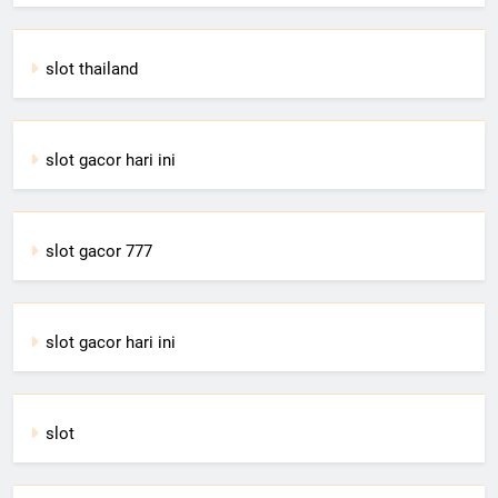
slot thailand
slot gacor hari ini
slot gacor 777
slot gacor hari ini
slot