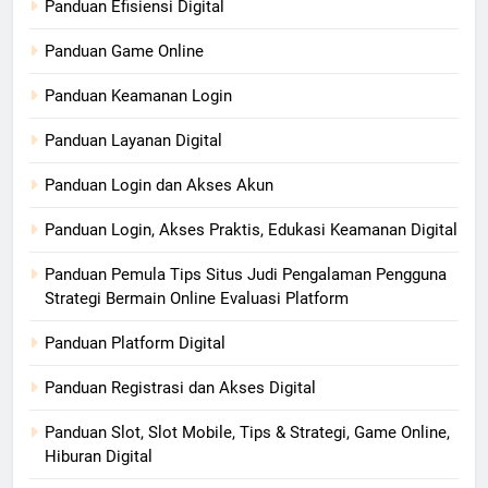
Panduan Efisiensi Digital
Panduan Game Online
Panduan Keamanan Login
Panduan Layanan Digital
Panduan Login dan Akses Akun
Panduan Login, Akses Praktis, Edukasi Keamanan Digital
Panduan Pemula Tips Situs Judi Pengalaman Pengguna
Strategi Bermain Online Evaluasi Platform
Panduan Platform Digital
Panduan Registrasi dan Akses Digital
Panduan Slot, Slot Mobile, Tips & Strategi, Game Online,
Hiburan Digital