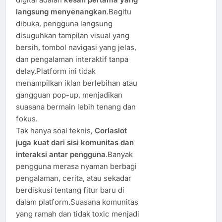
langsung menyenangkan
.Begitu
dibuka, pengguna langsung
disuguhkan tampilan visual yang
bersih, tombol navigasi yang jelas,
dan pengalaman interaktif tanpa
delay.Platform ini tidak
menampilkan iklan berlebihan atau
gangguan pop-up, menjadikan
suasana bermain lebih tenang dan
fokus.
Tak hanya soal teknis,
Corlaslot
juga kuat dari sisi komunitas dan
interaksi antar pengguna
.Banyak
pengguna merasa nyaman berbagi
pengalaman, cerita, atau sekadar
berdiskusi tentang fitur baru di
dalam platform.Suasana komunitas
yang ramah dan tidak toxic menjadi