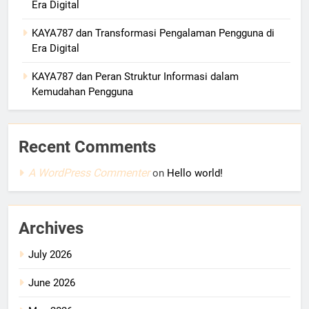
Era Digital
KAYA787 dan Transformasi Pengalaman Pengguna di
Era Digital
KAYA787 dan Peran Struktur Informasi dalam
Kemudahan Pengguna
Recent Comments
A WordPress Commenter
on
Hello world!
Archives
July 2026
June 2026