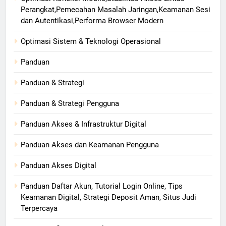
Perangkat,Pemecahan Masalah Jaringan,Keamanan Sesi
dan Autentikasi,Performa Browser Modern
Optimasi Sistem & Teknologi Operasional
Panduan
Panduan & Strategi
Panduan & Strategi Pengguna
Panduan Akses & Infrastruktur Digital
Panduan Akses dan Keamanan Pengguna
Panduan Akses Digital
Panduan Daftar Akun, Tutorial Login Online, Tips
Keamanan Digital, Strategi Deposit Aman, Situs Judi
Terpercaya