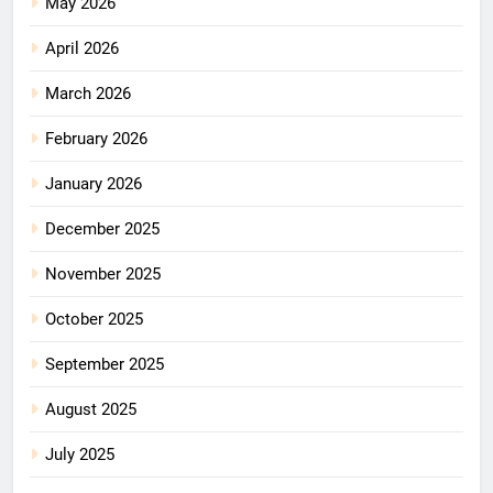
May 2026
April 2026
March 2026
February 2026
January 2026
December 2025
November 2025
October 2025
September 2025
August 2025
July 2025