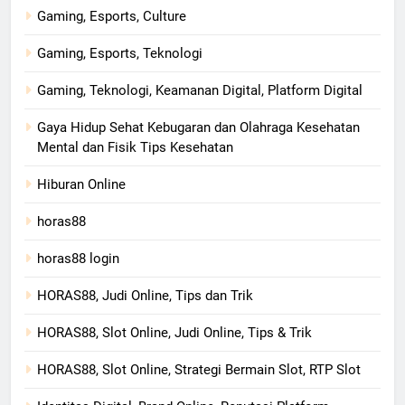
Gaming, Esports, Culture
Gaming, Esports, Teknologi
Gaming, Teknologi, Keamanan Digital, Platform Digital
Gaya Hidup Sehat Kebugaran dan Olahraga Kesehatan
Mental dan Fisik Tips Kesehatan
Hiburan Online
horas88
horas88 login
HORAS88, Judi Online, Tips dan Trik
HORAS88, Slot Online, Judi Online, Tips & Trik
HORAS88, Slot Online, Strategi Bermain Slot, RTP Slot