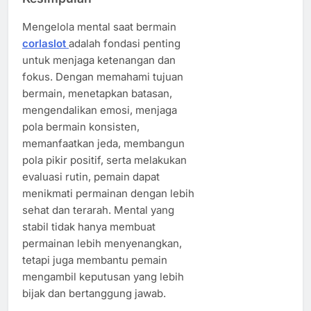
Mengelola mental saat bermain
corlaslot
adalah fondasi penting
untuk menjaga ketenangan dan
fokus. Dengan memahami tujuan
bermain, menetapkan batasan,
mengendalikan emosi, menjaga
pola bermain konsisten,
memanfaatkan jeda, membangun
pola pikir positif, serta melakukan
evaluasi rutin, pemain dapat
menikmati permainan dengan lebih
sehat dan terarah. Mental yang
stabil tidak hanya membuat
permainan lebih menyenangkan,
tetapi juga membantu pemain
mengambil keputusan yang lebih
bijak dan bertanggung jawab.