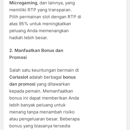
Microgaming
, dan lainnya, yang
memiliki RTP yang transparan.
Pilih permainan slot dengan RTP di
atas 95% untuk meningkatkan
peluang Anda memenangkan
hadiah lebih besar.
2.
Manfaatkan Bonus dan
Promosi
Salah satu keuntungan bermain di
Corlaslot
adalah berbagai
bonus
dan promosi
yang ditawarkan
kepada pemain. Memanfaatkan
bonus ini dapat memberikan Anda
lebih banyak peluang untuk
menang tanpa menambah risiko
atau pengeluaran besar. Beberapa
bonus yang biasanya tersedia