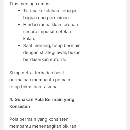
Tips menjaga emosi:
Terima kekalahan sebagai
bagian dari permainan.
Hindari menaikkan taruhan
secara impulsif setelah
kalah.
Saat menang, tetap bermain
dengan strategi awal, bukan
berdasarkan euforia.
Sikap netral terhadap hasil
permainan membantu pemain
tetap fokus dan rasional.
4. Gunakan Pola Bermain yang
Konsisten
Pola bermain yang konsisten
membantu menenangkan pikiran