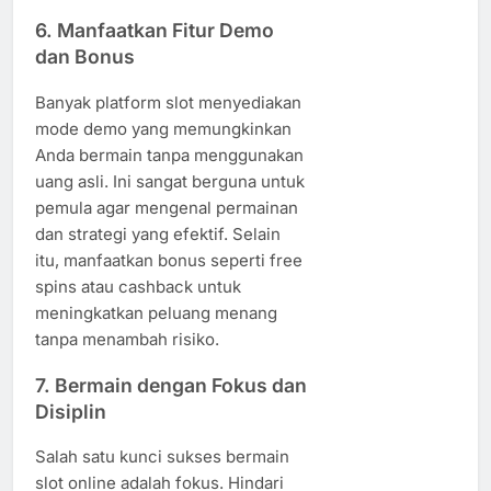
6. Manfaatkan Fitur Demo
dan Bonus
Banyak platform slot menyediakan
mode demo yang memungkinkan
Anda bermain tanpa menggunakan
uang asli. Ini sangat berguna untuk
pemula agar mengenal permainan
dan strategi yang efektif. Selain
itu, manfaatkan bonus seperti free
spins atau cashback untuk
meningkatkan peluang menang
tanpa menambah risiko.
7. Bermain dengan Fokus dan
Disiplin
Salah satu kunci sukses bermain
slot online adalah fokus. Hindari