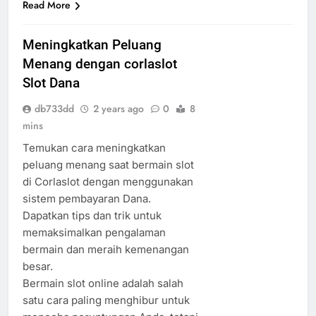
Read More
Meningkatkan Peluang
Menang dengan corlaslot
Slot Dana
db733dd
2 years ago
0
8
mins
Temukan cara meningkatkan
peluang menang saat bermain slot
di Corlaslot dengan menggunakan
sistem pembayaran Dana.
Dapatkan tips dan trik untuk
memaksimalkan pengalaman
bermain dan meraih kemenangan
besar.
Bermain slot online adalah salah
satu cara paling menghibur untuk