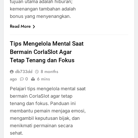
tujuan utama adalah hiburan;
kemenangan tambahan adalah
bonus yang menyenangkan.
Read More
Tips Mengelola Mental Saat
Bermain CorlaSlot Agar
Tetap Tenang dan Fokus
db733dd
8 months
ago
0
6 mins
Pelajari tips mengelola mental saat
bermain CorlaSlot agar tetap
tenang dan fokus. Panduan ini
membantu pemain menjaga emosi,
mengambil keputusan bijak, dan
menikmati permainan secara
sehat.