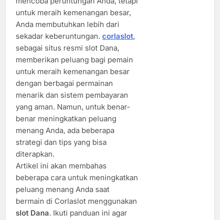
mencoba peruntungan Anda, tetapi
untuk meraih kemenangan besar,
Anda membutuhkan lebih dari
sekadar keberuntungan.
corlaslot
,
sebagai situs resmi slot Dana,
memberikan peluang bagi pemain
untuk meraih kemenangan besar
dengan berbagai permainan
menarik dan sistem pembayaran
yang aman. Namun, untuk benar-
benar meningkatkan peluang
menang Anda, ada beberapa
strategi dan tips yang bisa
diterapkan.
Artikel ini akan membahas
beberapa cara untuk meningkatkan
peluang menang Anda saat
bermain di Corlaslot menggunakan
slot Dana
. Ikuti panduan ini agar