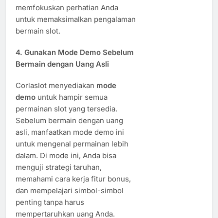
memfokuskan perhatian Anda
untuk memaksimalkan pengalaman
bermain slot.
4.
Gunakan Mode Demo Sebelum
Bermain dengan Uang Asli
Corlaslot menyediakan
mode
demo
untuk hampir semua
permainan slot yang tersedia.
Sebelum bermain dengan uang
asli, manfaatkan mode demo ini
untuk mengenal permainan lebih
dalam. Di mode ini, Anda bisa
menguji strategi taruhan,
memahami cara kerja fitur bonus,
dan mempelajari simbol-simbol
penting tanpa harus
mempertaruhkan uang Anda.