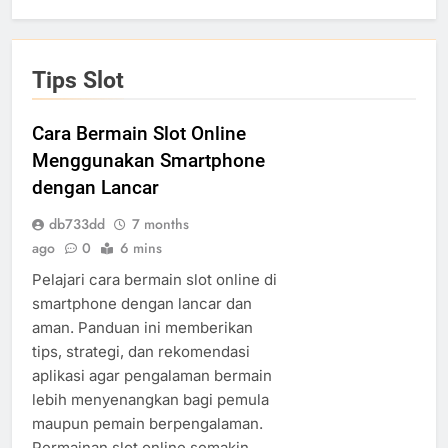
Tips Slot
Cara Bermain Slot Online
Menggunakan Smartphone
dengan Lancar
db733dd
7 months
ago
0
6 mins
Pelajari cara bermain slot online di
smartphone dengan lancar dan
aman. Panduan ini memberikan
tips, strategi, dan rekomendasi
aplikasi agar pengalaman bermain
lebih menyenangkan bagi pemula
maupun pemain berpengalaman.
Permainan slot online semakin