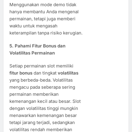
Menggunakan mode demo tidak
hanya membantu Anda mengenal
permainan, tetapi juga memberi
waktu untuk mengasah
keterampilan tanpa risiko kerugian.
5.
Pahami Fitur Bonus dan
Volatilitas Permainan
Setiap permainan slot memiliki
fitur bonus
dan tingkat
volatilitas
yang berbeda-beda. Volatilitas
mengacu pada seberapa sering
permainan memberikan
kemenangan kecil atau besar. Slot
dengan volatilitas tinggi mungkin
menawarkan kemenangan besar
tetapi jarang terjadi, sedangkan
volatilitas rendah memberikan