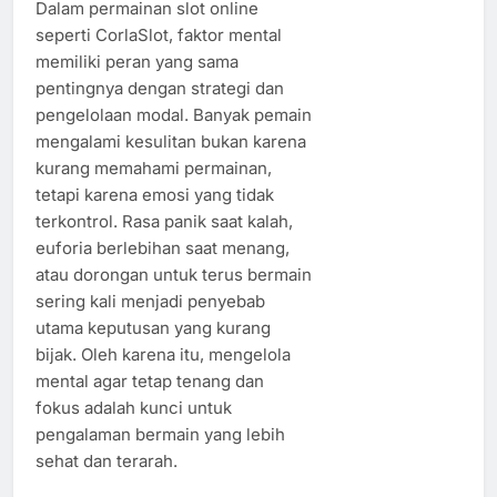
Dalam permainan slot online
seperti CorlaSlot, faktor mental
memiliki peran yang sama
pentingnya dengan strategi dan
pengelolaan modal. Banyak pemain
mengalami kesulitan bukan karena
kurang memahami permainan,
tetapi karena emosi yang tidak
terkontrol. Rasa panik saat kalah,
euforia berlebihan saat menang,
atau dorongan untuk terus bermain
sering kali menjadi penyebab
utama keputusan yang kurang
bijak. Oleh karena itu, mengelola
mental agar tetap tenang dan
fokus adalah kunci untuk
pengalaman bermain yang lebih
sehat dan terarah.