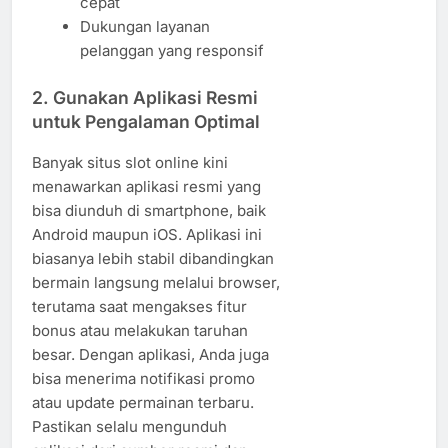
cepat
Dukungan layanan
pelanggan yang responsif
2. Gunakan Aplikasi Resmi
untuk Pengalaman Optimal
Banyak situs slot online kini
menawarkan aplikasi resmi yang
bisa diunduh di smartphone, baik
Android maupun iOS. Aplikasi ini
biasanya lebih stabil dibandingkan
bermain langsung melalui browser,
terutama saat mengakses fitur
bonus atau melakukan taruhan
besar. Dengan aplikasi, Anda juga
bisa menerima notifikasi promo
atau update permainan terbaru.
Pastikan selalu mengunduh