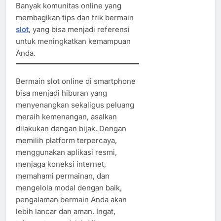
Banyak komunitas online yang
membagikan tips dan trik bermain
slot
, yang bisa menjadi referensi
untuk meningkatkan kemampuan
Anda.
Bermain slot online di smartphone
bisa menjadi hiburan yang
menyenangkan sekaligus peluang
meraih kemenangan, asalkan
dilakukan dengan bijak. Dengan
memilih platform terpercaya,
menggunakan aplikasi resmi,
menjaga koneksi internet,
memahami permainan, dan
mengelola modal dengan baik,
pengalaman bermain Anda akan
lebih lancar dan aman. Ingat,