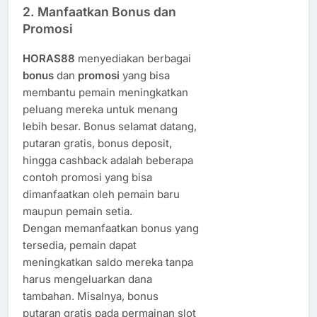
2.
Manfaatkan Bonus dan
Promosi
HORAS88
menyediakan berbagai
bonus
dan
promosi
yang bisa
membantu pemain meningkatkan
peluang mereka untuk menang
lebih besar. Bonus selamat datang,
putaran gratis, bonus deposit,
hingga cashback adalah beberapa
contoh promosi yang bisa
dimanfaatkan oleh pemain baru
maupun pemain setia.
Dengan memanfaatkan bonus yang
tersedia, pemain dapat
meningkatkan saldo mereka tanpa
harus mengeluarkan dana
tambahan. Misalnya, bonus
putaran gratis pada permainan slot