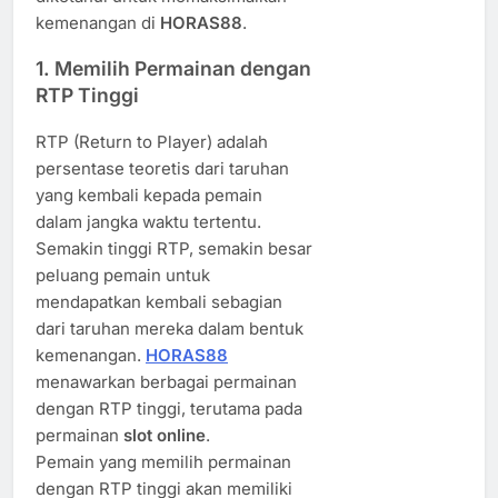
kemenangan di
HORAS88
.
1.
Memilih Permainan dengan
RTP Tinggi
RTP (Return to Player) adalah
persentase teoretis dari taruhan
yang kembali kepada pemain
dalam jangka waktu tertentu.
Semakin tinggi RTP, semakin besar
peluang pemain untuk
mendapatkan kembali sebagian
dari taruhan mereka dalam bentuk
kemenangan.
HORAS88
menawarkan berbagai permainan
dengan RTP tinggi, terutama pada
permainan
slot online
.
Pemain yang memilih permainan
dengan RTP tinggi akan memiliki