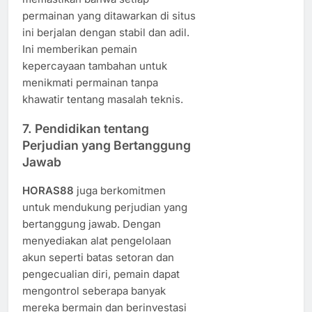
permainan yang ditawarkan di situs
ini berjalan dengan stabil dan adil.
Ini memberikan pemain
kepercayaan tambahan untuk
menikmati permainan tanpa
khawatir tentang masalah teknis.
7.
Pendidikan tentang
Perjudian yang Bertanggung
Jawab
HORAS88
juga berkomitmen
untuk mendukung perjudian yang
bertanggung jawab. Dengan
menyediakan alat pengelolaan
akun seperti batas setoran dan
pengecualian diri, pemain dapat
mengontrol seberapa banyak
mereka bermain dan berinvestasi