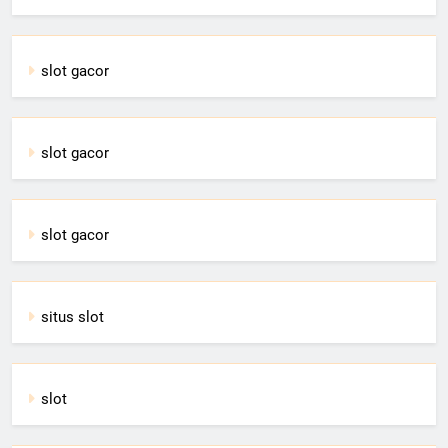
slot gacor
slot gacor
slot gacor
situs slot
slot