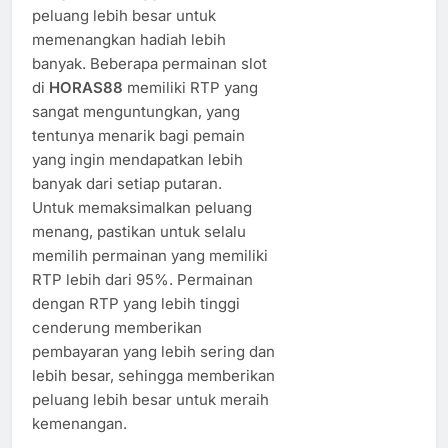
peluang lebih besar untuk
memenangkan hadiah lebih
banyak. Beberapa permainan slot
di
HORAS88
memiliki RTP yang
sangat menguntungkan, yang
tentunya menarik bagi pemain
yang ingin mendapatkan lebih
banyak dari setiap putaran.
Untuk memaksimalkan peluang
menang, pastikan untuk selalu
memilih permainan yang memiliki
RTP lebih dari 95%. Permainan
dengan RTP yang lebih tinggi
cenderung memberikan
pembayaran yang lebih sering dan
lebih besar, sehingga memberikan
peluang lebih besar untuk meraih
kemenangan.