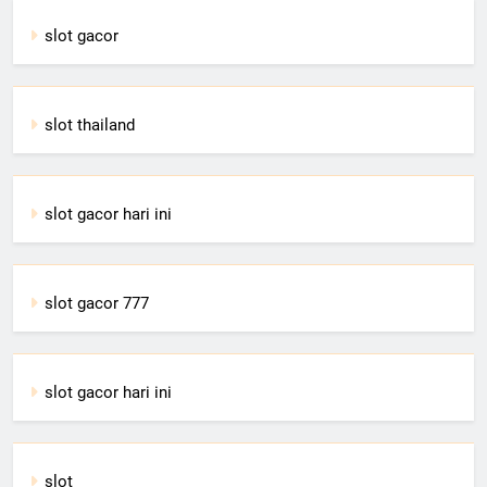
slot gacor
slot thailand
slot gacor hari ini
slot gacor 777
slot gacor hari ini
slot