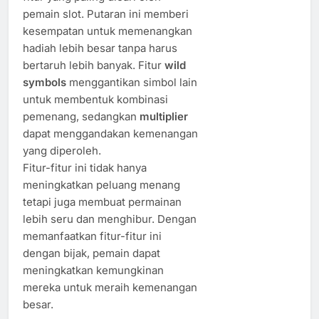
pemain slot. Putaran ini memberi
kesempatan untuk memenangkan
hadiah lebih besar tanpa harus
bertaruh lebih banyak. Fitur
wild
symbols
menggantikan simbol lain
untuk membentuk kombinasi
pemenang, sedangkan
multiplier
dapat menggandakan kemenangan
yang diperoleh.
Fitur-fitur ini tidak hanya
meningkatkan peluang menang
tetapi juga membuat permainan
lebih seru dan menghibur. Dengan
memanfaatkan fitur-fitur ini
dengan bijak, pemain dapat
meningkatkan kemungkinan
mereka untuk meraih kemenangan
besar.