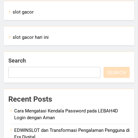
slot gacor
slot gacor hari ini
Search
SEARCH
Recent Posts
Cara Mengatasi Kendala Password pada LEBAH4D
Login dengan Aman
EDWINSLOT dan Transformasi Pengalaman Pengguna di
Era Digital