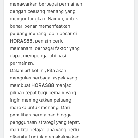
menawarkan berbagai permainan
dengan peluang menang yang
menguntungkan. Namun, untuk
benar-benar memanfaatkan
peluang menang lebih besar di
HORAS88
, pemain perlu
memahami berbagai faktor yang
dapat mempengaruhi hasil
permainan.
Dalam artikel ini, kita akan
mengulas berbagai aspek yang
membuat
HORAS88
menjadi
pilihan tepat bagi pemain yang
ingin meningkatkan peluang
mereka untuk menang. Dari
pemilihan permainan hingga
penggunaan strategi yang tepat,
mari kita pelajari apa yang perlu
diketahui untuk memaksimalkan