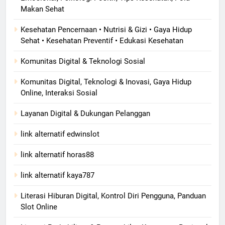
Makan Sehat
Kesehatan Pencernaan • Nutrisi & Gizi • Gaya Hidup
Sehat • Kesehatan Preventif • Edukasi Kesehatan
Komunitas Digital & Teknologi Sosial
Komunitas Digital, Teknologi & Inovasi, Gaya Hidup
Online, Interaksi Sosial
Layanan Digital & Dukungan Pelanggan
link alternatif edwinslot
link alternatif horas88
link alternatif kaya787
Literasi Hiburan Digital, Kontrol Diri Pengguna, Panduan
Slot Online