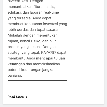
diversifikasi. Dengan
memanfaatkan fitur analisis,
edukasi, dan laporan real-time
yang tersedia, Anda dapat
membuat keputusan investasi yang
lebih cerdas dan tepat sasaran.
Mulailah dengan menentukan
tujuan, kenali risiko, dan pilih
produk yang sesuai. Dengan
strategi yang tepat, KAYA787 dapat
membantu Anda
mencapai tujuan
keuangan
dan memaksimalkan
potensi keuntungan jangka
panjang.
Read More