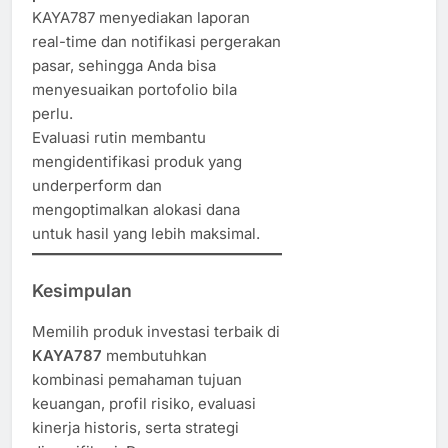
KAYA787 menyediakan laporan
real-time dan notifikasi pergerakan
pasar, sehingga Anda bisa
menyesuaikan portofolio bila
perlu.
Evaluasi rutin membantu
mengidentifikasi produk yang
underperform dan
mengoptimalkan alokasi dana
untuk hasil yang lebih maksimal.
Kesimpulan
Memilih produk investasi terbaik di
KAYA787
membutuhkan
kombinasi pemahaman tujuan
keuangan, profil risiko, evaluasi
kinerja historis, serta strategi