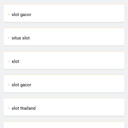
slot gacor
situs slot
slot
slot gacor
slot thailand