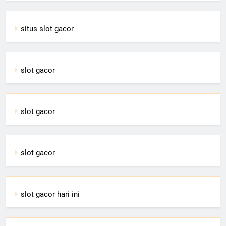
situs slot gacor
slot gacor
slot gacor
slot gacor
slot gacor hari ini