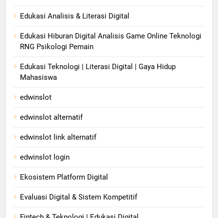
Edukasi Analisis & Literasi Digital
Edukasi Hiburan Digital Analisis Game Online Teknologi
RNG Psikologi Pemain
Edukasi Teknologi | Literasi Digital | Gaya Hidup
Mahasiswa
edwinslot
edwinslot alternatif
edwinslot link alternatif
edwinslot login
Ekosistem Platform Digital
Evaluasi Digital & Sistem Kompetitif
Fintech & Teknologi | Edukasi Digital