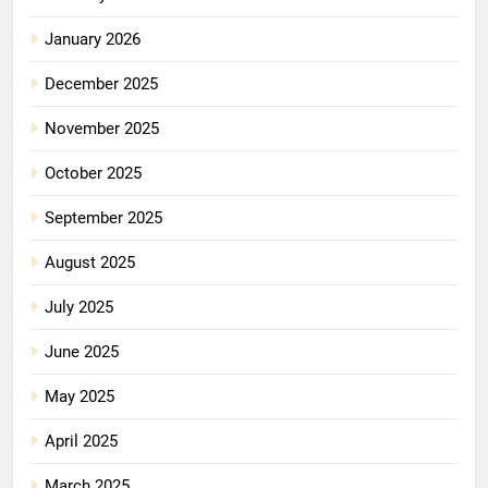
January 2026
December 2025
November 2025
October 2025
September 2025
August 2025
July 2025
June 2025
May 2025
April 2025
March 2025