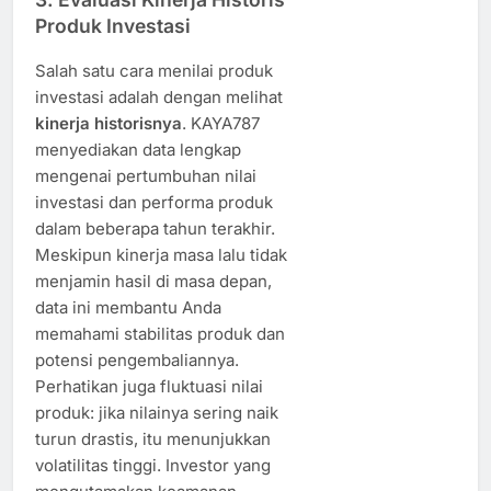
Produk Investasi
Salah satu cara menilai produk
investasi adalah dengan melihat
kinerja historisnya
. KAYA787
menyediakan data lengkap
mengenai pertumbuhan nilai
investasi dan performa produk
dalam beberapa tahun terakhir.
Meskipun kinerja masa lalu tidak
menjamin hasil di masa depan,
data ini membantu Anda
memahami stabilitas produk dan
potensi pengembaliannya.
Perhatikan juga fluktuasi nilai
produk: jika nilainya sering naik
turun drastis, itu menunjukkan
volatilitas tinggi. Investor yang