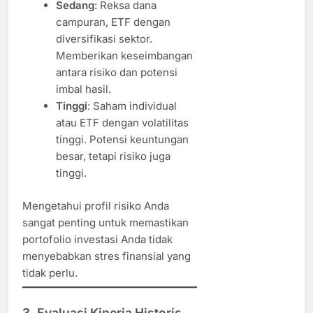
Sedang
: Reksa dana
campuran, ETF dengan
diversifikasi sektor.
Memberikan keseimbangan
antara risiko dan potensi
imbal hasil.
Tinggi
: Saham individual
atau ETF dengan volatilitas
tinggi. Potensi keuntungan
besar, tetapi risiko juga
tinggi.
Mengetahui profil risiko Anda
sangat penting untuk memastikan
portofolio investasi Anda tidak
menyebabkan stres finansial yang
tidak perlu.
3.
Evaluasi Kinerja Historis