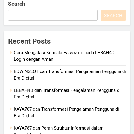
Search
SEARCH
Recent Posts
Cara Mengatasi Kendala Password pada LEBAH4D
Login dengan Aman
EDWINSLOT dan Transformasi Pengalaman Pengguna di
Era Digital
LEBAH4D dan Transformasi Pengalaman Pengguna di
Era Digital
KAYA787 dan Transformasi Pengalaman Pengguna di
Era Digital
KAYA787 dan Peran Struktur Informasi dalam