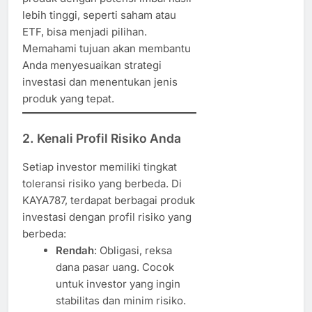
lebih tinggi, seperti saham atau
ETF, bisa menjadi pilihan.
Memahami tujuan akan membantu
Anda menyesuaikan strategi
investasi dan menentukan jenis
produk yang tepat.
2.
Kenali Profil Risiko Anda
Setiap investor memiliki tingkat
toleransi risiko yang berbeda. Di
KAYA787, terdapat berbagai produk
investasi dengan profil risiko yang
berbeda:
Rendah
: Obligasi, reksa
dana pasar uang. Cocok
untuk investor yang ingin
stabilitas dan minim risiko.