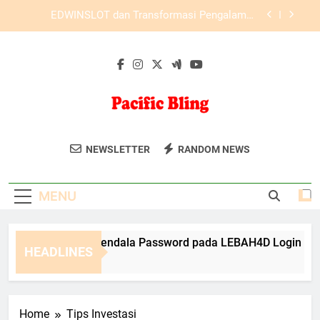
Skip
LEBAH4D dan Transformasi Pengalaman
to
Pengguna di Era Digital
content
KAYA787 dan Transformasi Pengalaman
Pengguna di Era Digital
Cara Mengatasi Kendala Password pada
LEBAH4D Login dengan Aman
EDWINSLOT dan Transformasi Pengalaman
Pengguna di Era Digital
Pacific Bling
Perhiasan Mewah Dan Aksesori Elegan
LEBAH4D dan Transformasi Pengalaman
NEWSLETTER
RANDOM NEWS
Pengguna di Era Digital
Untuk Penampilan Glamor Dari Pacific
KAYA787 dan Transformasi Pengalaman
Bling. Koleksi Eksklusif Untuk Anda.
Pengguna di Era Digital
MENU
ara Mengatasi Kendala Password pada LEBAH4D Login deng
HEADLINES
Weeks Ago
Home
Tips Investasi