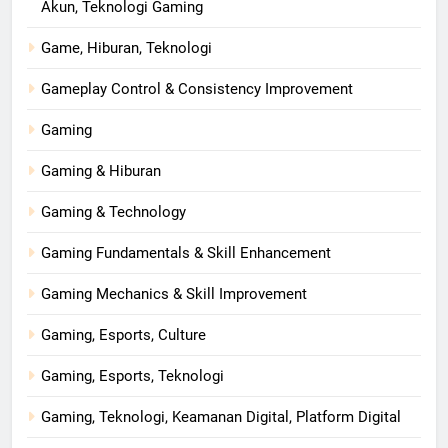
Akun, Teknologi Gaming
Game, Hiburan, Teknologi
Gameplay Control & Consistency Improvement
Gaming
Gaming & Hiburan
Gaming & Technology
Gaming Fundamentals & Skill Enhancement
Gaming Mechanics & Skill Improvement
Gaming, Esports, Culture
Gaming, Esports, Teknologi
Gaming, Teknologi, Keamanan Digital, Platform Digital