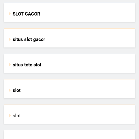
SLOT GACOR
situs slot gacor
situs toto slot
slot
slot