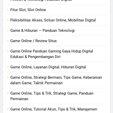
Fitur Slot, Slot Online
Fleksibilitas Akses, Solusi Online, Mobilitas Digital
Game & Hiburan — Panduan Teknologi
Game Online / Review Situs
Game Online Panduan Gaming Gaya Hidup Digital
Edukasi & Pengembangan Diri
Game Online, Layanan Digital, Hiburan Digital
Game Online, Strategi Bermain, Tips Game, Keberanian
dalam Game, Taktik Permainan
Game Online, Tips & Trik, Strategi Game, Panduan
Permainan
Game Online, Tutorial Akun, Tips & Trik, Manajemen