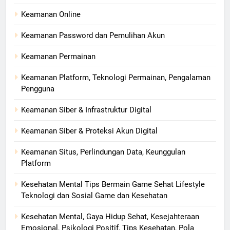
Keamanan Online
Keamanan Password dan Pemulihan Akun
Keamanan Permainan
Keamanan Platform, Teknologi Permainan, Pengalaman
Pengguna
Keamanan Siber & Infrastruktur Digital
Keamanan Siber & Proteksi Akun Digital
Keamanan Situs, Perlindungan Data, Keunggulan
Platform
Kesehatan Mental Tips Bermain Game Sehat Lifestyle
Teknologi dan Sosial Game dan Kesehatan
Kesehatan Mental, Gaya Hidup Sehat, Kesejahteraan
Emosional, Psikologi Positif, Tips Kesehatan, Pola