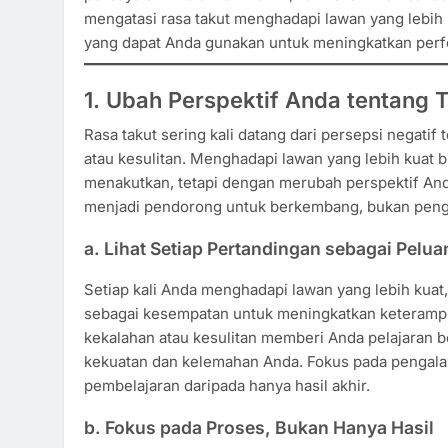
mengatasi rasa takut menghadapi lawan yang lebih 
yang dapat Anda gunakan untuk meningkatkan per
1. Ubah Perspektif Anda tentang 
Rasa takut sering kali datang dari persepsi negatif
atau kesulitan. Menghadapi lawan yang lebih kuat b
menakutkan, tetapi dengan merubah perspektif Anda,
menjadi pendorong untuk berkembang, bukan pen
a. Lihat Setiap Pertandingan sebagai Pelua
Setiap kali Anda menghadapi lawan yang lebih kuat,
sebagai kesempatan untuk meningkatkan keterampi
kekalahan atau kesulitan memberi Anda pelajaran b
kekuatan dan kelemahan Anda. Fokus pada pengal
pembelajaran daripada hanya hasil akhir.
b. Fokus pada Proses, Bukan Hanya Hasil