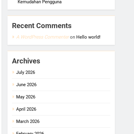
Kemudahan Pengguna
Recent Comments
A WordPress Commenter
on
Hello world!
Archives
July 2026
June 2026
May 2026
April 2026
March 2026
February 2026