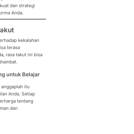
kuat dan strategi
forma Anda.
Takut
 terhadap kekalahan
isa terasa
 rasa takut ini bisa
ghambat.
ng untuk Belajar
 anggaplah itu
lan Anda. Setiap
erharga tentang
aman dan