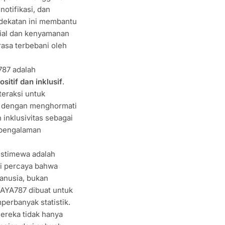
otifikasi, dan
endekatan ini membantu
sial dan kenyamanan
rasa terbebani oleh
787 adalah
sitif dan inklusif
.
eraksi untuk
g dengan menghormati
inklusivitas sebagai
 pengalaman
 istimewa adalah
ini percaya bahwa
anusia, bukan
KAYA787 dibuat untuk
erbanyak statistik.
ereka tidak hanya