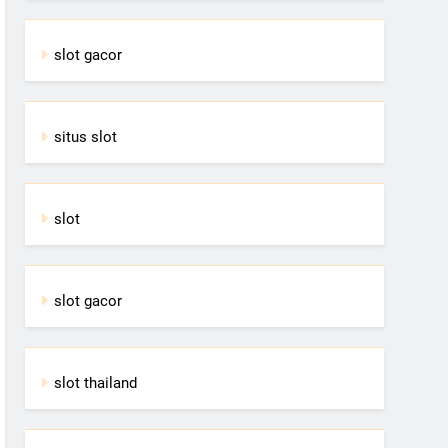
slot gacor
situs slot
slot
slot gacor
slot thailand