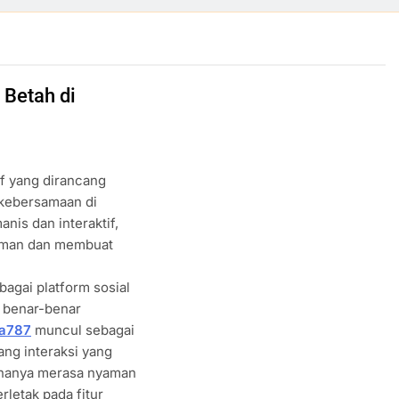
 Betah di
if yang dirancang
 kebersamaan di
is dan interaktif,
nyaman dan membuat
bagai platform sosial
k benar-benar
a787
muncul sebagai
ang interaksi yang
unanya merasa nyaman
rletak pada fitur