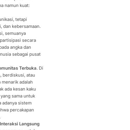
na namun kuat:
nikasi, tetapi
, dan kebersamaan.
si, semuanya
artisipasi secara
 pada angka dan
nusia sebagai pusat
omunitas Terbuka
. Di
 berdiskusi, atau
 menarik adalah
dak ada kesan kaku
n yang sama untuk
a adanya sistem
bahwa percakapan
.
 Interaksi Langsung