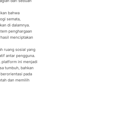
bagian dari sebuah
tikan bahwa
ogi semata,
kan di dalamnya.
sistem penghargaan
rhasil menciptakan
h ruang sosial yang
tif antar pengguna.
, platform ini menjadi
isa tumbuh, bahkan
 berorientasi pada
etah dan memilih