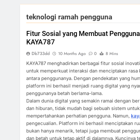
teknologi ramah pengguna
Fitur Sosial yang Membuat Pengguna
KAYA787
Db733dd
10 Months Ago
0
8 Mins
KAYA787 menghadirkan berbagai fitur sosial inovat
untuk memperkuat interaksi dan menciptakan rasa
antara penggunanya. Dengan pendekatan yang human
platform ini berhasil menjadi ruang digital yang 
penggunanya betah berlama-lama.
Dalam dunia digital yang semakin ramai dengan ber
dan hiburan, tidak mudah bagi sebuah sistem untu
mempertahankan perhatian pengguna. Namun,
kay
pengecualian. Platform ini berhasil menciptakan ru
bukan hanya menarik, tetapi juga membuat pengg
dan betah untuk tetap aktif di dalamnya. Kuncinya te