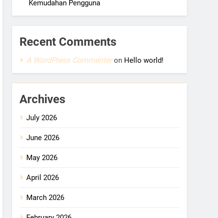
Kemudahan Pengguna
Recent Comments
A WordPress Commenter
on
Hello world!
Archives
July 2026
June 2026
May 2026
April 2026
March 2026
February 2026