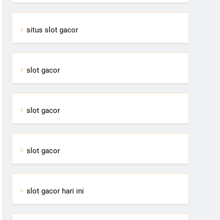
situs slot gacor
slot gacor
slot gacor
slot gacor
slot gacor hari ini