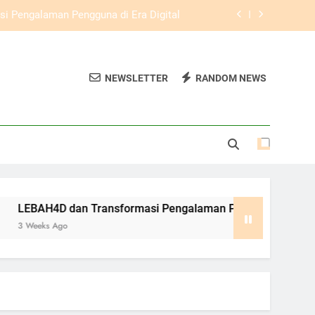
 Pengalaman Pengguna di Era Digital
i Pengalaman Pengguna di Era Digital
i Pengalaman Pengguna di Era Digital
NEWSLETTER
RANDOM NEWS
ord pada LEBAH4D Login dengan Aman
ic Bling. Koleksi Eksklusif Untuk Anda.
 Pengalaman Pengguna di Era Digital
i Pengalaman Pengguna di Era Digital
i Pengalaman Pengguna di Era Digital
 dan Transformasi Pengalaman Pengguna di Era Digital
go