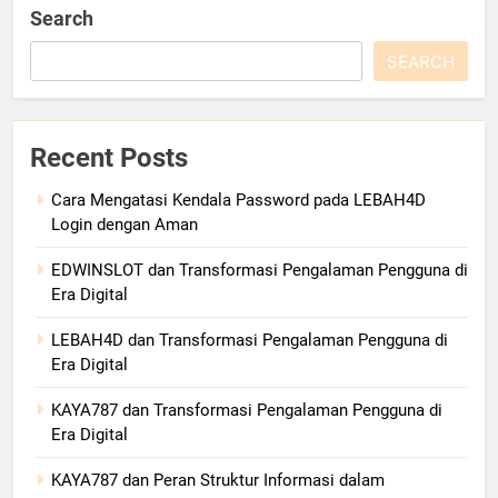
Search
SEARCH
Recent Posts
Cara Mengatasi Kendala Password pada LEBAH4D
Login dengan Aman
EDWINSLOT dan Transformasi Pengalaman Pengguna di
Era Digital
LEBAH4D dan Transformasi Pengalaman Pengguna di
Era Digital
KAYA787 dan Transformasi Pengalaman Pengguna di
Era Digital
KAYA787 dan Peran Struktur Informasi dalam