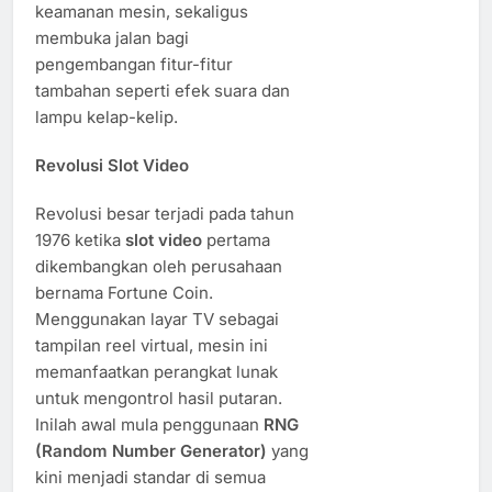
keamanan mesin, sekaligus
membuka jalan bagi
pengembangan fitur-fitur
tambahan seperti efek suara dan
lampu kelap-kelip.
Revolusi Slot Video
Revolusi besar terjadi pada tahun
1976 ketika
slot video
pertama
dikembangkan oleh perusahaan
bernama Fortune Coin.
Menggunakan layar TV sebagai
tampilan reel virtual, mesin ini
memanfaatkan perangkat lunak
untuk mengontrol hasil putaran.
Inilah awal mula penggunaan
RNG
(Random Number Generator)
yang
kini menjadi standar di semua