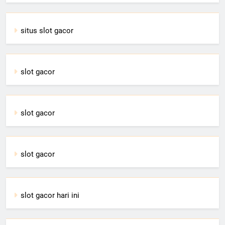
situs slot gacor
slot gacor
slot gacor
slot gacor
slot gacor hari ini