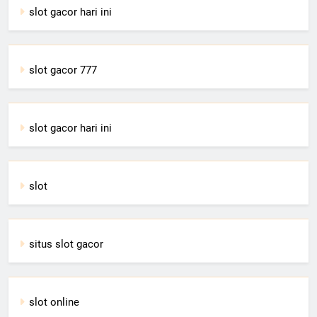
slot gacor hari ini
slot gacor 777
slot gacor hari ini
slot
situs slot gacor
slot online