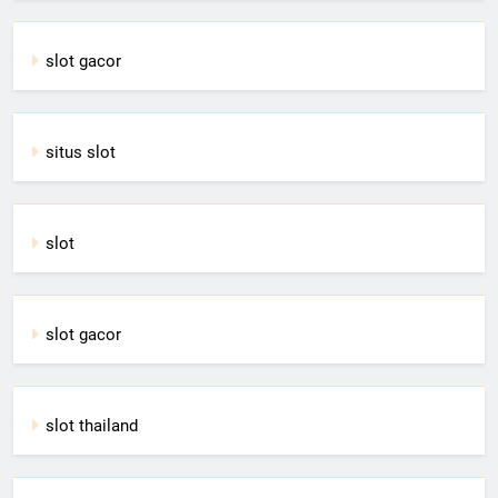
slot gacor
situs slot
slot
slot gacor
slot thailand