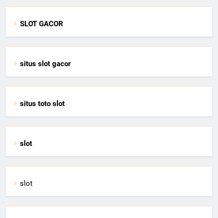
SLOT GACOR
situs slot gacor
situs toto slot
slot
slot