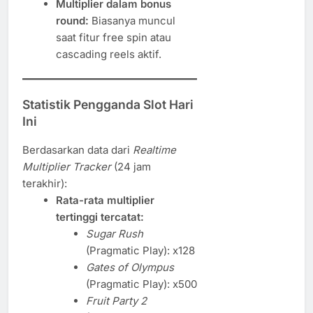
Multiplier dalam bonus
round:
Biasanya muncul
saat fitur free spin atau
cascading reels aktif.
Statistik Pengganda Slot Hari
Ini
Berdasarkan data dari
Realtime
Multiplier Tracker
(24 jam
terakhir):
Rata-rata multiplier
tertinggi tercatat:
Sugar Rush
(Pragmatic Play): x128
Gates of Olympus
(Pragmatic Play): x500
Fruit Party 2