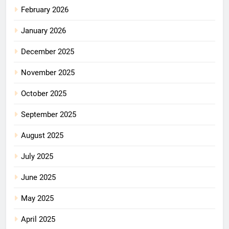
February 2026
January 2026
December 2025
November 2025
October 2025
September 2025
August 2025
July 2025
June 2025
May 2025
April 2025