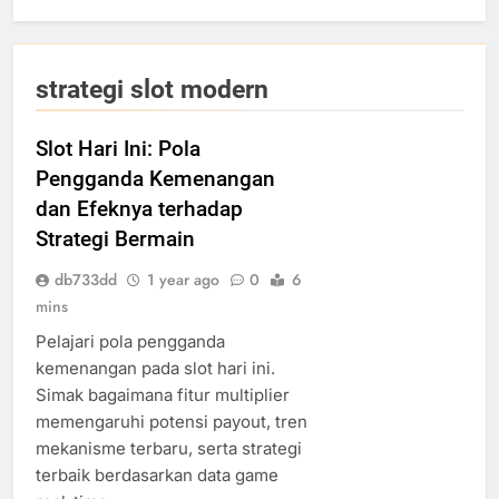
strategi slot modern
Slot Hari Ini: Pola
Pengganda Kemenangan
dan Efeknya terhadap
Strategi Bermain
db733dd
1 year ago
0
6
mins
Pelajari pola pengganda
kemenangan pada slot hari ini.
Simak bagaimana fitur multiplier
memengaruhi potensi payout, tren
mekanisme terbaru, serta strategi
terbaik berdasarkan data game