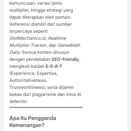
kemunculan, variasi jenis
multiplier, hingga strategi yang
dapat diterapkan oleh pemain.
Referensi diambil dari sumber
terpercaya seperti
SlotMechanics.io
,
Realtime
Multiplier Tracker
, dan
GameMath
Daily
. Semua konten disusun
dengan pendekatan
SEO-friendly
,
mengikuti kaidah
E-E-A-T
(Experience, Expertise,
Authoritativeness,
Trustworthiness), serta dijamin
bebas dari plagiarisme dan lolos AI
detector.
Apa Itu Pengganda
Kemenangan?