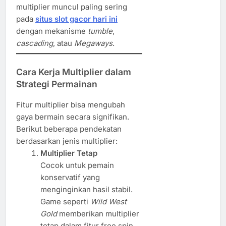
multiplier muncul paling sering
pada
situs slot gacor hari ini
dengan mekanisme
tumble
,
cascading
, atau
Megaways
.
Cara Kerja Multiplier dalam
Strategi Permainan
Fitur multiplier bisa mengubah
gaya bermain secara signifikan.
Berikut beberapa pendekatan
berdasarkan jenis multiplier:
Multiplier Tetap
Cocok untuk pemain
konservatif yang
menginginkan hasil stabil.
Game seperti
Wild West
Gold
memberikan multiplier
tetap dalam fitur free spin.