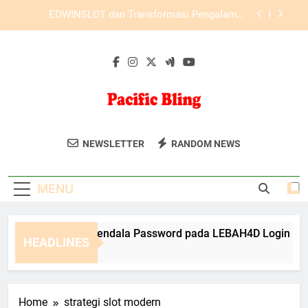
Skip
LEBAH4D dan Transformasi Pengalaman
to
Pengguna di Era Digital
content
KAYA787 dan Transformasi Pengalaman
Pengguna di Era Digital
Cara Mengatasi Kendala Password pada
LEBAH4D Login dengan Aman
EDWINSLOT dan Transformasi Pengalaman
Pengguna di Era Digital
Pacific Bling
Perhiasan Mewah Dan Aksesori Elegan
LEBAH4D dan Transformasi Pengalaman
NEWSLETTER
RANDOM NEWS
Pengguna di Era Digital
Untuk Penampilan Glamor Dari Pacific
KAYA787 dan Transformasi Pengalaman
Bling. Koleksi Eksklusif Untuk Anda.
Pengguna di Era Digital
MENU
ara Mengatasi Kendala Password pada LEBAH4D Login deng
HEADLINES
 Weeks Ago
Home
strategi slot modern