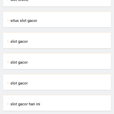
situs slot gacor
slot gacor
slot gacor
slot gacor
slot gacor hari ini