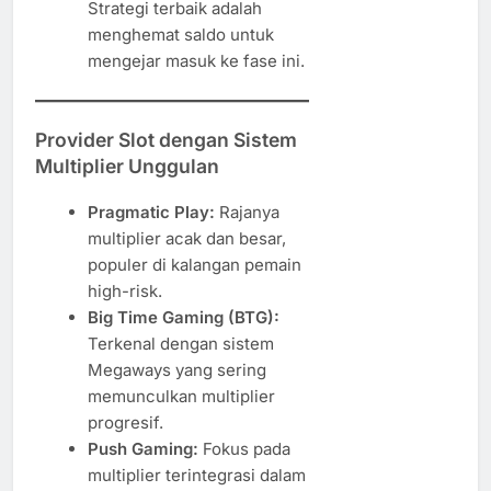
Strategi terbaik adalah
menghemat saldo untuk
mengejar masuk ke fase ini.
Provider Slot dengan Sistem
Multiplier Unggulan
Pragmatic Play:
Rajanya
multiplier acak dan besar,
populer di kalangan pemain
high-risk.
Big Time Gaming (BTG):
Terkenal dengan sistem
Megaways yang sering
memunculkan multiplier
progresif.
Push Gaming:
Fokus pada
multiplier terintegrasi dalam