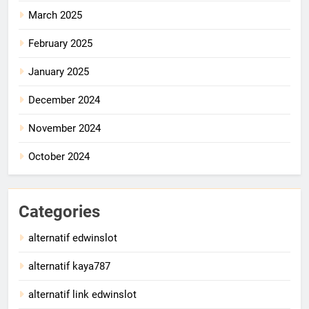
March 2025
February 2025
January 2025
December 2024
November 2024
October 2024
Categories
alternatif edwinslot
alternatif kaya787
alternatif link edwinslot