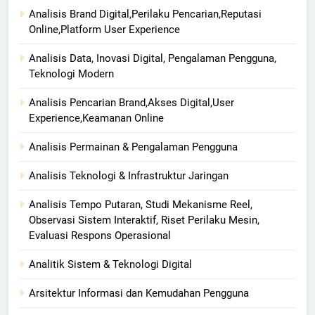
Analisis Brand Digital,Perilaku Pencarian,Reputasi
Online,Platform User Experience
Analisis Data, Inovasi Digital, Pengalaman Pengguna,
Teknologi Modern
Analisis Pencarian Brand,Akses Digital,User
Experience,Keamanan Online
Analisis Permainan & Pengalaman Pengguna
Analisis Teknologi & Infrastruktur Jaringan
Analisis Tempo Putaran, Studi Mekanisme Reel,
Observasi Sistem Interaktif, Riset Perilaku Mesin,
Evaluasi Respons Operasional
Analitik Sistem & Teknologi Digital
Arsitektur Informasi dan Kemudahan Pengguna