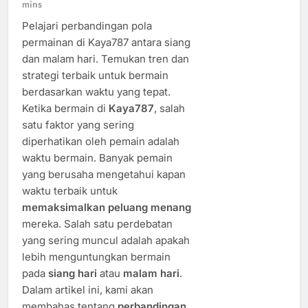
mins
Pelajari perbandingan pola
permainan di Kaya787 antara siang
dan malam hari. Temukan tren dan
strategi terbaik untuk bermain
berdasarkan waktu yang tepat.
Ketika bermain di
Kaya787
, salah
satu faktor yang sering
diperhatikan oleh pemain adalah
waktu bermain. Banyak pemain
yang berusaha mengetahui kapan
waktu terbaik untuk
memaksimalkan peluang menang
mereka. Salah satu perdebatan
yang sering muncul adalah apakah
lebih menguntungkan bermain
pada
siang hari
atau
malam hari
.
Dalam artikel ini, kami akan
membahas tentang
perbandingan