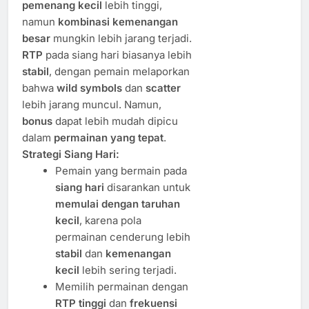
pemenang kecil
lebih tinggi,
namun
kombinasi kemenangan
besar
mungkin lebih jarang terjadi.
RTP
pada siang hari biasanya lebih
stabil
, dengan pemain melaporkan
bahwa
wild symbols
dan
scatter
lebih jarang muncul. Namun,
bonus
dapat lebih mudah dipicu
dalam
permainan yang tepat
.
Strategi Siang Hari:
Pemain yang bermain pada
siang hari
disarankan untuk
memulai dengan taruhan
kecil
, karena pola
permainan cenderung lebih
stabil
dan
kemenangan
kecil
lebih sering terjadi.
Memilih permainan dengan
RTP tinggi
dan
frekuensi