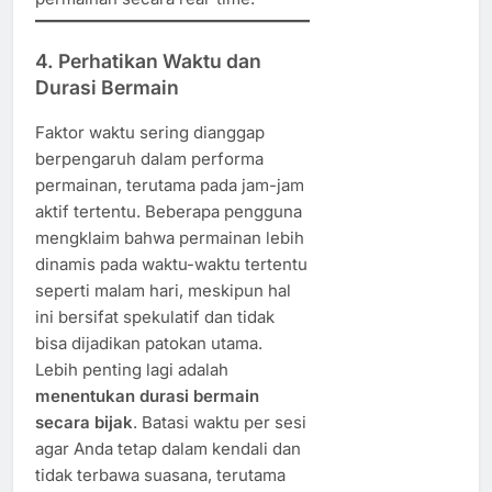
4. Perhatikan Waktu dan
Durasi Bermain
Faktor waktu sering dianggap
berpengaruh dalam performa
permainan, terutama pada jam-jam
aktif tertentu. Beberapa pengguna
mengklaim bahwa permainan lebih
dinamis pada waktu-waktu tertentu
seperti malam hari, meskipun hal
ini bersifat spekulatif dan tidak
bisa dijadikan patokan utama.
Lebih penting lagi adalah
menentukan durasi bermain
secara bijak
. Batasi waktu per sesi
agar Anda tetap dalam kendali dan
tidak terbawa suasana, terutama