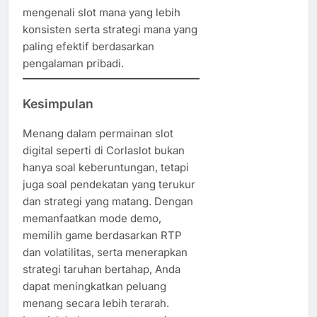
mengenali slot mana yang lebih
konsisten serta strategi mana yang
paling efektif berdasarkan
pengalaman pribadi.
Kesimpulan
Menang dalam permainan slot
digital seperti di Corlaslot bukan
hanya soal keberuntungan, tetapi
juga soal pendekatan yang terukur
dan strategi yang matang. Dengan
memanfaatkan mode demo,
memilih game berdasarkan RTP
dan volatilitas, serta menerapkan
strategi taruhan bertahap, Anda
dapat meningkatkan peluang
menang secara lebih terarah.