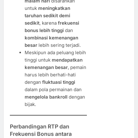
malam hari
disarankan
untuk
meningkatkan
taruhan sedikit demi
sedikit
, karena
frekuensi
bonus lebih tinggi
dan
kombinasi kemenangan
besar
lebih sering terjadi.
Meskipun ada peluang lebih
tinggi untuk
mendapatkan
kemenangan besar
, pemain
harus lebih berhati-hati
dengan
fluktuasi tinggi
dalam pola permainan dan
mengelola bankroll
dengan
bijak.
Perbandingan RTP dan
Frekuensi Bonus antara