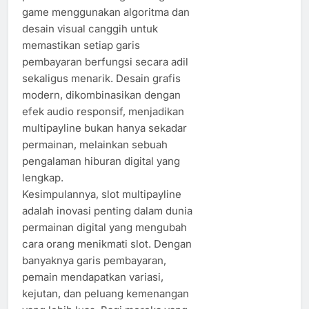
game menggunakan algoritma dan
desain visual canggih untuk
memastikan setiap garis
pembayaran berfungsi secara adil
sekaligus menarik. Desain grafis
modern, dikombinasikan dengan
efek audio responsif, menjadikan
multipayline bukan hanya sekadar
permainan, melainkan sebuah
pengalaman hiburan digital yang
lengkap.
Kesimpulannya, slot multipayline
adalah inovasi penting dalam dunia
permainan digital yang mengubah
cara orang menikmati slot. Dengan
banyaknya garis pembayaran,
pemain mendapatkan variasi,
kejutan, dan peluang kemenangan