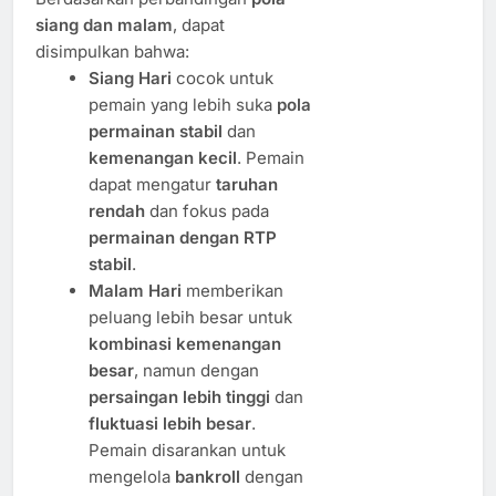
siang dan malam
, dapat
disimpulkan bahwa:
Siang Hari
cocok untuk
pemain yang lebih suka
pola
permainan stabil
dan
kemenangan kecil
. Pemain
dapat mengatur
taruhan
rendah
dan fokus pada
permainan dengan RTP
stabil
.
Malam Hari
memberikan
peluang lebih besar untuk
kombinasi kemenangan
besar
, namun dengan
persaingan lebih tinggi
dan
fluktuasi lebih besar
.
Pemain disarankan untuk
mengelola
bankroll
dengan