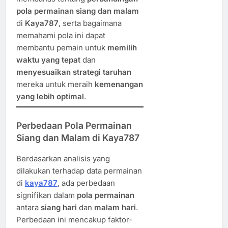
pola permainan siang dan malam
di
Kaya787
, serta bagaimana
memahami pola ini dapat
membantu pemain untuk
memilih
waktu yang tepat
dan
menyesuaikan strategi taruhan
mereka untuk meraih
kemenangan
yang lebih optimal
.
Perbedaan Pola Permainan
Siang dan Malam di Kaya787
Berdasarkan analisis yang
dilakukan terhadap data permainan
di
kaya787
, ada perbedaan
signifikan dalam
pola permainan
antara
siang hari
dan
malam hari
.
Perbedaan ini mencakup faktor-