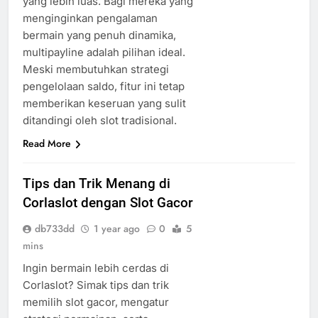
yang lebih luas. Bagi mereka yang
menginginkan pengalaman
bermain yang penuh dinamika,
multipayline adalah pilihan ideal.
Meski membutuhkan strategi
pengelolaan saldo, fitur ini tetap
memberikan keseruan yang sulit
ditandingi oleh slot tradisional.
Read More
Tips dan Trik Menang di
Corlaslot dengan Slot Gacor
db733dd
1 year ago
0
5
mins
Ingin bermain lebih cerdas di
Corlaslot? Simak tips dan trik
memilih slot gacor, mengatur