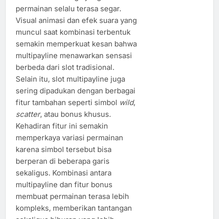
permainan selalu terasa segar.
Visual animasi dan efek suara yang
muncul saat kombinasi terbentuk
semakin memperkuat kesan bahwa
multipayline menawarkan sensasi
berbeda dari slot tradisional.
Selain itu, slot multipayline juga
sering dipadukan dengan berbagai
fitur tambahan seperti simbol
wild
,
scatter
, atau bonus khusus.
Kehadiran fitur ini semakin
memperkaya variasi permainan
karena simbol tersebut bisa
berperan di beberapa garis
sekaligus. Kombinasi antara
multipayline dan fitur bonus
membuat permainan terasa lebih
kompleks, memberikan tantangan