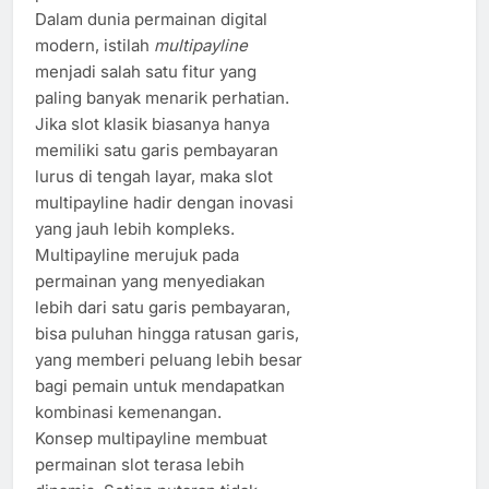
Dalam dunia permainan digital
modern, istilah
multipayline
menjadi salah satu fitur yang
paling banyak menarik perhatian.
Jika slot klasik biasanya hanya
memiliki satu garis pembayaran
lurus di tengah layar, maka slot
multipayline hadir dengan inovasi
yang jauh lebih kompleks.
Multipayline merujuk pada
permainan yang menyediakan
lebih dari satu garis pembayaran,
bisa puluhan hingga ratusan garis,
yang memberi peluang lebih besar
bagi pemain untuk mendapatkan
kombinasi kemenangan.
Konsep multipayline membuat
permainan slot terasa lebih