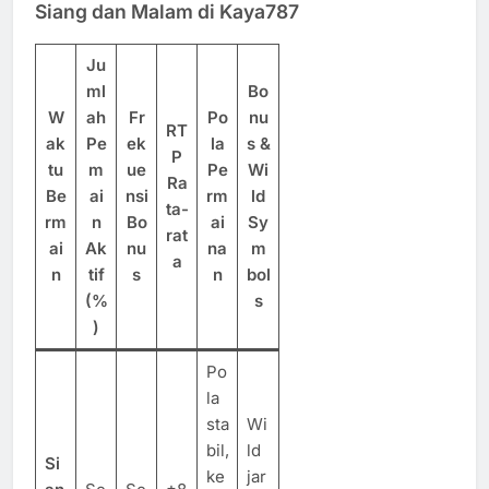
Siang dan Malam di Kaya787
Ju
ml
Bo
W
ah
Fr
Po
nu
RT
ak
Pe
ek
la
s &
P
tu
m
ue
Pe
Wi
Ra
Be
ai
nsi
rm
ld
ta-
rm
n
Bo
ai
Sy
rat
ai
Ak
nu
na
m
a
n
tif
s
n
bol
(%
s
)
Po
la
sta
Wi
bil,
ld
Si
ke
jar