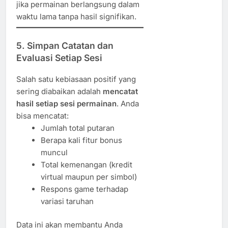
jika permainan berlangsung dalam
waktu lama tanpa hasil signifikan.
5. Simpan Catatan dan
Evaluasi Setiap Sesi
Salah satu kebiasaan positif yang
sering diabaikan adalah
mencatat
hasil setiap sesi permainan
. Anda
bisa mencatat:
Jumlah total putaran
Berapa kali fitur bonus
muncul
Total kemenangan (kredit
virtual maupun per simbol)
Respons game terhadap
variasi taruhan
Data ini akan membantu Anda