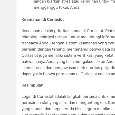
jangan biarkan stres atau keinginan untuk 
mengganggu fokus Anda.
Keamanan di Corlaslot
Keamanan adalah prioritas utama di Corlaslot. Pla
teknologi enkripsi terbaru untuk melindungi inform
transaksi Anda. Dengan sistem keamanan yang can
bermain dengan tenang, mengetahui bahwa data d
Corlaslot juga memiliki sistem verifikasi yang keta
bahwa hanya Anda yang bisa mengakses akun Anda.
lisensi resmi dan pengawasan oleh otoritas perjud
dapat yakin bahwa permainan di Corlaslot adalah ad
Kesimpulan
Login di Corlaslot adalah langkah pertama untuk m
permainan slot yang seru dan menguntungkan. Den
yang mudah dan cepat, Anda bisa segera menikmat
slot menarik. Manfaatkan bonus dan promosi yang t