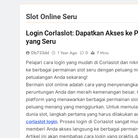
Slot Online Seru
Login Corlaslot: Dapatkan Akses ke 
yang Seru
Db733dd
1 Year Ago
0
7 Mins
Pelajari cara login yang mudah di Corlaslot dan ni
ke berbagai permainan slot seru dengan peluang m
petualangan Anda sekarang!
Bermain slot online adalah cara yang menyenangk
peruntungan Anda dan meraih kemenangan besar. C
platform yang menawarkan berbagai permainan slo
peluang menang yang menggiurkan. Untuk memulai
dunia slot, langkah pertama yang harus dilakukan a
corlaslot login
. Proses login di Corlaslot sangat m
memberi Anda akses langsung ke berbagai permain
Artikel ini akan membahas cara login yang praktis