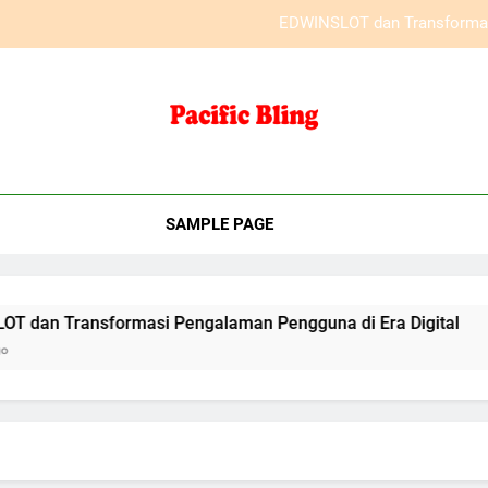
EDWINSLOT dan Transformasi
LEBAH4D dan Transformas
KAYA787 dan Transformas
ific Bling
Cara Mengatasi Kendala Passw
Mewah Dan Aksesori Elegan Untuk Penampilan Glamor Dari Pacif
EDWINSLOT dan Transformasi
SAMPLE PAGE
LEBAH4D dan Transformas
KAYA787 dan Transformas
sformasi Pengalaman Pengguna di Era Digital
LEBAH4D
2 Weeks A