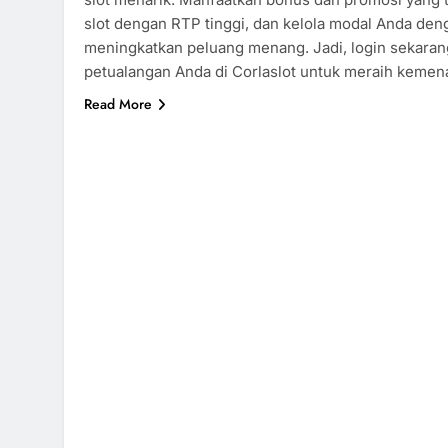
slot dengan RTP tinggi, dan kelola modal Anda den
meningkatkan peluang menang. Jadi, login sekaran
petualangan Anda di Corlaslot untuk meraih kemen
Read More