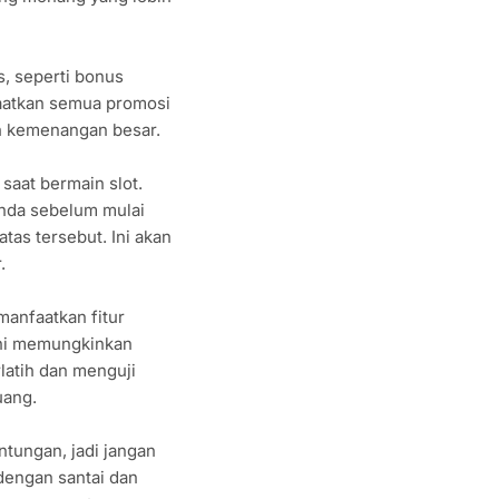
, seperti bonus
faatkan semua promosi
h kemenangan besar.
saat bermain slot.
nda sebelum mulai
tas tersebut. Ini akan
.
anfaatkan fitur
 ini memungkinkan
latih dan menguji
uang.
tungan, jadi jangan
 dengan santai dan