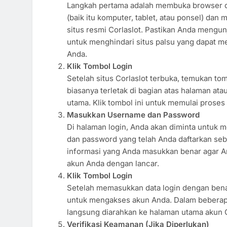
Langkah pertama adalah membuka browser d
(baik itu komputer, tablet, atau ponsel) da
situs resmi Corlaslot. Pastikan Anda mengun
untuk menghindari situs palsu yang dapat 
Anda.
Klik Tombol Login
Setelah situs Corlaslot terbuka, temukan to
biasanya terletak di bagian atas halaman ata
utama. Klik tombol ini untuk memulai proses 
Masukkan Username dan Password
Di halaman login, Anda akan diminta untuk
dan password yang telah Anda daftarkan seb
informasi yang Anda masukkan benar agar 
akun Anda dengan lancar.
Klik Tombol Login
Setelah memasukkan data login dengan benar
untuk mengakses akun Anda. Dalam beberapa
langsung diarahkan ke halaman utama akun C
Verifikasi Keamanan (Jika Diperlukan)