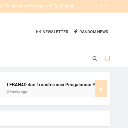
 Pengalaman Pengguna di Era Digital
i Pengalaman Pengguna di Era Digital
i Pengalaman Pengguna di Era Digital
NEWSLETTER
RANDOM NEWS
ord pada LEBAH4D Login dengan Aman
ic Bling. Koleksi Eksklusif Untuk Anda.
 Pengalaman Pengguna di Era Digital
i Pengalaman Pengguna di Era Digital
i Pengalaman Pengguna di Era Digital
 dan Transformasi Pengalaman Pengguna di Era Digital
go