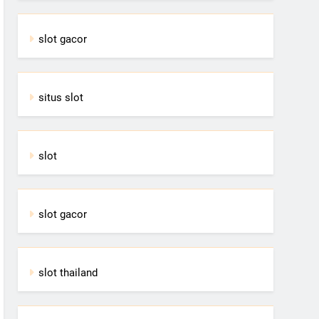
slot gacor
situs slot
slot
slot gacor
slot thailand