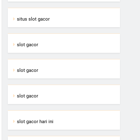
situs slot gacor
slot gacor
slot gacor
slot gacor
slot gacor hari ini