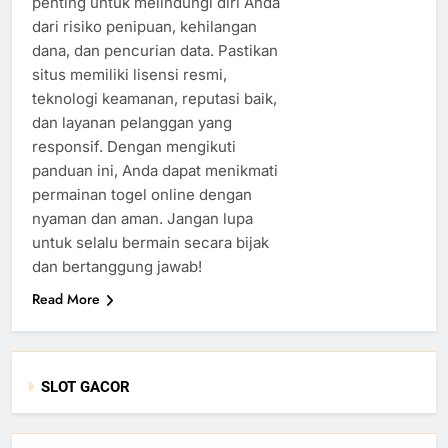
penting untuk melindungi diri Anda
dari risiko penipuan, kehilangan
dana, dan pencurian data. Pastikan
situs memiliki lisensi resmi,
teknologi keamanan, reputasi baik,
dan layanan pelanggan yang
responsif. Dengan mengikuti
panduan ini, Anda dapat menikmati
permainan togel online dengan
nyaman dan aman. Jangan lupa
untuk selalu bermain secara bijak
dan bertanggung jawab!
Read More
SLOT GACOR