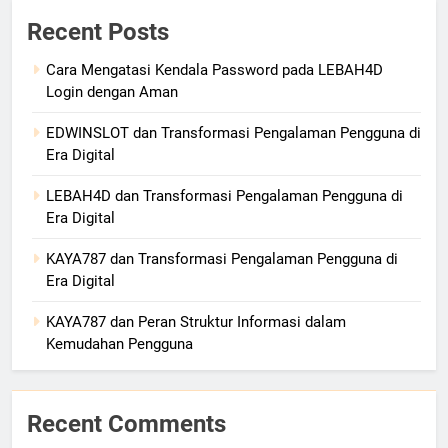
Recent Posts
Cara Mengatasi Kendala Password pada LEBAH4D
Login dengan Aman
EDWINSLOT dan Transformasi Pengalaman Pengguna di
Era Digital
LEBAH4D dan Transformasi Pengalaman Pengguna di
Era Digital
KAYA787 dan Transformasi Pengalaman Pengguna di
Era Digital
KAYA787 dan Peran Struktur Informasi dalam
Kemudahan Pengguna
Recent Comments