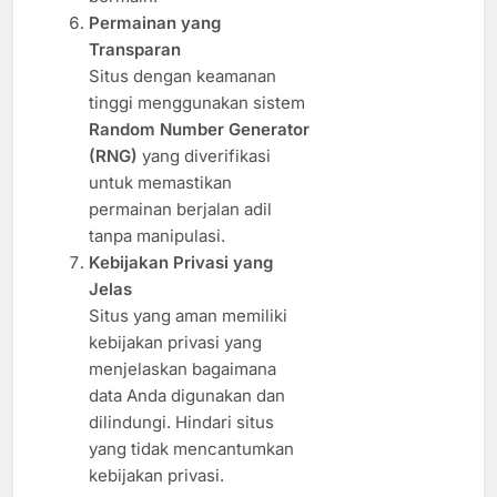
Permainan yang
Transparan
Situs dengan keamanan
tinggi menggunakan sistem
Random Number Generator
(RNG)
yang diverifikasi
untuk memastikan
permainan berjalan adil
tanpa manipulasi.
Kebijakan Privasi yang
Jelas
Situs yang aman memiliki
kebijakan privasi yang
menjelaskan bagaimana
data Anda digunakan dan
dilindungi. Hindari situs
yang tidak mencantumkan
kebijakan privasi.