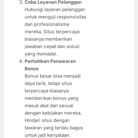
Coba Layanan Pelanggan
Hubungi layanan pelanggan
untuk menguji responsivitas
dan profesionalisme
mereka. Situs terpercaya
biasanya memberikan
jawaban cepat dan solusi
yang memadai.
Perhatikan Penawaran
Bonus
Bonus besar bisa menjadi
daya tarik, tetapi situs
terpercaya biasanya
memberikan bonus yang
masuk akal dan sesuai
dengan kebijakan mereka.
Hindari situs dengan
tawaran yang terlalu bagus
untuk jadi kenyataan.