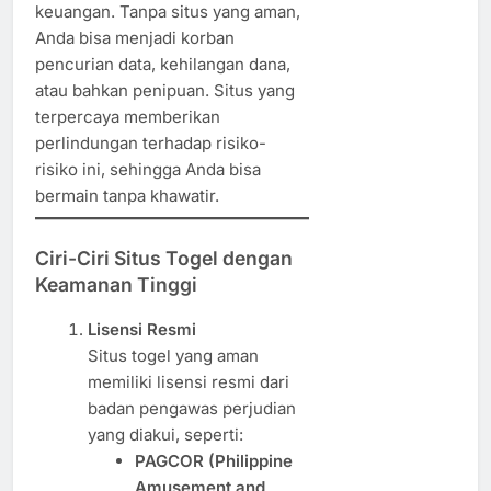
keuangan. Tanpa situs yang aman,
Anda bisa menjadi korban
pencurian data, kehilangan dana,
atau bahkan penipuan. Situs yang
terpercaya memberikan
perlindungan terhadap risiko-
risiko ini, sehingga Anda bisa
bermain tanpa khawatir.
Ciri-Ciri Situs Togel dengan
Keamanan Tinggi
Lisensi Resmi
Situs togel yang aman
memiliki lisensi resmi dari
badan pengawas perjudian
yang diakui, seperti:
PAGCOR (Philippine
Amusement and