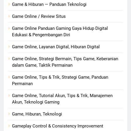
Game & Hiburan — Panduan Teknologi
Game Online / Review Situs
Game Online Panduan Gaming Gaya Hidup Digital
Edukasi & Pengembangan Diri
Game Online, Layanan Digital, Hiburan Digital
Game Online, Strategi Bermain, Tips Game, Keberanian
dalam Game, Taktik Permainan
Game Online, Tips & Trik, Strategi Game, Panduan
Permainan
Game Online, Tutorial Akun, Tips & Trik, Manajemen
Akun, Teknologi Gaming
Game, Hiburan, Teknologi
Gameplay Control & Consistency Improvement