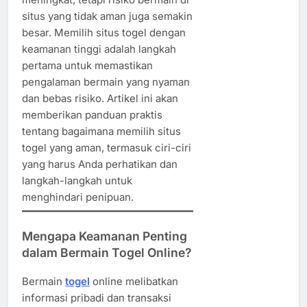
situs yang tidak aman juga semakin
besar. Memilih situs togel dengan
keamanan tinggi adalah langkah
pertama untuk memastikan
pengalaman bermain yang nyaman
dan bebas risiko. Artikel ini akan
memberikan panduan praktis
tentang bagaimana memilih situs
togel yang aman, termasuk ciri-ciri
yang harus Anda perhatikan dan
langkah-langkah untuk
menghindari penipuan.
Mengapa Keamanan Penting
dalam Bermain Togel Online?
Bermain
togel
online melibatkan
informasi pribadi dan transaksi