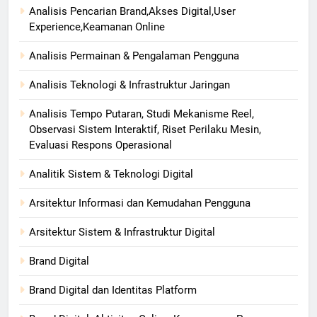
Analisis Pencarian Brand,Akses Digital,User
Experience,Keamanan Online
Analisis Permainan & Pengalaman Pengguna
Analisis Teknologi & Infrastruktur Jaringan
Analisis Tempo Putaran, Studi Mekanisme Reel,
Observasi Sistem Interaktif, Riset Perilaku Mesin,
Evaluasi Respons Operasional
Analitik Sistem & Teknologi Digital
Arsitektur Informasi dan Kemudahan Pengguna
Arsitektur Sistem & Infrastruktur Digital
Brand Digital
Brand Digital dan Identitas Platform