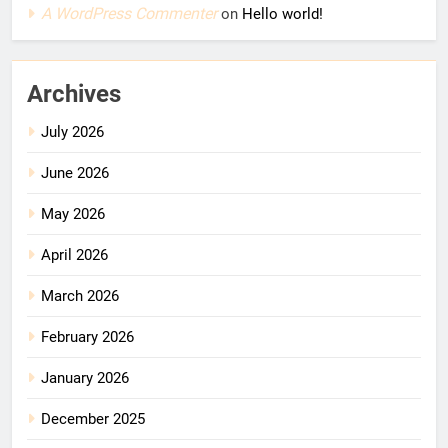
A WordPress Commenter
on
Hello world!
Archives
July 2026
June 2026
May 2026
April 2026
March 2026
February 2026
January 2026
December 2025