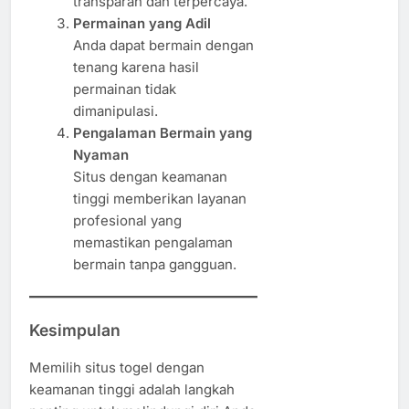
transparan dan terpercaya.
Permainan yang Adil
Anda dapat bermain dengan
tenang karena hasil
permainan tidak
dimanipulasi.
Pengalaman Bermain yang
Nyaman
Situs dengan keamanan
tinggi memberikan layanan
profesional yang
memastikan pengalaman
bermain tanpa gangguan.
Kesimpulan
Memilih situs togel dengan
keamanan tinggi adalah langkah