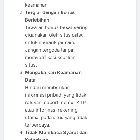
keamanan.
Tergiur dengan Bonus
Berlebihan
Tawaran bonus besar sering
digunakan oleh situs palsu
untuk menarik pemain.
Jangan tergoda tanpa
memverifikasi keaslian
situs.
Mengabaikan Keamanan
Data
Hindari memberikan
informasi pribadi yang tidak
relevan, seperti nomor KTP
atau informasi rekening
utama, pada situs yang tidak
terpercaya.
Tidak Membaca Syarat dan
Ketentuan