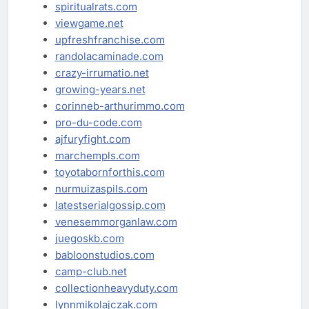
spiritualrats.com
viewgame.net
upfreshfranchise.com
randolacaminade.com
crazy-irrumatio.net
growing-years.net
corinneb-arthurimmo.com
pro-du-code.com
ajfuryfight.com
marchempls.com
toyotabornforthis.com
nurmuizaspils.com
latestserialgossip.com
venesemmorganlaw.com
juegoskb.com
babloonstudios.com
camp-club.net
collectionheavyduty.com
lynnmikolajczak.com