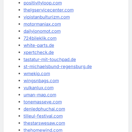
positivityloop.com
thelgservicecenter.com
vipistanbulturizm.com
motormaniax.com
dailyjonomot.com
724bileklik.com
white-parts.de
xpertcheck.de
tastatur-mit-touchpad.de
st-michaelsbund-regensburg.de
wmekip.com
wingsnbags.com
vulkanlux.com
uman-map.com
tonemasseve.com
denledphuchai.com
tilleul-festival.com
thestarswesaw.com
thehomewind.com