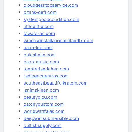
clouddesktopservice.com
bitlink-defi.com
systemgoodcondition.com
littledittle.com
tawara-an.com
windowinstallationmidlandtx.com
nano-loo.com
poleaholic.com
baco-music.com
toepferlaedchen.com
radioencuentros.com
southeastbeautifulkratom.com
janimakinen.com
beautyclou.com
catchycustom.com
worldwithfalak.com
deepwellsubmersible.com
cultishsupply.com