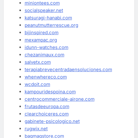
miniontees.com
socialspeaker.net
katsuragi-hanabi.com
peanutmutterrescue.org
bjjinspired.com
mexampac.org
idunn-watches.com
chezanimaux.com
salvetx.com
terapiabrevecentradaensoluciones.com
whenwhereco.com
wcdoit.com
kampouridespoina.com
centrocommerciale-airone.com
frutasdeeuropa.com
clearchoiceres.com
gabinete-psicologico.net
rugwix.net
bagmagstore.com