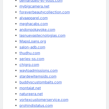
demarques-et-vous.com
mybigcamera.net
foreverbeautycollection.com
alvaapparel.com
meghacabs.com
andonpokayoke.com
lasnuevastecnologias.com
MapsLoans.org
salon-adb.com
thudhu.com
series-ss.com
chigrp.com
waytoadmissions.com
stardewitemsids.com
buddyscustombaits.com
montajat.net
natureera.net
vortexcustomerservice.com
prohindistatus.com