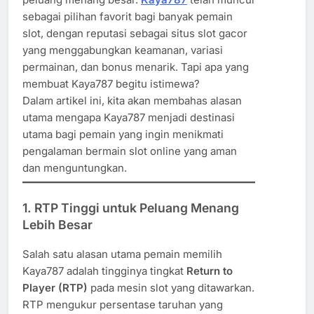
sebagai pilihan favorit bagi banyak pemain
slot, dengan reputasi sebagai situs slot gacor
yang menggabungkan keamanan, variasi
permainan, dan bonus menarik. Tapi apa yang
membuat Kaya787 begitu istimewa?
Dalam artikel ini, kita akan membahas alasan
utama mengapa Kaya787 menjadi destinasi
utama bagi pemain yang ingin menikmati
pengalaman bermain slot online yang aman
dan menguntungkan.
1.
RTP Tinggi untuk Peluang Menang
Lebih Besar
Salah satu alasan utama pemain memilih
Kaya787 adalah tingginya tingkat
Return to
Player (RTP)
pada mesin slot yang ditawarkan.
RTP mengukur persentase taruhan yang