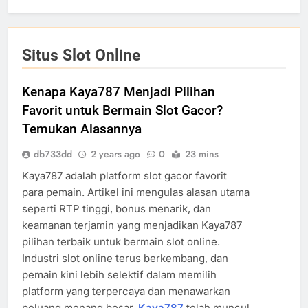
Situs Slot Online
Kenapa Kaya787 Menjadi Pilihan
Favorit untuk Bermain Slot Gacor?
Temukan Alasannya
db733dd
2 years ago
0
23 mins
Kaya787 adalah platform slot gacor favorit
para pemain. Artikel ini mengulas alasan utama
seperti RTP tinggi, bonus menarik, dan
keamanan terjamin yang menjadikan Kaya787
pilihan terbaik untuk bermain slot online.
Industri slot online terus berkembang, dan
pemain kini lebih selektif dalam memilih
platform yang terpercaya dan menawarkan
peluang menang besar.
Kaya787
telah muncul