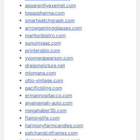
apparentlyexempt.com
topazpharma.com
smartwatchgraph.com
arrowgamingglasses.com
marltonbistro.com
sunumvaaz.com
printersbin.com
yvonnegpearson.com
dragonpicture.net
miomana.com
otto-vintage.com
pacificbling.com
ermannopitacco.com
alyamamah-auto.com
megahaber35.com
flaminglife.com
harmonyfarmcandles.com
patchandcoframes.com