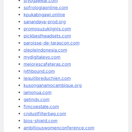
styogawear.com
sofrologiaonline.com
kpukabngawi.online
sanandaya-prod.org
promosuzukiignis.com
pickbestheadsets.com
paroisse-de-tarascon.com
oleoleindonesia.com
mydigitalevo.com
mejorescafeteras.com
lythbound.com
lequilibreduchien.com
kusonganamocambique.org
jamonua.com
getindx.com
fimcoestate.com
cndustfilterbag.com
bios-shield.com
ambitiouswomenconference.com