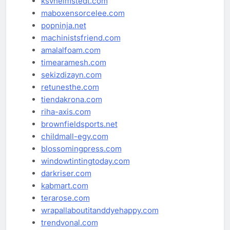
ksvhelmstedt.com
maboxensorcelee.com
popninja.net
machinistsfriend.com
amalalfoam.com
timearamesh.com
sekizdizayn.com
retunesthe.com
tiendakrona.com
riha-axis.com
brownfieldsports.net
childmall-egy.com
blossomingpress.com
windowtintingtoday.com
darkriser.com
kabmart.com
terarose.com
wrapallaboutitanddyehappy.com
trendvonal.com