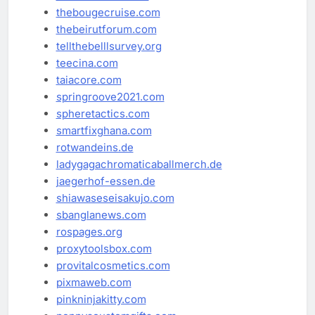
thebougecruise.com
thebeirutforum.com
tellthebelllsurvey.org
teecina.com
taiacore.com
springroove2021.com
spheretactics.com
smartfixghana.com
rotwandeins.de
ladygagachromaticaballmerch.de
jaegerhof-essen.de
shiawaseseisakujo.com
sbanglanews.com
rospages.org
proxytoolsbox.com
provitalcosmetics.com
pixmaweb.com
pinkninjakitty.com