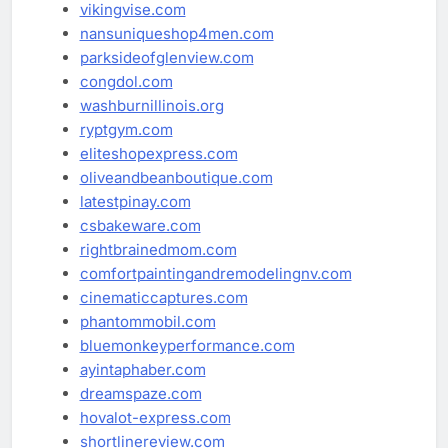
vikingvise.com
nansuniqueshop4men.com
parksideofglenview.com
congdol.com
washburnillinois.org
ryptgym.com
eliteshopexpress.com
oliveandbeanboutique.com
latestpinay.com
csbakeware.com
rightbrainedmom.com
comfortpaintingandremodelingnv.com
cinematiccaptures.com
phantommobil.com
bluemonkeyperformance.com
ayintaphaber.com
dreamspaze.com
hovalot-express.com
shortlinereview.com