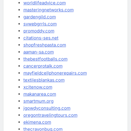
worldlifeadvice.com
masteringnetworks.com
gardengild.com
svwebgrrls.com
promoddy.com
citations-ses.net
shopfreshpasta.com
aaman-sa.com
thebestfootballs.com
cancerprotalk.com
mayfieldcellphonerepairs.com
textilesblankas.com
xcitenow.com
makanarea.com
smartmum.org
jgowdyconsulting.com
oregontravelingtours.com
ekimena.com
thecrayonbug.com