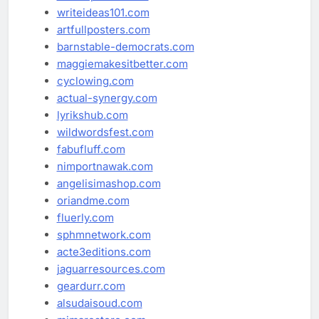
writeideas101.com
artfullposters.com
barnstable-democrats.com
maggiemakesitbetter.com
cyclowing.com
actual-synergy.com
lyrikshub.com
wildwordsfest.com
fabufluff.com
nimportnawak.com
angelisimashop.com
oriandme.com
fluerly.com
sphmnetwork.com
acte3editions.com
jaguarresources.com
geardurr.com
alsudaisoud.com