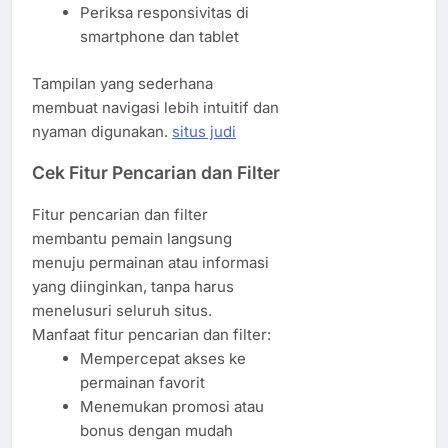
Periksa responsivitas di
smartphone dan tablet
Tampilan yang sederhana
membuat navigasi lebih intuitif dan
nyaman digunakan.
situs judi
Cek Fitur Pencarian dan Filter
Fitur pencarian dan filter
membantu pemain langsung
menuju permainan atau informasi
yang diinginkan, tanpa harus
menelusuri seluruh situs.
Manfaat fitur pencarian dan filter:
Mempercepat akses ke
permainan favorit
Menemukan promosi atau
bonus dengan mudah