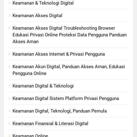
Keamanan & Teknologi Digital
Keamanan Akses Digital
Keamanan Akses Digital Troubleshooting Browser
Edukasi Privasi Online Proteksi Data Pengguna Panduan
Akses Aman
Keamanan Akses Internet & Privasi Pengguna
Keamanan Akun Digital, Panduan Akses Aman, Edukasi
Pengguna Online
Keamanan Digital & Teknologi
Keamanan Digital Sistem Platform Privasi Pengguna
Keamanan Digital, Teknologi, Panduan Pemula
Keamanan Finansial & Literasi Digital
Keamanan Online