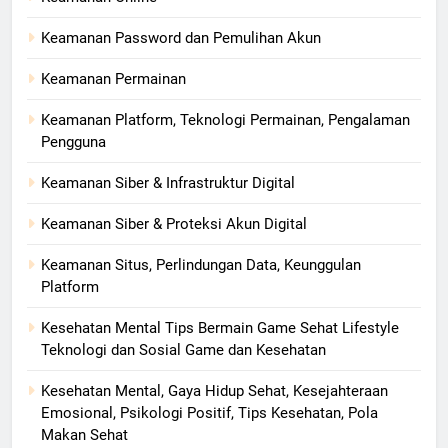
Keamanan Password dan Pemulihan Akun
Keamanan Permainan
Keamanan Platform, Teknologi Permainan, Pengalaman
Pengguna
Keamanan Siber & Infrastruktur Digital
Keamanan Siber & Proteksi Akun Digital
Keamanan Situs, Perlindungan Data, Keunggulan
Platform
Kesehatan Mental Tips Bermain Game Sehat Lifestyle
Teknologi dan Sosial Game dan Kesehatan
Kesehatan Mental, Gaya Hidup Sehat, Kesejahteraan
Emosional, Psikologi Positif, Tips Kesehatan, Pola
Makan Sehat