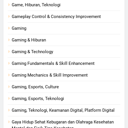
Game, Hiburan, Teknologi
Gameplay Control & Consistency Improvement
Gaming
Gaming & Hiburan
Gaming & Technology
Gaming Fundamentals & Skill Enhancement
Gaming Mechanics & Skill Improvement
Gaming, Esports, Culture
Gaming, Esports, Teknologi
Gaming, Teknologi, Keamanan Digital, Platform Digital
Gaya Hidup Sehat Kebugaran dan Olahraga Kesehatan