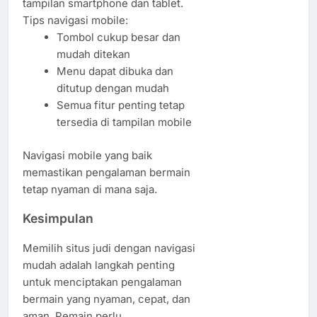
tampilan smartphone dan tablet.
Tips navigasi mobile:
Tombol cukup besar dan
mudah ditekan
Menu dapat dibuka dan
ditutup dengan mudah
Semua fitur penting tetap
tersedia di tampilan mobile
Navigasi mobile yang baik
memastikan pengalaman bermain
tetap nyaman di mana saja.
Kesimpulan
Memilih situs judi dengan navigasi
mudah adalah langkah penting
untuk menciptakan pengalaman
bermain yang nyaman, cepat, dan
aman. Pemain perlu