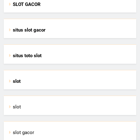
SLOT GACOR
situs slot gacor
situs toto slot
slot
slot
slot gacor