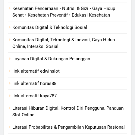
Kesehatan Pencernaan • Nutrisi & Gizi • Gaya Hidup
Sehat • Kesehatan Preventif • Edukasi Kesehatan
Komunitas Digital & Teknologi Sosial
Komunitas Digital, Teknologi & Inovasi, Gaya Hidup
Online, Interaksi Sosial
Layanan Digital & Dukungan Pelanggan
link alternatif edwinslot
link alternatif horas88
link alternatif kaya787
Literasi Hiburan Digital, Kontrol Diri Pengguna, Panduan
Slot Online
Literasi Probabilitas & Pengambilan Keputusan Rasional