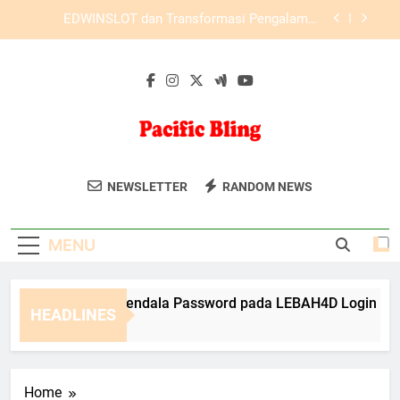
Skip
LEBAH4D dan Transformasi Pengalaman
to
Pengguna di Era Digital
content
KAYA787 dan Transformasi Pengalaman
Pengguna di Era Digital
Cara Mengatasi Kendala Password pada
LEBAH4D Login dengan Aman
EDWINSLOT dan Transformasi Pengalaman
Pengguna di Era Digital
Pacific Bling
Perhiasan Mewah Dan Aksesori Elegan
LEBAH4D dan Transformasi Pengalaman
NEWSLETTER
RANDOM NEWS
Pengguna di Era Digital
Untuk Penampilan Glamor Dari Pacific
KAYA787 dan Transformasi Pengalaman
Bling. Koleksi Eksklusif Untuk Anda.
Pengguna di Era Digital
MENU
ra Mengatasi Kendala Password pada LEBAH4D Login denga
HEADLINES
Weeks Ago
Home