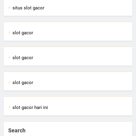
situs slot gacor
slot gacor
slot gacor
slot gacor
slot gacor hari ini
Search