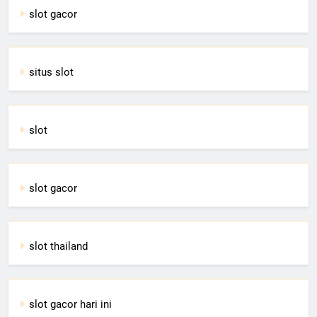
slot gacor
situs slot
slot
slot gacor
slot thailand
slot gacor hari ini