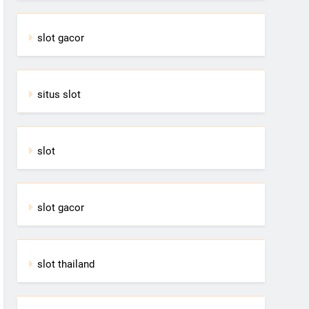
slot gacor
situs slot
slot
slot gacor
slot thailand