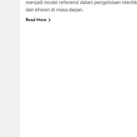
menjadi model referensi dalam pengelolaan otenti
dan efisien di masa depan.
Read More