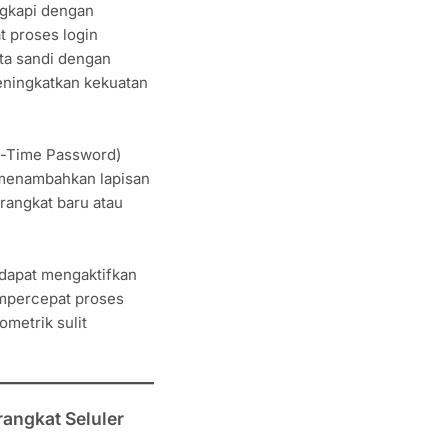
ngkapi dengan
t proses login
ta sandi dengan
eningkatkan kekuatan
-Time Password)
i menambahkan lapisan
erangkat baru atau
 dapat mengaktifkan
empercepat proses
metrik sulit
angkat Seluler