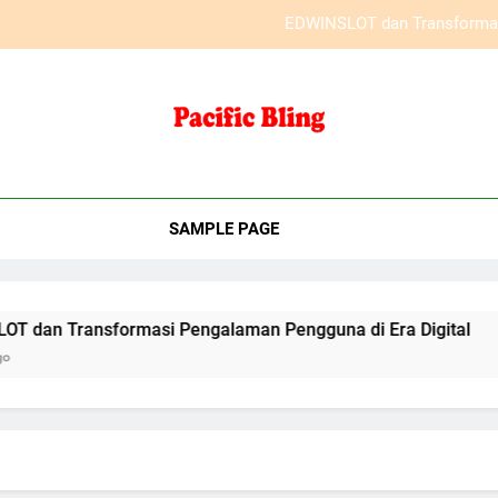
EDWINSLOT dan Transformasi
LEBAH4D dan Transformas
KAYA787 dan Transformas
ific Bling
Cara Mengatasi Kendala Passw
Mewah Dan Aksesori Elegan Untuk Penampilan Glamor Dari Pacif
EDWINSLOT dan Transformasi
SAMPLE PAGE
LEBAH4D dan Transformas
KAYA787 dan Transformas
sformasi Pengalaman Pengguna di Era Digital
LEBAH4D
3 Weeks A