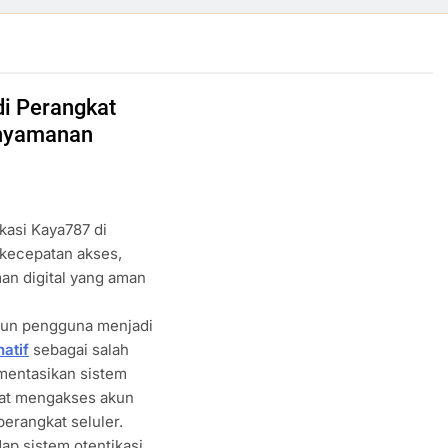
di Perangkat
enyamanan
kasi Kaya787 di
 kecepatan akses,
an digital yang aman
akun pengguna menjadi
atif
sebagai salah
mentasikan sistem
pat mengakses akun
erangkat seluler.
dap sistem otentikasi