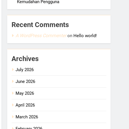
Kemudahan Pengguna
Recent Comments
A WordPress Commenter
on
Hello world!
Archives
July 2026
June 2026
May 2026
April 2026
March 2026
February 2026