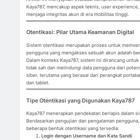
Kaya787, mencakup aspek teknis, user experience, 
menjaga integritas akun di era mobilitas tinggi.
Otentikasi: Pilar Utama Keamanan Digital
Sistem otentikasi merupakan proses untuk memver
pengguna yang mengakses sebuah akun adalah ben
Dalam konteks Kaya787, sistem ini dirancang untu
tidak sah dan melindungi data pengguna dari pot
siber, terutama yang berasal dari perangkat portab
dan tablet.
Tipe Otentikasi yang Digunakan Kaya787
Kaya787 menerapkan pendekatan berlapis dalam sis
Berdasarkan pengujian dan pengalaman pengguna, 
beberapa bentuk otentikasi yang tersedia:
Login dengan Username dan Kata Sandi