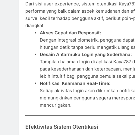
Dari sisi user experience, sistem otentikasi Kaya
performa yang baik dalam aspek kemudahan dan efi
survei kecil terhadap pengguna aktif, berikut poin-
diangkat:
Akses Cepat dan Responsif:
Dengan integrasi biometrik, pengguna dapa
hitungan detik tanpa perlu mengetik ulang sa
Desain Antarmuka Login yang Sederhana:
Tampilan halaman login di aplikasi Kaya787 
pada kesederhanaan dan keterbacaan, menja
lebih intuitif bagi pengguna pemula sekalipu
Notifikasi Keamanan Real-Time:
Setiap aktivitas login akan dikirimkan notifika
memungkinkan pengguna segera merespons j
mencurigakan.
Efektivitas Sistem Otentikasi