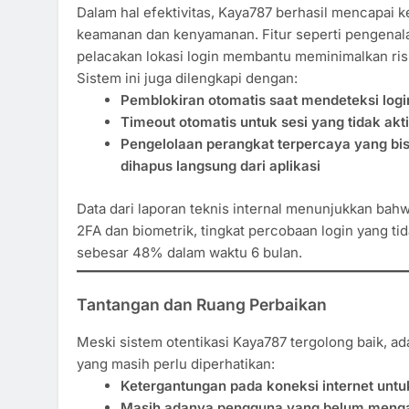
Dalam hal efektivitas, Kaya787 berhasil mencapai 
keamanan dan kenyamanan. Fitur seperti pengenal
pelacakan lokasi login membantu meminimalkan ri
Sistem ini juga dilengkapi dengan:
Pemblokiran otomatis saat mendeteksi logi
Timeout otomatis untuk sesi yang tidak akti
Pengelolaan perangkat terpercaya yang bi
dihapus langsung dari aplikasi
Data dari laporan teknis internal menunjukkan bah
2FA dan biometrik, tingkat percobaan login yang t
sebesar 48% dalam waktu 6 bulan.
Tantangan dan Ruang Perbaikan
Meski sistem otentikasi Kaya787 tergolong baik, a
yang masih perlu diperhatikan:
Ketergantungan pada koneksi internet un
Masih adanya pengguna yang belum mengak