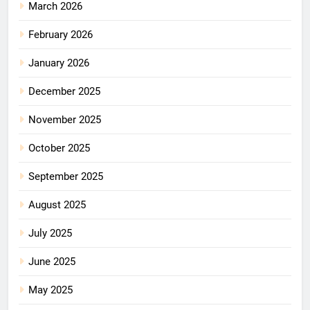
March 2026
February 2026
January 2026
December 2025
November 2025
October 2025
September 2025
August 2025
July 2025
June 2025
May 2025