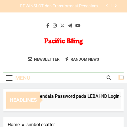
Skip
LEBAH4D dan Transformasi Pengalaman
to
Pengguna di Era Digital
content
KAYA787 dan Transformasi Pengalaman
Pengguna di Era Digital
Cara Mengatasi Kendala Password pada
LEBAH4D Login dengan Aman
EDWINSLOT dan Transformasi Pengalaman
Pengguna di Era Digital
Pacific Bling
Perhiasan Mewah Dan Aksesori Elegan
LEBAH4D dan Transformasi Pengalaman
NEWSLETTER
RANDOM NEWS
Pengguna di Era Digital
Untuk Penampilan Glamor Dari Pacific
KAYA787 dan Transformasi Pengalaman
Bling. Koleksi Eksklusif Untuk Anda.
Pengguna di Era Digital
MENU
ara Mengatasi Kendala Password pada LEBAH4D Login deng
HEADLINES
 Weeks Ago
Home
simbol scatter