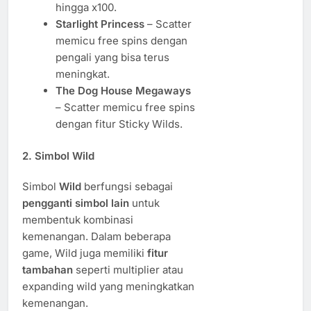
hingga x100.
Starlight Princess
– Scatter
memicu free spins dengan
pengali yang bisa terus
meningkat.
The Dog House Megaways
– Scatter memicu free spins
dengan fitur Sticky Wilds.
2. Simbol Wild
Simbol
Wild
berfungsi sebagai
pengganti simbol lain
untuk
membentuk kombinasi
kemenangan. Dalam beberapa
game, Wild juga memiliki
fitur
tambahan
seperti multiplier atau
expanding wild yang meningkatkan
kemenangan.