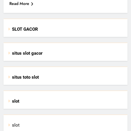
Read More
SLOT GACOR
situs slot gacor
situs toto slot
slot
slot