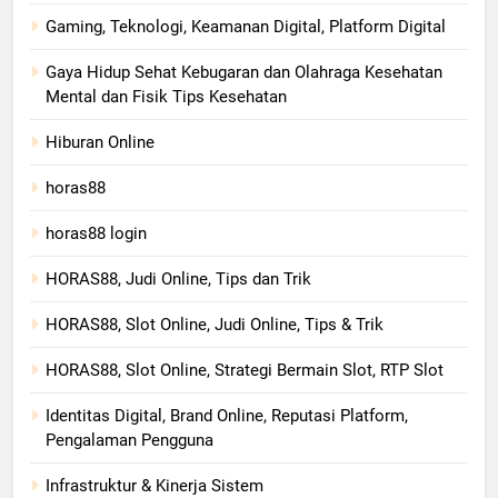
Gaming, Teknologi, Keamanan Digital, Platform Digital
Gaya Hidup Sehat Kebugaran dan Olahraga Kesehatan
Mental dan Fisik Tips Kesehatan
Hiburan Online
horas88
horas88 login
HORAS88, Judi Online, Tips dan Trik
HORAS88, Slot Online, Judi Online, Tips & Trik
HORAS88, Slot Online, Strategi Bermain Slot, RTP Slot
Identitas Digital, Brand Online, Reputasi Platform,
Pengalaman Pengguna
Infrastruktur & Kinerja Sistem