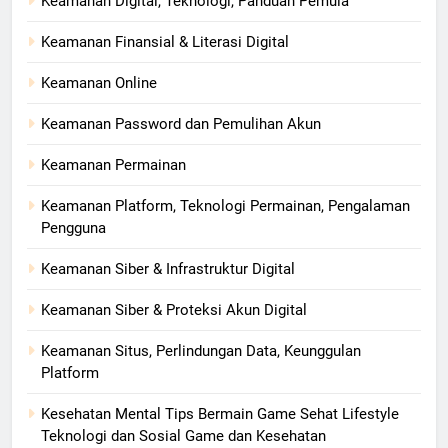
Keamanan Digital, Teknologi, Panduan Pemula
Keamanan Finansial & Literasi Digital
Keamanan Online
Keamanan Password dan Pemulihan Akun
Keamanan Permainan
Keamanan Platform, Teknologi Permainan, Pengalaman
Pengguna
Keamanan Siber & Infrastruktur Digital
Keamanan Siber & Proteksi Akun Digital
Keamanan Situs, Perlindungan Data, Keunggulan
Platform
Kesehatan Mental Tips Bermain Game Sehat Lifestyle
Teknologi dan Sosial Game dan Kesehatan