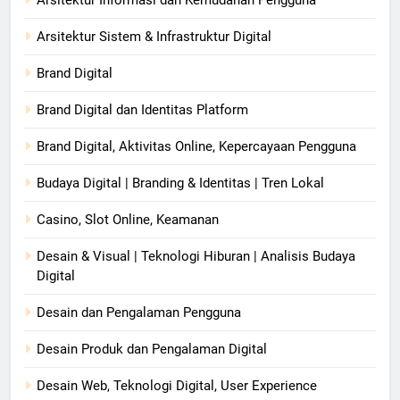
Arsitektur Sistem & Infrastruktur Digital
Brand Digital
Brand Digital dan Identitas Platform
Brand Digital, Aktivitas Online, Kepercayaan Pengguna
Budaya Digital | Branding & Identitas | Tren Lokal
Casino, Slot Online, Keamanan
Desain & Visual | Teknologi Hiburan | Analisis Budaya
Digital
Desain dan Pengalaman Pengguna
Desain Produk dan Pengalaman Digital
Desain Web, Teknologi Digital, User Experience