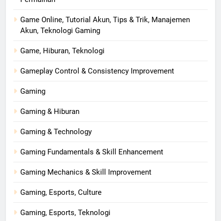
Game Online, Tutorial Akun, Tips & Trik, Manajemen
Akun, Teknologi Gaming
Game, Hiburan, Teknologi
Gameplay Control & Consistency Improvement
Gaming
Gaming & Hiburan
Gaming & Technology
Gaming Fundamentals & Skill Enhancement
Gaming Mechanics & Skill Improvement
Gaming, Esports, Culture
Gaming, Esports, Teknologi