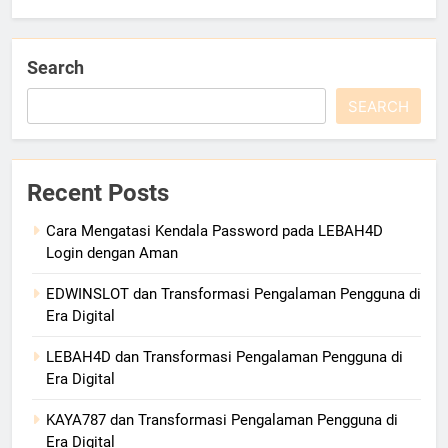
Search
SEARCH
Recent Posts
Cara Mengatasi Kendala Password pada LEBAH4D
Login dengan Aman
EDWINSLOT dan Transformasi Pengalaman Pengguna di
Era Digital
LEBAH4D dan Transformasi Pengalaman Pengguna di
Era Digital
KAYA787 dan Transformasi Pengalaman Pengguna di
Era Digital