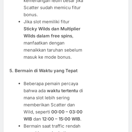
kemenangan lebih besar jika
Scatter sudah memicu fitur
bonus.
Jika slot memiliki fitur
Sticky Wilds dan Multiplier
Wilds dalam free spins
,
manfaatkan dengan
menaikkan taruhan sebelum
masuk ke mode bonus.
5. Bermain di Waktu yang Tepat
Beberapa pemain percaya
bahwa ada
waktu tertentu
di
mana slot lebih sering
memberikan Scatter dan
Wild, seperti
00:00 – 03:00
WIB
dan
12:00 – 15:00 WIB
.
Bermain saat traffic rendah