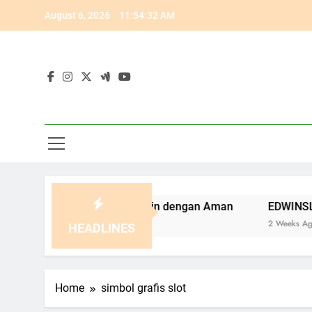
Skip
August 6, 2026
11:54:33 AM
to
content
Pac
Perhiasan 
pada LEBAH4D Login dengan Aman
EDWINSLOT dan Tran
2 Weeks Ago
HEADLINES
Home
simbol grafis slot