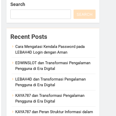
Search
SEARCH
Recent Posts
Cara Mengatasi Kendala Password pada
LEBAH4D Login dengan Aman
EDWINSLOT dan Transformasi Pengalaman
Pengguna di Era Digital
LEBAH4D dan Transformasi Pengalaman
Pengguna di Era Digital
KAYA787 dan Transformasi Pengalaman
Pengguna di Era Digital
KAYA787 dan Peran Struktur Informasi dalam