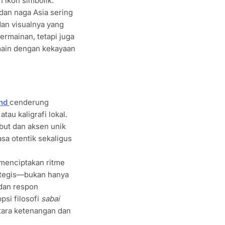
n ikon simbolik.
dan naga Asia sering
dan visualnya yang
ermainan, tetapi juga
ain dengan kekayaan
and
cenderung
au kaligrafi lokal.
but dan aksen unik
sa otentik sekaligus
 menciptakan ritme
rategis—bukan hanya
 dan respon
psi filosofi
sabai
tara ketenangan dan