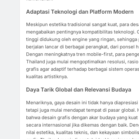
Adaptasi Teknologi dan Platform Modern
Meskipun estetika tradisional sangat kuat, para desa
mengabaikan pentingnya kompatibilitas teknologi. G
tinggi didukung oleh engine yang ringan, sehingga
berjalan lancar di berbagai perangkat, dari ponsel 
Dengan meningkatnya tren mobile-first, para peng
Thailand juga mulai mengoptimalkan resolusi, rasio 
grafis agar adaptif terhadap berbagai sistem opera
kualitas artistiknya.
Daya Tarik Global dan Relevansi Budaya
Menariknya, gaya desain ini tidak hanya diapresiasi
tetapi juga mulai mendapat tempat di pasar global.
bahwa desain grafis dengan akar budaya yang kuat 
secara internasional jika dikemas dengan baik. De
nilai estetika, kualitas teknis, dan kekayaan simbol