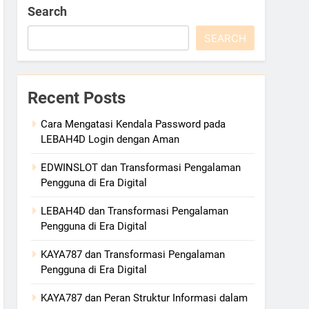
Search
SEARCH
Recent Posts
Cara Mengatasi Kendala Password pada
LEBAH4D Login dengan Aman
EDWINSLOT dan Transformasi Pengalaman
Pengguna di Era Digital
LEBAH4D dan Transformasi Pengalaman
Pengguna di Era Digital
KAYA787 dan Transformasi Pengalaman
Pengguna di Era Digital
KAYA787 dan Peran Struktur Informasi dalam