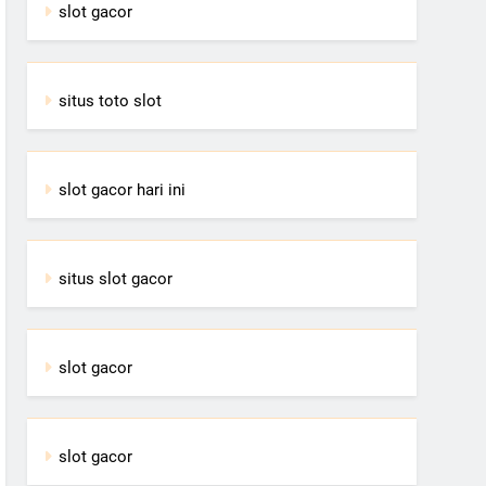
slot gacor
situs toto slot
slot gacor hari ini
situs slot gacor
slot gacor
slot gacor