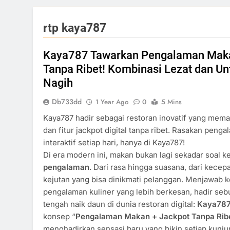
rtp kaya787
Kaya787 Tawarkan Pengalaman Maka
Tanpa Ribet! Kombinasi Lezat dan Un
Nagih
Db733dd
1 Year Ago
0
5 Mins
Kaya787 hadir sebagai restoran inovatif yang mema
dan fitur jackpot digital tanpa ribet. Rasakan pen
interaktif setiap hari, hanya di Kaya787!
Di era modern ini, makan bukan lagi sekadar soal ke
pengalaman
. Dari rasa hingga suasana, dari kece
kejutan yang bisa dinikmati pelanggan. Menjawab 
pengalaman kuliner yang lebih berkesan, hadir se
tengah naik daun di dunia restoran digital:
Kaya78
konsep “
Pengalaman Makan + Jackpot Tanpa Rib
menghadirkan sensasi baru yang bikin setiap kunj