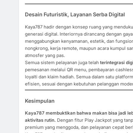
Desain Futuristik, Layanan Serba Digital
Kaya787 hadir dengan konsep ruang yang menduku
generasi digital. Interiornya dirancang dengan gay
menggabungkan kenyamanan, estetik, dan fungsiona
nongkrong, kerja remote, maupun acara kumpul san
atmosfer yang pas.
Semua sistem pelayanan juga telah
terintegrasi dig
pemesanan melalui QR menu, pembayaran cashless
loyalti dan klaim hadiah. Semua dalam satu platform
efisien, sesuai dengan kebutuhan pelanggan mode
Kesimpulan
Kaya787 membuktikan bahwa makan bisa jadi leb
aktivitas rutin.
Dengan fitur Play Jackpot yang tanp
premium yang menggoda, dan pelayanan cepat berb